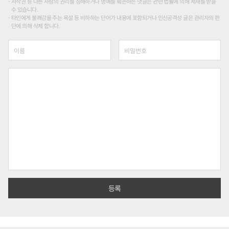
저작권 등 다른 사람의 권리를 침해하거나 명예를 훼손하는 댓글은 관련 법률에 의해 제재를 받을
수 있습니다.
타인에게 불쾌감을 주는 욕설 등 비하하는 단어가 내용에 포함되거나 인신공격성 글은 관리자의 판
단에 의해 삭제 합니다.