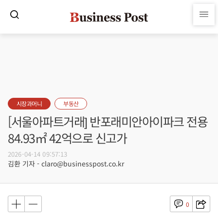
시장과머니
부동산
[서울아파트거래] 반포래미안아이파크 전용
84.93㎡ 42억으로 신고가
2026-04-14 09:57:13
김환 기자 - claro@businesspost.co.kr
0