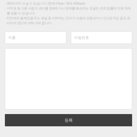
200자까지 쓰실 수 있습니다. (현재 0 byte / 최대 400byte)
저작권 등 다른 사람의 권리를 침해하거나 명예를 훼손하는 댓글은 관련 법률에 의해 제재
를 받을 수 있습니다.
타인에게 불쾌감을 주는 욕설 등 비하하는 단어가 내용에 포함되거나 인신공격성 글은 관
리자의 판단에 의해 삭제 합니다.