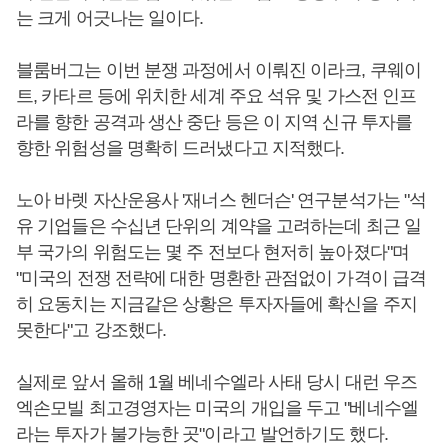
는 크게 어긋나는 일이다.
블룸버그는 이번 분쟁 과정에서 이뤄진 이라크, 쿠웨이
트, 카타르 등에 위치한 세계 주요 석유 및 가스전 인프
라를 향한 공격과 생산 중단 등은 이 지역 신규 투자를
향한 위험성을 명확히 드러냈다고 지적했다.
노아 바렛 자산운용사 '재너스 헨더슨' 연구분석가는 "석
유 기업들은 수십년 단위의 계약을 고려하는데 최근 일
부 국가의 위험도는 몇 주 전보다 현저히 높아졌다"며
"미국의 전쟁 전략에 대한 명환한 관점없이 가격이 급격
히 요동치는 지금같은 상황은 투자자들에 확신을 주지
못한다"고 강조했다.
실제로 앞서 올해 1월 베네수엘라 사태 당시 대런 우즈
엑손모빌 최고경영자는 미국의 개입을 두고 "베네수엘
라는 투자가 불가능한 곳"이라고 발언하기도 했다.