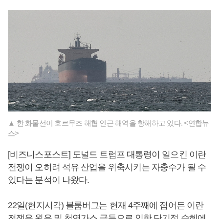
▲ 한 화물선이 호르무즈 해협 인근 해역을 항해하고 있다. <연합뉴
스>
[비즈니스포스트] 도널드 트럼프 대통령이 일으킨 이란
전쟁이 오히려 석유 산업을 위축시키는 자충수가 될 수
있다는 분석이 나왔다.
22일(현지시각) 블룸버그는 현재 4주째에 접어든 이란
전쟁은 원유 및 천연가스 급등으로 인한 단기적 수혜에