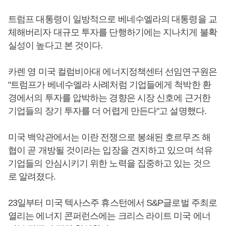
트럼프 대통령이 일방적으로 베네수엘라의 대통령을 교
체해버리자 대규모 투자를 단행하기에는 지나치게 불확
실성이 높다고 본 것이다.
카렌 영 미국 컬럼비아대 에너지정책센터 선임연구원은
"트럼프가 베네수엘라 사례처럼 기업들에게 척박한 환
경에서의 투자를 압박하는 경향은 시장 신호에 근거한
기업들의 장기 투자를 더 어렵게 만든다"고 설명했다.
미국 백악관에서는 이란 전쟁으로 봉쇄된 호르무즈 해
협이 곧 개방될 것이라는 입장을 견지하고 있으며 석유
기업들의 안심시키기 위한 노력을 집중하고 있는 것으
로 알려졌다.
23일부터 미국 텍사스주 휴스턴에서 S&P글로벌 주최로
열리는 에너지 콘퍼런스에는 크리스 라이트 미국 에너