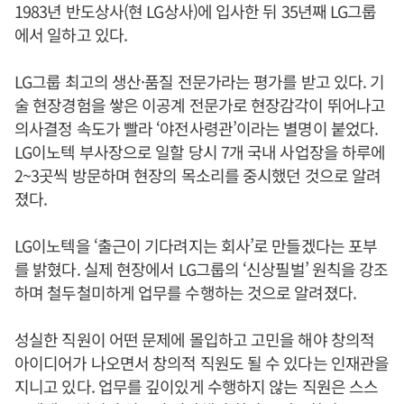
1983년 반도상사(현 LG상사)에 입사한 뒤 35년째 LG그룹
에서 일하고 있다.
LG그룹 최고의 생산·품질 전문가라는 평가를 받고 있다. 기
술 현장경험을 쌓은 이공계 전문가로 현장감각이 뛰어나고
의사결정 속도가 빨라 ‘야전사령관’이라는 별명이 붙었다.
LG이노텍 부사장으로 일할 당시 7개 국내 사업장을 하루에
2~3곳씩 방문하며 현장의 목소리를 중시했던 것으로 알려
졌다.
LG이노텍을 ‘출근이 기다려지는 회사’로 만들겠다는 포부
를 밝혔다. 실제 현장에서 LG그룹의 ‘신상필벌’ 원칙을 강조
하며 철두철미하게 업무를 수행하는 것으로 알려졌다.
성실한 직원이 어떤 문제에 몰입하고 고민을 해야 창의적
아이디어가 나오면서 창의적 직원도 될 수 있다는 인재관을
지니고 있다. 업무를 깊이있게 수행하지 않는 직원은 스스