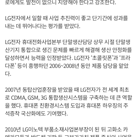
로에게도 발전이 없으니 지양해야 한다고 강조한다.
LG전자에서 일할 때 사업 추진력이 좋고 단기간에 성과를
내는 데 뛰어나다는 평가를 받았다.
LG전자 휴대전화사업본부 단말생산담당 상무 시절 단말생
산기지 통합으로 생긴 문제를 빠르게 해결해 생산 안정화를
달성하면서 능력을 인정받았다. LG전자 ‘초콜릿폰’과 ‘프라
다폰’ 등이 흥행하던 2006~2008년 동안 제품 담당을 맡았
다.
2007년 동탑산업훈장을 받았을 때 LG전자가 전 세계 최초
로 CDMA, GSM, 3G 통합생산시스템을 구축하는 데 큰 역할
을 했다. 휴대폰 친환경시스템 도입과 휴대폰 하우징의 주
석증착 국산화에도 기여했다.
2010년 LG이노텍 부품소재사업본부장이 된 뒤 고화소 카