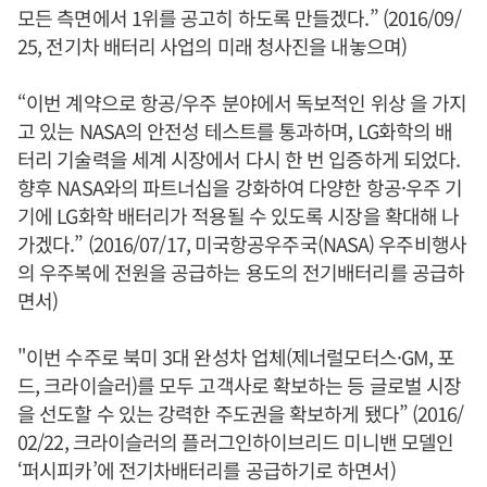
모든 측면에서 1위를 공고히 하도록 만들겠다.” (2016/09/
25, 전기차 배터리 사업의 미래 청사진을 내놓으며)
“이번 계약으로 항공/우주 분야에서 독보적인 위상 을 가지
고 있는 NASA의 안전성 테스트를 통과하며, LG화학의 배
터리 기술력을 세계 시장에서 다시 한 번 입증하게 되었다.
향후 NASA와의 파트너십을 강화하여 다양한 항공·우주 기
기에 LG화학 배터리가 적용될 수 있도록 시장을 확대해 나
가겠다.” (2016/07/17, 미국항공우주국(NASA) 우주비행사
의 우주복에 전원을 공급하는 용도의 전기배터리를 공급하
면서)
"이번 수주로 북미 3대 완성차 업체(제너럴모터스·GM, 포
드, 크라이슬러)를 모두 고객사로 확보하는 등 글로벌 시장
을 선도할 수 있는 강력한 주도권을 확보하게 됐다” (2016/
02/22, 크라이슬러의 플러그인하이브리드 미니밴 모델인
‘퍼시피카’에 전기차배터리를 공급하기로 하면서)