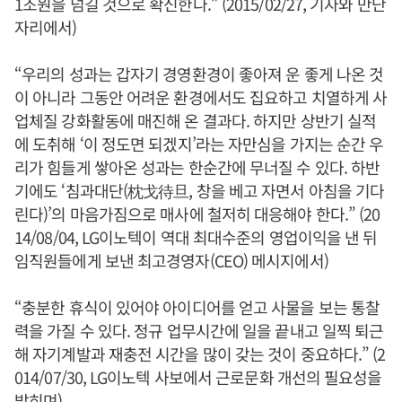
1조원을 넘길 것으로 확신한다.” (2015/02/27, 기자와 만난
자리에서)
“우리의 성과는 갑자기 경영환경이 좋아져 운 좋게 나온 것
이 아니라 그동안 어려운 환경에서도 집요하고 치열하게 사
업체질 강화활동에 매진해 온 결과다. 하지만 상반기 실적
에 도취해 ‘이 정도면 되겠지’라는 자만심을 가지는 순간 우
리가 힘들게 쌓아온 성과는 한순간에 무너질 수 있다. 하반
기에도 ‘침과대단(枕戈待旦, 창을 베고 자면서 아침을 기다
린다)’의 마음가짐으로 매사에 철저히 대응해야 한다.” (20
14/08/04, LG이노텍이 역대 최대수준의 영업이익을 낸 뒤
임직원들에게 보낸 최고경영자(CEO) 메시지에서)
“충분한 휴식이 있어야 아이디어를 얻고 사물을 보는 통찰
력을 가질 수 있다. 정규 업무시간에 일을 끝내고 일찍 퇴근
해 자기계발과 재충전 시간을 많이 갖는 것이 중요하다.” (2
014/07/30, LG이노텍 사보에서 근로문화 개선의 필요성을
밝히며)