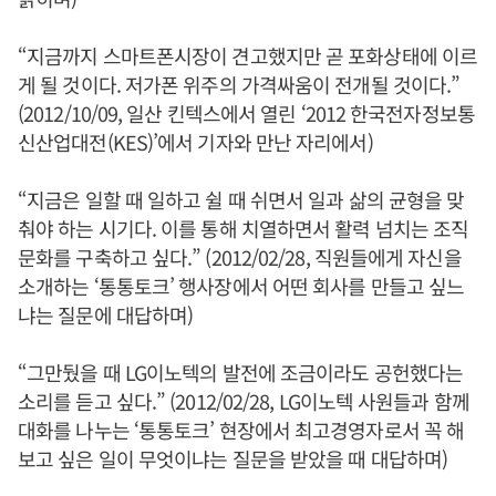
“지금까지 스마트폰시장이 견고했지만 곧 포화상태에 이르
게 될 것이다. 저가폰 위주의 가격싸움이 전개될 것이다.”
(2012/10/09, 일산 킨텍스에서 열린 ‘2012 한국전자정보통
신산업대전(KES)’에서 기자와 만난 자리에서)
“지금은 일할 때 일하고 쉴 때 쉬면서 일과 삶의 균형을 맞
춰야 하는 시기다. 이를 통해 치열하면서 활력 넘치는 조직
문화를 구축하고 싶다.” (2012/02/28, 직원들에게 자신을
소개하는 ‘통통토크’ 행사장에서 어떤 회사를 만들고 싶느
냐는 질문에 대답하며)
“그만뒀을 때 LG이노텍의 발전에 조금이라도 공헌했다는
소리를 듣고 싶다.” (2012/02/28, LG이노텍 사원들과 함께
대화를 나누는 ‘통통토크’ 현장에서 최고경영자로서 꼭 해
보고 싶은 일이 무엇이냐는 질문을 받았을 때 대답하며)