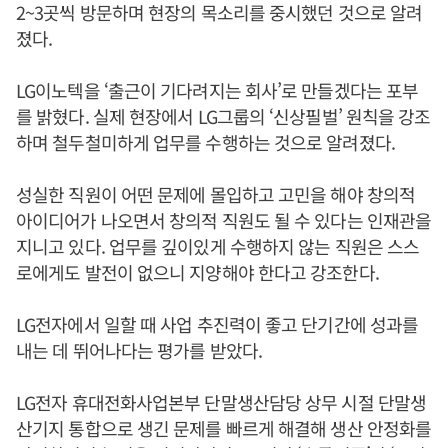
2~3곳씩 방문하며 현장의 목소리를 중시했던 것으로 알려
졌다.
LG이노텍을 ‘출근이 기다려지는 회사’로 만들겠다는 포부
를 밝혔다. 실제 현장에서 LG그룹의 ‘신상필벌’ 원칙을 강조
하며 철두철미하게 업무를 수행하는 것으로 알려졌다.
성실한 직원이 어떤 문제에 몰입하고 고민을 해야 창의적
아이디어가 나오면서 창의적 직원도 될 수 있다는 인재관을
지니고 있다. 업무를 깊이있게 수행하지 않는 직원은 스스
로에게도 발전이 없으니 지양해야 한다고 강조한다.
LG전자에서 일할 때 사업 추진력이 좋고 단기간에 성과를
내는 데 뛰어나다는 평가를 받았다.
LG전자 휴대전화사업본부 단말생산담당 상무 시절 단말생
산기지 통합으로 생긴 문제를 빠르게 해결해 생산 안정화를