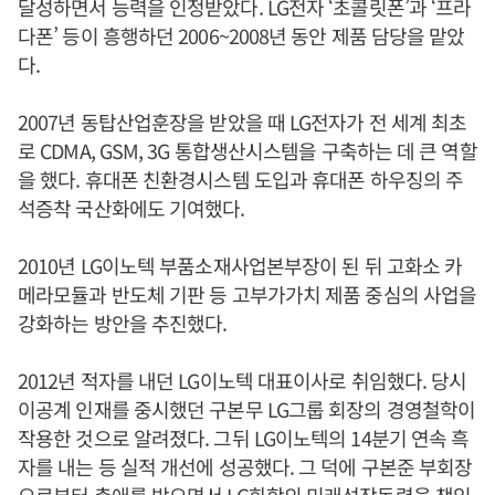
달성하면서 능력을 인정받았다. LG전자 ‘초콜릿폰’과 ‘프라
다폰’ 등이 흥행하던 2006~2008년 동안 제품 담당을 맡았
다.
2007년 동탑산업훈장을 받았을 때 LG전자가 전 세계 최초
로 CDMA, GSM, 3G 통합생산시스템을 구축하는 데 큰 역할
을 했다. 휴대폰 친환경시스템 도입과 휴대폰 하우징의 주
석증착 국산화에도 기여했다.
2010년 LG이노텍 부품소재사업본부장이 된 뒤 고화소 카
메라모듈과 반도체 기판 등 고부가가치 제품 중심의 사업을
강화하는 방안을 추진했다.
2012년 적자를 내던 LG이노텍 대표이사로 취임했다. 당시
이공계 인재를 중시했던 구본무 LG그룹 회장의 경영철학이
작용한 것으로 알려졌다. 그뒤 LG이노텍의 14분기 연속 흑
자를 내는 등 실적 개선에 성공했다. 그 덕에 구본준 부회장