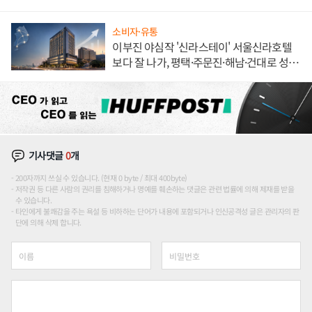
소비자·유통
이부진 야심작 '신라스테이' 서울신라호텔
보다 잘 나가, 평택·주문진·해남·건대로 성
장판 더 넓힌다
기사댓글
0
개
200자까지 쓰실 수 있습니다. (현재 0 byte / 최대 400byte)
저작권 등 다른 사람의 권리를 침해하거나 명예를 훼손하는 댓글은 관련 법률에 의해 제재를 받을
수 있습니다.
타인에게 불쾌감을 주는 욕설 등 비하하는 단어가 내용에 포함되거나 인신공격성 글은 관리자의 판
단에 의해 삭제 합니다.