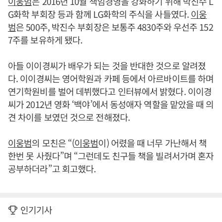
이웅범
은 2016년 10월 책임경영을 강화하기 위해 박진수 L
G화학 부회장 등과 함께 LG화학의 주식을 사들였다.
이웅
범
은 500주, 박진수 부회장은 보통주 4830주와 우선주 152
7주를 보유하게 됐다.
아들 이이경씨가 배우가 되는 것을 반대한 것으로 알려졌
다. 이이경씨는 영어학원과 카페 등에서 아르바이트를 하며
연기학원비를 벌어 데뷔했다고 인터뷰에서 밝혔다. 이이경
씨가 2012년 영화 ‘백야’에서 동성애자 역할을 맡았을 때 의
견 차이를 보였던 것으로 전해졌다.
이웅범
의 모친은 “(
이웅범
이) 어렸을 때 너무 가난해서 책
한번 못 사줬다”며 “그런데도 친구들 책을 빌려서가며 혼자
공부하더라”고 회고했다.
인기기사