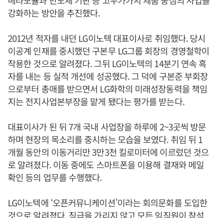
메라모듈과 반도체 기판 등 고부가가치 제품 중심의 사업을
강화하는 방안을 추진했다.
2012년 적자를 내던 LG이노텍 대표이사로 취임했다. 당시
이공계 인재를 중시했던 구본무 LG그룹 회장의 경영철학이
작용한 것으로 알려졌다. 그뒤 LG이노텍의 14분기 연속 흑
자를 내는 등 실적 개선에 성공했다. 그 덕에 구본준 부회장
으로부터 총애를 받으면서 LG화학의 미래성장동력을 책임
지는 전지사업본부장을 맡게 됐다는 평가를 받는다.
대표이사가 된 뒤 7개 국내 사업장을 하루에 2~3곳씩 방문
하며 현장의 목소리를 중시하는 모습을 보였다. 취임 뒤 1
개월 동안의 이동거리만 3만3천 킬로미터에 이르렀던 것으
로 알려졌다. 이동 중에도 스마트폰을 이용해 결재와 메일
확인 등의 업무를 수행했다.
LG이노텍에 ‘오픈커뮤니케이션’이라는 회의문화를 도입한
것으로 알려졌다. 직급을 가리지 않고 모든 임직원이 참석