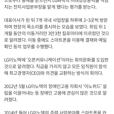
으로부터 총애를 받으면서 LG화학의 미래성장동력을 책임
지는 전지사업본부장을 맡게 됐다는 평가를 받는다.
대표이사가 된 뒤 7개 국내 사업장을 하루에 2~3곳씩 방문
하며 현장의 목소리를 중시하는 모습을 보였다. 취임 뒤 1
개월 동안의 이동거리만 3만3천 킬로미터에 이르렀던 것으
로 알려졌다. 이동 중에도 스마트폰을 이용해 결재와 메일
확인 등의 업무를 수행했다.
LG이노텍에 ‘오픈커뮤니케이션’이라는 회의문화를 도입한
것으로 알려졌다. 직급을 가리지 않고 모든 임직원이 참석
해 최고경영자(CEO)와 의견을 교환하는 방식의 회의다.
2012년 5월 LG이노텍의 장애인고용 자회사 ‘이노위드’ 설
립을 이끌어내는 등 장애인 고용에 관심이 많은 것으로 알
려졌다.
2014년 들어 LG이노텍의 주력 사업분야를 스마트폰용 카