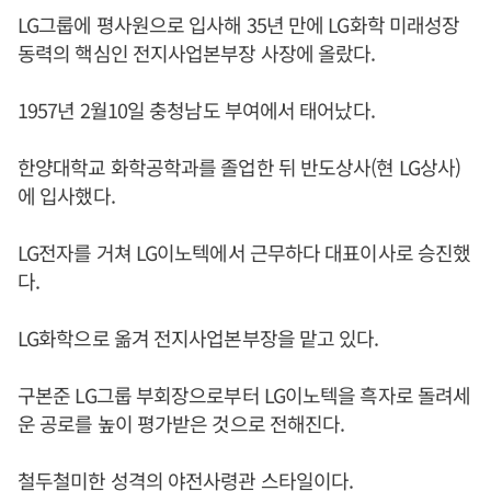
LG그룹에 평사원으로 입사해 35년 만에 LG화학 미래성장
동력의 핵심인 전지사업본부장 사장에 올랐다.
1957년 2월10일 충청남도 부여에서 태어났다.
한양대학교 화학공학과를 졸업한 뒤 반도상사(현 LG상사)
에 입사했다.
LG전자를 거쳐 LG이노텍에서 근무하다 대표이사로 승진했
다.
LG화학으로 옮겨 전지사업본부장을 맡고 있다.
구본준 LG그룹 부회장으로부터 LG이노텍을 흑자로 돌려세
운 공로를 높이 평가받은 것으로 전해진다.
철두철미한 성격의 야전사령관 스타일이다.