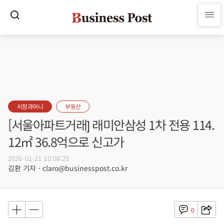
시장과머니
부동산
[서울아파트거래] 래미안삼성 1차 전용 114.
12㎡ 36.8억으로 신고가
2026-01-21 10:08:25
김환 기자 - claro@businesspost.co.kr
0