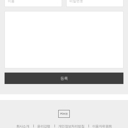
PC버전
회사소개
윤리강령
개인정보처리방침
이용자위원회