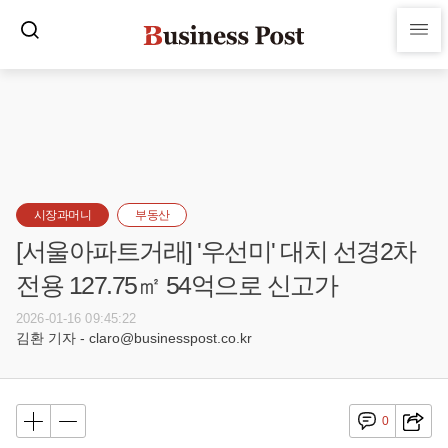
시장과머니
부동산
[서울아파트거래] '우선미' 대치 선경2차
전용 127.75㎡ 54억으로 신고가
2026-01-16 09:45:22
김환 기자 - claro@businesspost.co.kr
0