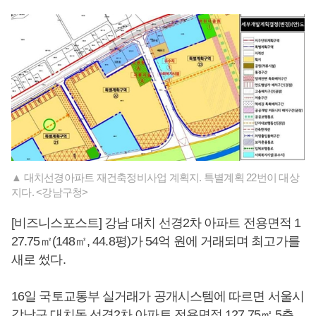
▲ 대치선경아파트 재건축정비사업 계획지. 특별계획 22번이 대상
지다. <강남구청>
[비즈니스포스트] 강남 대치 선경2차 아파트 전용면적 1
27.75㎡(148㎡, 44.8평)가 54억 원에 거래되며 최고가를
새로 썼다.
16일 국토교통부 실거래가 공개시스템에 따르면 서울시
강남구 대치동 선경2차 아파트 전용면적 127.75㎡ 5층