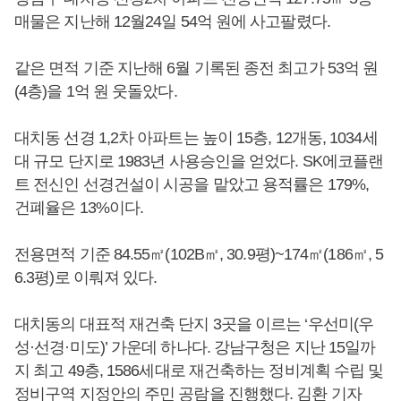
매물은 지난해 12월24일 54억 원에 사고팔렸다.
같은 면적 기준 지난해 6월 기록된 종전 최고가 53억 원
(4층)을 1억 원 웃돌았다.
대치동 선경 1,2차 아파트는 높이 15층, 12개동, 1034세
대 규모 단지로 1983년 사용승인을 얻었다. SK에코플랜
트 전신인 선경건설이 시공을 맡았고 용적률은 179%,
건폐율은 13%이다.
전용면적 기준 84.55㎡(102B㎡, 30.9평)~174㎡(186㎡, 5
6.3평)로 이뤄져 있다.
대치동의 대표적 재건축 단지 3곳을 이르는 ‘우선미(우
성·선경·미도)’ 가운데 하나다. 강남구청은 지난 15일까
지 최고 49층, 1586세대로 재건축하는 정비계획 수립 및
정비구역 지정안의 주민 공람을 진행했다. 김환 기자