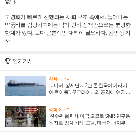
없다.
고령화가 빠르게 진행되는 사회 구조 속에서, 늘어나는
약품비를 감당하기에는 약가 인하 정책만으로는 분명한
한계가 있다. 보다 근본적인 대책이 필요하다. 김민정 기
자
인기기사
화학·에너지
로이터 "정제연료 3만 톤 한국에서 러시
아로 이동", 우크라이나의 공격에 수요 늘
어
화학·에너지
'한수원 협력사' 미국 오클로 SMR 연구용
원자로 '임계 상태' 도달, 미국 에너지부
"중요한 이정표"