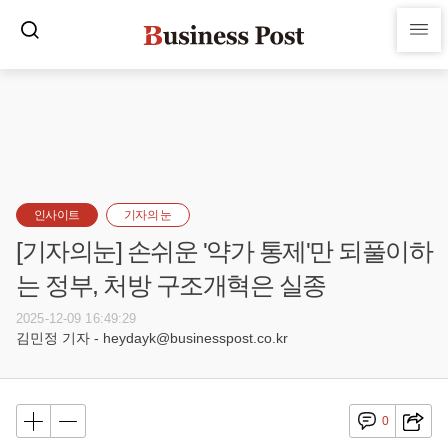
인사이트
기자의 눈
[기자의눈] 손쉬운 '약가 통제'만 되풀이하
는 정부, 처방 구조개혁은 실종
2025-12-09 16:49:29
김민정 기자 - heydayk@businesspost.co.kr
0