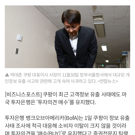
▲ 박대준 쿠팡 대표이사 사장이 11월30일 정부서울청사에서 대규모 개
인정보 유출 사고와 관련해 고개 숙여 사과하고 있다. <연합뉴스>
[비즈니스포스트] 쿠팡이 최근 고객정보 유출 사태에도 마
국 투자은행은 ‘투자의견 매수’를 유지했다.
투자은행 뱅크오브아메리카(BofA)는 1일 쿠팡이 정보 유출
사태 조사에 적극 대응해 소비자 이탈이 크지 않을 것이라
며 투자의견을 ‘매수(BUY)’로 유지했다고 증권전문지 팁랭