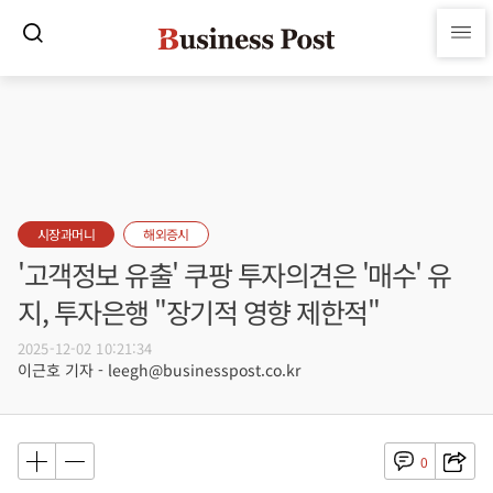
시장과머니
해외증시
'고객정보 유출' 쿠팡 투자의견은 '매수' 유
지, 투자은행 "장기적 영향 제한적"
2025-12-02 10:21:34
이근호 기자 - leegh@businesspost.co.kr
0