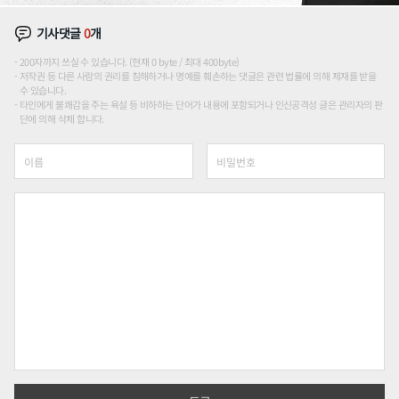
기사댓글
0
개
200자까지 쓰실 수 있습니다. (현재 0 byte / 최대 400byte)
저작권 등 다른 사람의 권리를 침해하거나 명예를 훼손하는 댓글은 관련 법률에 의해 제재를 받을
수 있습니다.
타인에게 불쾌감을 주는 욕설 등 비하하는 단어가 내용에 포함되거나 인신공격성 글은 관리자의 판
단에 의해 삭제 합니다.