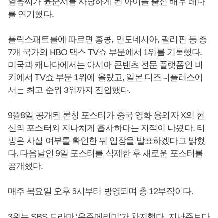
열음씨가 윤준서를 사랑하게 된 아이돌 출신 배우 레나
를 연기했다.
플릭스패트롤에 따르면 홍콩, 인도네시아, 필리핀 등 총
7개 국가의 HBO 맥스 TV쇼 부문에서 1위를 기록했다.
미국과 캐나다에서는 아시아 콘텐츠 전문 플랫폼인 비
키에서 TV쇼 부문 1위에 올랐고, 일본 디즈니플러스에
서는 최고 순위 3위까지 진입했다.
9월8일 공개된 론칭 포스터가 중국 영화 용의자 X의 헌
신의 포스터와 지나치게 흡사하다는 지적이 나왔다. 티
빙은 사실 여부를 확인한 뒤 입장을 발표하겠다고 밝혔
다. 다음날인 9일 포스터를 삭제한 후 새로운 포스터를
공개했다.
매주 목요일 오후 6시부터 방영되며 총 12부작이다.
3위는 SBS 드라마 ‘우주메리미’가 차지했다. 지난주보다