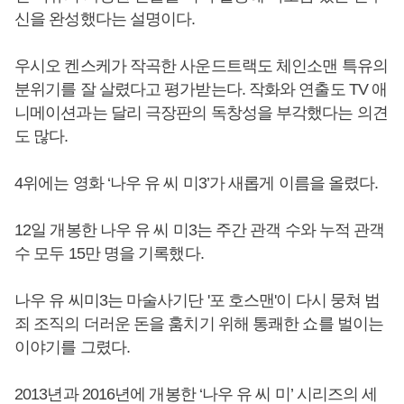
신을 완성했다는 설명이다.
우시오 켄스케가 작곡한 사운드트랙도 체인소맨 특유의
분위기를 잘 살렸다고 평가받는다. 작화와 연출도 TV 애
니메이션과는 달리 극장판의 독창성을 부각했다는 의견
도 많다.
4위에는 영화 ‘나우 유 씨 미3’가 새롭게 이름을 올렸다.
12일 개봉한 나우 유 씨 미3는 주간 관객 수와 누적 관객
수 모두 15만 명을 기록했다.
나우 유 씨미3는 마술사기단 '포 호스맨'이 다시 뭉쳐 범
죄 조직의 더러운 돈을 훔치기 위해 통쾌한 쇼를 벌이는
이야기를 그렸다.
2013년과 2016년에 개봉한 ‘나우 유 씨 미’ 시리즈의 세