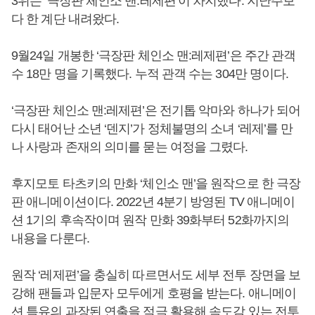
3위는 ‘극장판 체인소 맨:레제편’이 차지했다. 지난주보
다 한 계단 내려왔다.
9월24일 개봉한 ‘극장판 체인소 맨:레제편’은 주간 관객
수 18만 명을 기록했다. 누적 관객 수는 304만 명이다.
‘극장판 체인소 맨:레제편’은 전기톱 악마와 하나가 되어
다시 태어난 소년 ‘덴지’가 정체불명의 소녀 ‘레제’를 만
나 사랑과 존재의 의미를 묻는 여정을 그렸다.
후지모토 타츠키의 만화 ‘체인소 맨’을 원작으로 한 극장
판 애니메이션이다. 2022년 4분기 방영된 TV 애니메이
션 1기의 후속작이며 원작 만화 39화부터 52화까지의
내용을 다룬다.
원작 ‘레제편’을 충실히 따르면서도 세부 전투 장면을 보
강해 팬들과 입문자 모두에게 호평을 받는다. 애니메이
션 특유의 과장된 연출을 적극 활용해 속도감 있는 전투