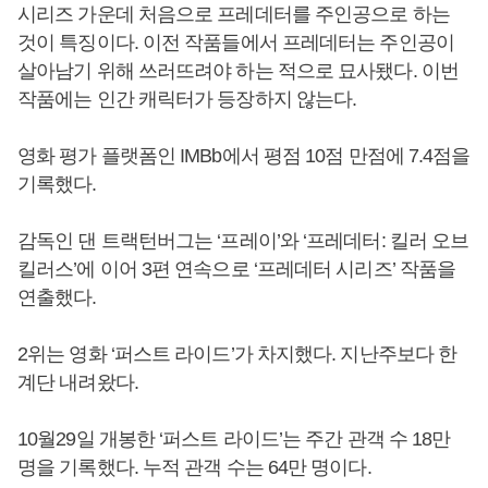
시리즈 가운데 처음으로 프레데터를 주인공으로 하는
것이 특징이다. 이전 작품들에서 프레데터는 주인공이
살아남기 위해 쓰러뜨려야 하는 적으로 묘사됐다. 이번
작품에는 인간 캐릭터가 등장하지 않는다.
영화 평가 플랫폼인 IMBb에서 평점 10점 만점에 7.4점을
기록했다.
감독인 댄 트랙턴버그는 ‘프레이’와 ‘프레데터: 킬러 오브
킬러스’에 이어 3편 연속으로 ‘프레데터 시리즈’ 작품을
연출했다.
2위는 영화 ‘퍼스트 라이드’가 차지했다. 지난주보다 한
계단 내려왔다.
10월29일 개봉한 ‘퍼스트 라이드’는 주간 관객 수 18만
명을 기록했다. 누적 관객 수는 64만 명이다.