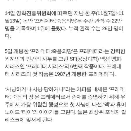
14일 영화진흥위원회에 따르면 지난 한 주(11월7일~11
월13일) 동안 ‘프레데터:죽음의땅’은 주간 관객 수 22만
명을 기록하며 1위에 올랐다. 누적 관객 수는 28만 명이
다.
5일 개봉한 ‘프레데터:죽음의땅’은 프레데터라는 강력한
외계인과 인간의 사투를 그린 SF(공상과학) 액션 영화
시리즈인 ‘프레데터 시리즈’의 6번째 작품이다. 프레데
터 시리즈의 첫 작품은 1987년 개봉한 ‘프레데터’다.
“사냥하거나 사냥 당하거나”라는 카피를 내세운 ‘프레데
터: 죽음의 땅’은 프레데터로서 존재를 증명하기 위해 우
주에서 가장 위험한 행성으로 첫 사냥에 나선 ‘덱’과 휴머
노이드 ‘티아’의 이야기를 그린다. 둘은 최상위 포식자 칼
리스크에 맞서게 된다.