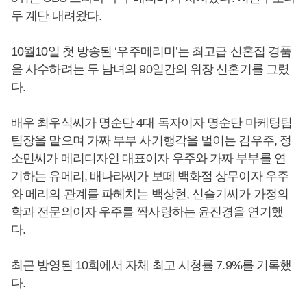
두 계단 내려왔다.
10월10일 첫 방송된 ‘우주메리미’는 최고급 신혼집 경품
을 사수하려는 두 남녀의 90일간의 위장 신혼기를 그렸
다.
배우 최우식씨가 명순단 4대 독자이자 명순단 마케팅팀
팀장을 맡으며 가짜 부부 사기행각을 벌이는 김우주, 정
소민씨가 메리디자인 대표이자 우주와 가짜 부부를 연
기하는 유메리, 배나라씨가 보떼 백화점 상무이자 우주
와 메리의 관계를 파헤치는 백상현, 신슬기씨가 가정의
학과 전문의이자 우주를 짝사랑하는 윤진경을 연기했
다.
최근 방영된 10회에서 자체 최고 시청률 7.9%를 기록했
다.