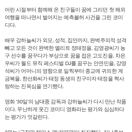
어린 시절부터 함께해 온 친구들이 꿈에 그리던 첫 해외
여행을 떠나면서 벌어지는 예측불허 사건을 그린 코미
디다.
배우 강하늘씨가 외모, 성적, 집안까지, 완벽주의적 성격
빼고 모든 것이 완벽한 엘리트 정태정을, 김영광씨가 농
구 선수를 꿈꾸다가 부상으로 꿈을 접은 고도진을, 차은
우씨가 월드 뮤직 페스티벌 DJ를 꿈꾸는 안연민을, 강영
석씨가 어머니의 영향으로 일찍부터 종교에 귀의한 계
금복을, 한선화씨가 태정 동생의 친구이자 태정을 짝사
랑하는 진옥심을 연기했다.
영화 ‘30일’의 남대중 감독과 강하늘씨가 다시 만난 작품
이다. 무난하게 웃긴 코미디 영화라는 평가와 심심하다
는 평가가 엇갈린다.