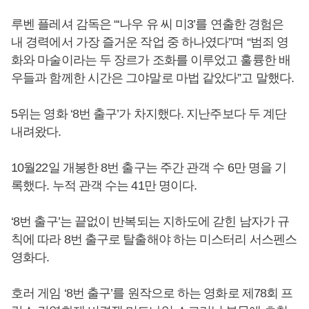
루벤 플레셔 감독은 “‘나우 유 씨 미3’를 연출한 경험은
내 경력에서 가장 즐거운 작업 중 하나였다”며 “범죄 영
화와 마술이라는 두 장르가 조화를 이루었고 훌륭한 배
우들과 함께한 시간은 그야말로 마법 같았다”고 말했다.
5위는 영화 ‘8번 출구’가 차지했다. 지난주보다 두 계단
내려왔다.
10월22일 개봉한 8번 출구는 주간 관객 수 6만 명을 기
록했다. 누적 관객 수는 41만 명이다.
‘8번 출구’는 끝없이 반복되는 지하도에 갇힌 남자가 규
칙에 따라 8번 출구로 탈출해야 하는 미스터리 서스펜스
영화다.
호러 게임 ‘8번 출구’를 원작으로 하는 영화로 제78회 프