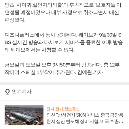
당초 ‘사마귀:살인자의외출’의 후속작으로 ‘보호자들’이
편성될 예정이었으나 내부 사정으로 취소되면서 대신
편성됐다.
디즈니플러스에서 동시 공개된다. 웨이브가 9월30일 S
BS 실시간 방송과 다시보기 서비스를 종료한 이후 방송
돼 웨이브에서는 시청할 수 없다.
금요일과 토요일 오후 9시50분부터 방송된다. 총 12부
작이며 스페셜 1부작이 추가된다. 김예원 기자
인기기사
전자·전기·정보통신
외신 "삼성전자 SK하이닉스 중국 공장용
현지 생산 반도체 장비 시험, 미국 수출통
제 대비"