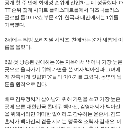
공개 첫 주 만에 화제성 순위에 진입하는 데 성공했다. O
TT 순위 집계 사이트 플릭스패트롤에서 디즈니플러스
글로벌 톱10 TV쇼 부문 4위, 한국과 대만에서는 1위를
기록했다.
2위에는 티빙 오리지널 시리즈 ‘친애하는 X’가 새롭게 이
름을 올렸다.
6일 첫 방송된 친애하는 X는 지옥에서 벗어나 가장 높은
곳으로 올라가기 위해 가면을 쓴 여자 백아진과 그녀에
게 잔혹하게 짓밟힌 ‘X’들의 이야기를 그렸다. 동명의 웹
툰을 원작으로 한다.
배우 김유정씨가 살아남기 위해 가면을 쓰고 가장 높은
곳에 오른 대한민국 톱배우 백아진, 김영대씨가 백아진
을 위해서라면 어떠한 일이라도 감수하는 윤준서, 김도
훈씨가 백아진의 곁을 지키는 맹목적 조력자 김재오, 이