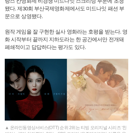
랑스 칸영화제 비경쟁 미드나잇 스크리닝 부문에 초청
됐다. 제30회 부산국제영화제에서도 미드나잇 패션 부
문으로 상영됐다.
원작 게임을 잘 구현한 실사 영화라는 호평을 받는다. 영
화 시작부터 끝까지 지하도라는 한 공간에서만 전개돼
폐쇄적이고 답답하다는 평가도 있다.
▲ 온라인동영상서비스(OTT) 순위 2위는 티빙 오리지널 시리즈 ‘친