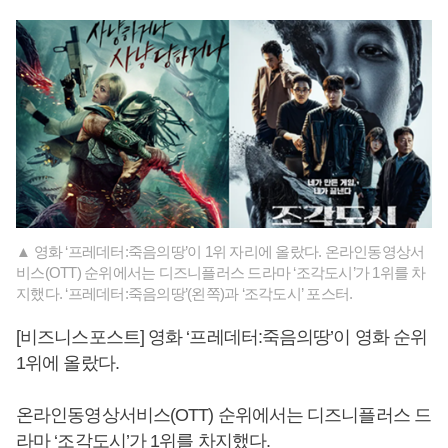
▲ 영화 ‘프레데터:죽음의땅’이 1위 자리에 올랐다. 온라인동영상서
비스(OTT) 순위에서는 디즈니플러스 드라마 ‘조각도시’가 1위를 차
지했다. ‘프레데터:죽음의땅’(왼쪽)과 ‘조각도시’ 포스터.
[비즈니스포스트] 영화 ‘프레데터:죽음의땅’이 영화 순위
1위에 올랐다.
온라인동영상서비스(OTT) 순위에서는 디즈니플러스 드
라마 ‘조각도시’가 1위를 차지했다.