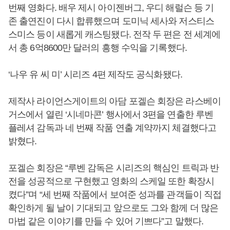
번째 영화다. 배우 제시 아이젠버그, 우디 해럴슨 등 기
존 출연진이 다시 합류했으며 도미닉 세사와 저스티스
스미스 등이 새롭게 캐스팅됐다. 전작 두 편은 전 세계에
서 총 6억8600만 달러의 흥행 수익을 기록했다.
‘나우 유 씨 미’ 시리즈 4편 제작도 공식화됐다.
제작사 라이언스게이트의 아담 포겔슨 회장은 라스베이
거스에서 열린 ‘시네마콘’ 행사에서 3편을 연출한 루벤
플레셔 감독과 네 번째 작품 연출 계약까지 체결했다고
밝혔다.
포겔슨 회장은 “루벤 감독은 시리즈의 핵심인 트릭과 반
전을 성공적으로 구현했고 영화의 스케일 또한 확장시
켰다”며 “세 번째 작품에서 보여준 성과를 관객들이 직접
확인하게 될 날이 기대되고 앞으로도 그와 함께 더 많은
마법 같은 이야기를 만들 수 있어 기쁘다”고 말했다.