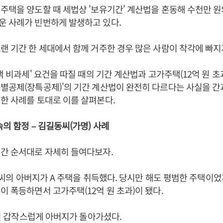
주택을 양도할 때 세법상 '보유기간' 계산법을 혼동해 수천만 
운 사례가 빈번하게 발생하고 있다.
랜 기간 한 세대에서 함께 거주한 경우 많은 사람이 착각에 빠지
택 비과세' 요건을 따질 때의 기간 계산법과 고가주택(12억 원 초
별공제(장특공제)'의 기간 계산법이 완전히 다르다는 사실을 간
한 사례를 토대로 이를 살펴본다.
속의 함정 – 김길동씨(가명) 사례
간 순서대로 자세히 들여다보자.
 김씨의 아버지가 A 주택을 취득했다. 당시만 해도 평범한 주택이었
이 폭등하면서 고가주택(12억 원 초과)이 됐다.
 4월 갑작스럽게 아버지가 돌아가셨다.