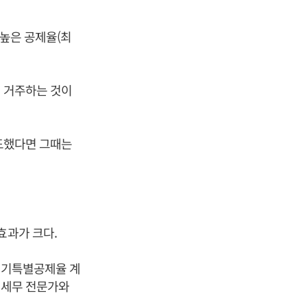
 높은 공제율(최
접 거주하는 것이
양도했다면 그때는
효과가 크다.
'장기특별공제율 계
 세무 전문가와