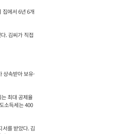
 집에서 6년 6개
했다. 김씨가 직접
가 상속받아 보유·
되는 최대 공제율
양도소득세는 400
지서를 받았다. 김