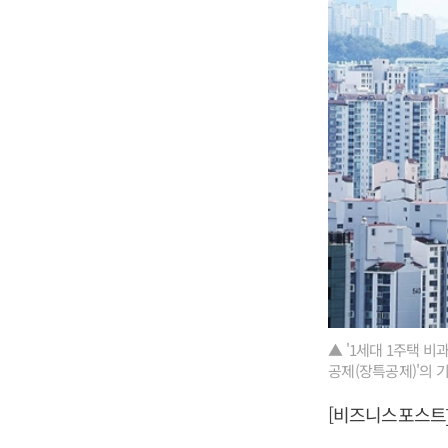
▲ '1세대 1주택 
공제(장특공제)'의 
[비즈니스포스트]