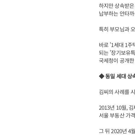
하지만 상속받은 
납부하는 안타까
특히 부모님과 오
바로 '1세대 1주
되는 '장기보유특
국세청이 공개한 
◆ 동일 세대 상
김씨의 사례를 시
2013년 10월,
서울 부동산 가격
그 뒤 2020년