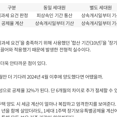
구분
동일 세대원
별도 세대원
과세 요건 판정
피상속인 기간 통산
상속개시일부터 기
공제율 계산
상속개시일부터 기산
상속개시일부터 기
비과세 요건'을 충족하기 위해 사용했던 '합산 기간(10년)'을 '
 끌어와 적용했기 때문에 발생한 전형적 실수이다.
더욱 안타까운 점이 있다.
월만 더 기다려 2024년 4월 이후에 양도했다면 어땠을까.
성으로 공제율 32%가 된다. 단 6개월의 차이로 추가 절세할 수 
주택 양도 시 세금 계산이 얼마나 복잡하고 엄격한지를 보여준다
 년을 함께 살았더라도, 1세대 1주택 장기보유특별공제율 계산에