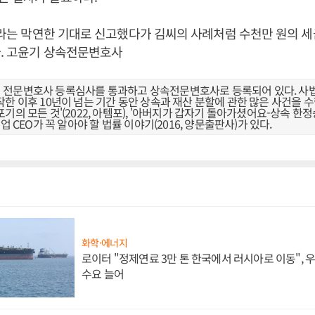
%'라는 막연한 기대로 신고했다가 김씨의 사례처럼 수천만 원의 
다. 고윤기 상속전문변호사
전문변호사 등록심사를 통과하고 상속전문변호사로 등록되어 있다. 사
한 이후 10년이 넘는 기간 동안 상속과 재산 분할에 관한 많은 사건을 
의 모든 것'(2022, 아템포), '아버지가 갑자기 돌아가셨어요-상속 한정승인
업 CEO가 꼭 알아야 할 법률 이야기(2016, 양문출판사)가 있다.
화학·에너지
로이터 "정제연료 3만 톤 한국에서 러시아로 이동",
수요 늘어