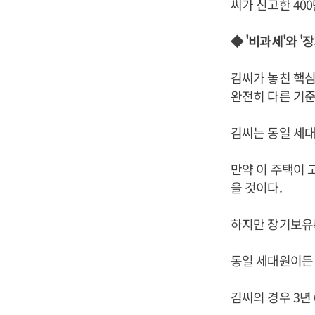
씨가 신고한 40
◆ '비과세'와 
김씨가 놓친 핵심
완전히 다른 기준
김씨는 동일 세대
만약 이 주택이 
을 것이다.
하지만 장기보유
동일 세대원이든 
김씨의 경우 3년