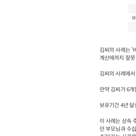
비
김씨의 사례는 '
계산에까지 잘못
김씨의 사례에서 
만약 김씨가 6개
보유기간 4년 달
이 사례는 상속 
던 부모님과 수십