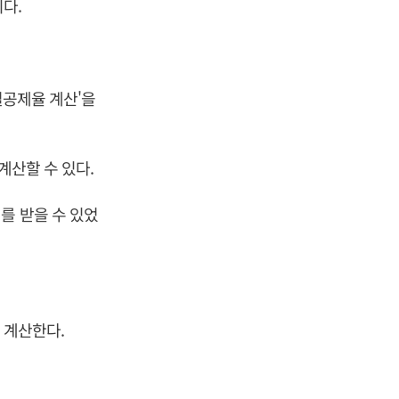
다.
별공제율 계산'을
계산할 수 있다.
를 받을 수 있었
 계산한다.