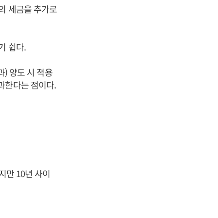
원의 세금을 추가로
기 쉽다.
과) 양도 시 적용
과한다는 점이다.
지만 10년 사이