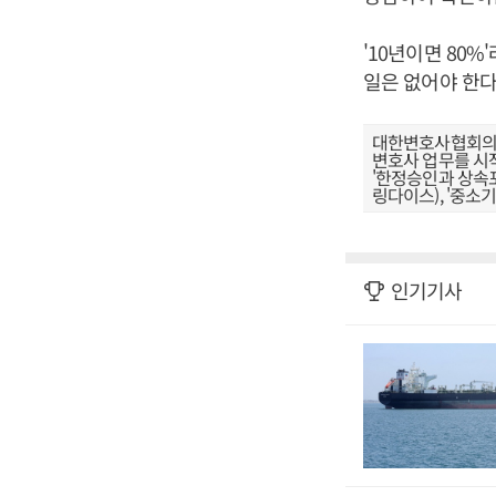
'10년이면 80
일은 없어야 한
대한변호사협회의 
변호사 업무를 시작
'한정승인과 상속포기
링다이스), '중소기
인기기사