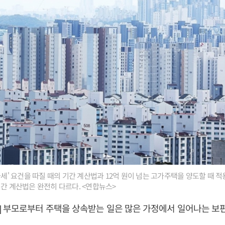
비과세' 요건을 따질 때의 기간 계산법과 12억 원이 넘는 고가주택을 양도할 때 
기간 계산법은 완전히 다르다. <연합뉴스>
 부모로부터 주택을 상속받는 일은 많은 가정에서 일어나는 보편