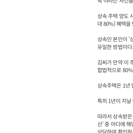
속'이라는 사건을
상속 주택 양도 
대 80%) 혜택을
상속인 본인이 '
유일한 방법이다
김씨가 만약 이 
합법적으로 80%
상속주택은 1년 
특히 1년이 지날
따라서 상속받은 
산' 중 어디에 
상담하여 확인하