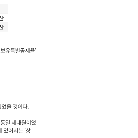
산
산
장기보유특별공제율'
있었을 것이다.
. 동일 세대원이었
 있어서는 '상