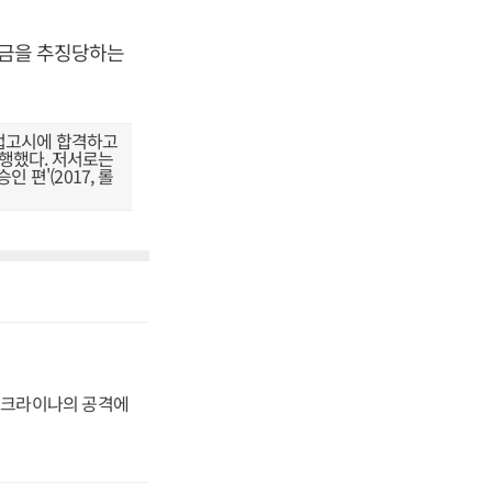
세금을 추징당하는
법고시에 합격하고
수행했다. 저서로는
 편'(2017, 롤
 우크라이나의 공격에