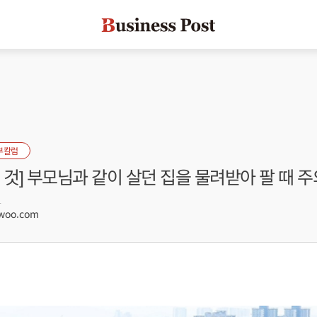
부칼럼
 것] 부모님과 같이 살던 집을 물려받아 팔 때 주
1
woo.com