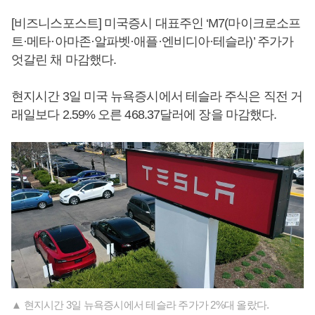
[비즈니스포스트] 미국증시 대표주인 ‘M7(마이크로소프
트·메타·아마존·알파벳·애플·엔비디아·테슬라)’ 주가가
엇갈린 채 마감했다.
현지시간 3일 미국 뉴욕증시에서 테슬라 주식은 직전 거
래일보다 2.59% 오른 468.37달러에 장을 마감했다.
▲ 현지시간 3일 뉴욕증시에서 테슬라 주가가 2%대 올랐다.