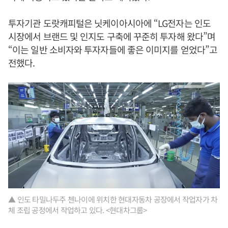
투자기관 도랏캐피털은 닛케이아시아에 “LG전자는 인도
시장에서 브랜드 및 인지도 구축에 꾸준히 투자해 왔다”며
“이는 일반 소비자와 투자자들에 좋은 이미지를 얻었다”고
전했다.
▲ 인도 타밀나두주 첸나이에 위치한 현대자동차 공장에서 작업자가 차
체 조립 공정에서 작업하고 있다. <현대차그룹>