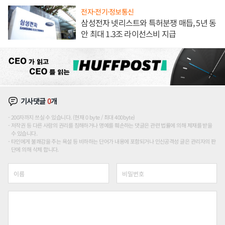
전자·전기·정보통신
삼성전자 넷리스트와 특허분쟁 매듭, 5년 동
안 최대 1.3조 라이선스비 지급
기사댓글
0
개
200자까지 쓰실 수 있습니다. (현재 0 byte / 최대 400byte)
저작권 등 다른 사람의 권리를 침해하거나 명예를 훼손하는 댓글은 관련 법률에 의해 제재를 받을
수 있습니다.
타인에게 불쾌감을 주는 욕설 등 비하하는 단어가 내용에 포함되거나 인신공격성 글은 관리자의 판
단에 의해 삭제 합니다.