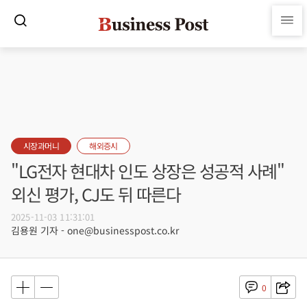
시장과머니
해외증시
"LG전자 현대차 인도 상장은 성공적 사례"
외신 평가, CJ도 뒤 따른다
2025-11-03 11:31:01
김용원 기자 - one@businesspost.co.kr
0