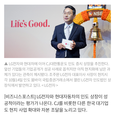
▲ LG전자와 현대차에 이어 CJ대한통운도 인도 증시 상장을 추진한다.
앞선 기업들의 기업공개가 성공 사례로 꼽히지만 아직 현지화에 남은 과
제가 있다는 관측이 제시됐다. 조주완 LG전자 대표이사 사장이 현지시
각 10월14일 인도 뭄바이 국립증권거래소에서 열린 LG전자 인도법인 상
장식에서 발언하고 있다. < LG전자 >
[비즈니스포스트] LG전자와 현대자동차의 인도 상장이 성
공적이라는 평가가 나온다. CJ를 비롯한 다른 한국 대기업
도 현지 사업 확대와 자본 조달을 노리고 있다.