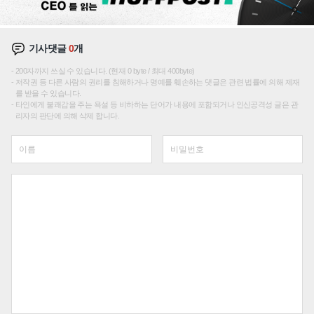
기사댓글
0
개
200자까지 쓰실 수 있습니다. (현재 0 byte / 최대 400byte)
저작권 등 다른 사람의 권리를 침해하거나 명예를 훼손하는 댓글은 관련 법률에 의해 제재
를 받을 수 있습니다.
타인에게 불쾌감을 주는 욕설 등 비하하는 단어가 내용에 포함되거나 인신공격성 글은 관
리자의 판단에 의해 삭제 합니다.