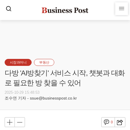
시장과머니
부동산
다방 'AI방찾기' 서비스 시작, 챗봇과 대화
로 필요한 방 찾을 수 있어
2025-10-29 15:48:53
조수연 기자 - ssue@businesspost.co.kr
0