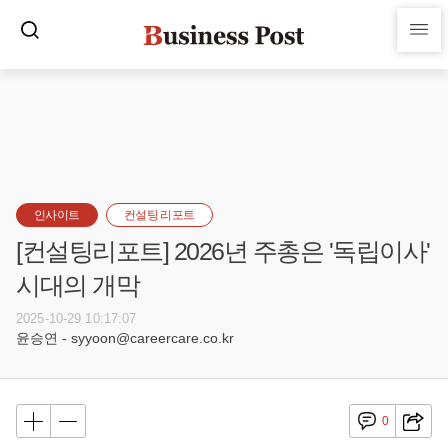
인사이트
컨설팅 리포트
[컨설팅리포트] 2026년 주총은 '독립이사'
시대의 개막
2025-10-29 10:17:07
윤승연 - syyoon@careercare.co.kr
0