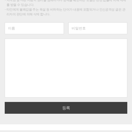
저작권 등 다른 사람의 권리를 침해하거나 명예를 훼손하는 댓글은 관련 법률에 의해 제재
를 받을 수 있습니다.
타인에게 불쾌감을 주는 욕설 등 비하하는 단어가 내용에 포함되거나 인신공격성 글은 관
리자의 판단에 의해 삭제 합니다.