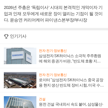
2026년 주총은 ‘독립이사’ 시대의 본격적인 개막이자 기
업과 인재 모두에게 새로운 장이 열리는 기점이 될 것이
다. 윤승연 커리어케어 파이낸스본부장/부사장
인기기사
전자·전기·정보통신
삼성전자 SK하이닉스 소극적 주주환원
에 해외 증권가 비판, "반도체 호황 지속
성 의문"
전자·전기·정보통신
로이터 "삼성전자 SK하이닉스 중국 공장
용 현지 생산 반도체 장비 시험, 미국 수출
통제 대비"
건설
원전 건설 국내외서 속도 붙어, 삼성물산·