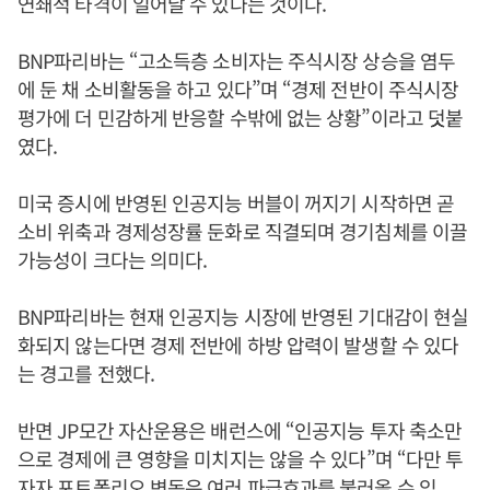
연쇄적 타격이 일어날 수 있다는 것이다.
BNP파리바는 “고소득층 소비자는 주식시장 상승을 염두
에 둔 채 소비활동을 하고 있다”며 “경제 전반이 주식시장
평가에 더 민감하게 반응할 수밖에 없는 상황”이라고 덧붙
였다.
미국 증시에 반영된 인공지능 버블이 꺼지기 시작하면 곧
소비 위축과 경제성장률 둔화로 직결되며 경기침체를 이끌
가능성이 크다는 의미다.
BNP파리바는 현재 인공지능 시장에 반영된 기대감이 현실
화되지 않는다면 경제 전반에 하방 압력이 발생할 수 있다
는 경고를 전했다.
반면 JP모간 자산운용은 배런스에 “인공지능 투자 축소만
으로 경제에 큰 영향을 미치지는 않을 수 있다”며 “다만 투
자자 포트폴리오 변동은 여러 파급효과를 불러올 수 있