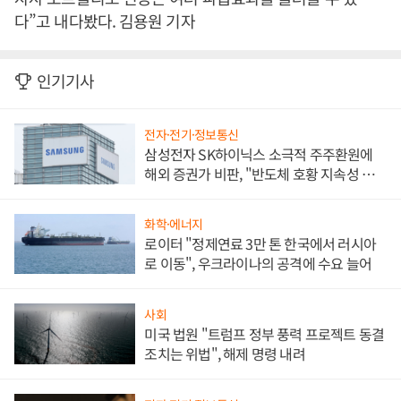
다”고 내다봤다. 김용원 기자
인기기사
전자·전기·정보통신
삼성전자 SK하이닉스 소극적 주주환원에
해외 증권가 비판, "반도체 호황 지속성 의
문"
화학·에너지
로이터 "정제연료 3만 톤 한국에서 러시아
로 이동", 우크라이나의 공격에 수요 늘어
사회
미국 법원 "트럼프 정부 풍력 프로젝트 동결
조치는 위법", 해제 명령 내려