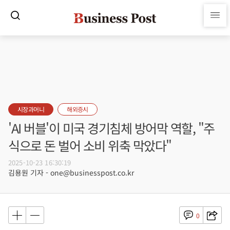
시장과머니
해외증시
'AI 버블'이 미국 경기침체 방어막 역할, "주
식으로 돈 벌어 소비 위축 막았다"
2025-10-23 16:30:19
김용원 기자 - one@businesspost.co.kr
0