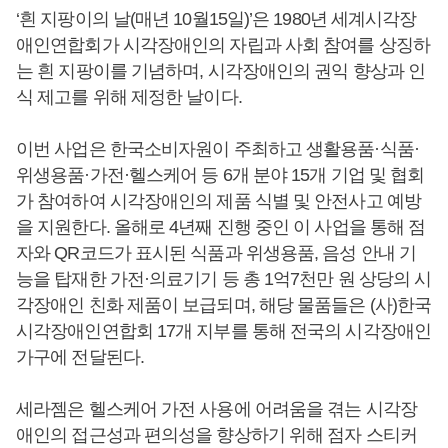
‘흰 지팡이의 날(매년 10월15일)’은 1980년 세계시각장
애인연합회가 시각장애인의 자립과 사회 참여를 상징하
는 흰 지팡이를 기념하며, 시각장애인의 권익 향상과 인
식 제고를 위해 제정한 날이다.
이번 사업은 한국소비자원이 주최하고 생활용품·식품·
위생용품·가전·헬스케어 등 6개 분야 15개 기업 및 협회
가 참여하여 시각장애인의 제품 식별 및 안전사고 예방
을 지원한다. 올해로 4년째 진행 중인 이 사업을 통해 점
자와 QR코드가 표시된 식품과 위생용품, 음성 안내 기
능을 탑재한 가전·의료기기 등 총 1억7천만 원 상당의 시
각장애인 친화 제품이 보급되며, 해당 물품들은 (사)한국
시각장애인연합회 17개 지부를 통해 전국의 시각장애인
가구에 전달된다.
세라젬은 헬스케어 가전 사용에 어려움을 겪는 시각장
애인의 접근성과 편의성을 향상하기 위해 점자 스티커