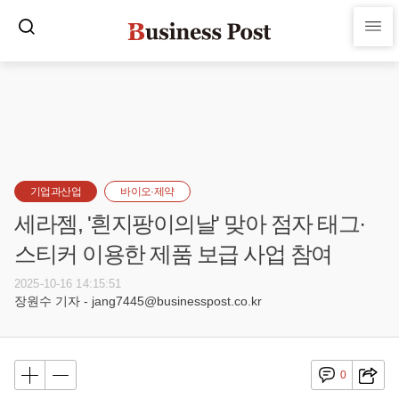
기업과산업
바이오·제약
세라젬, '흰지팡이의날' 맞아 점자 태그·
스티커 이용한 제품 보급 사업 참여
2025-10-16 14:15:51
장원수 기자 - jang7445@businesspost.co.kr
0