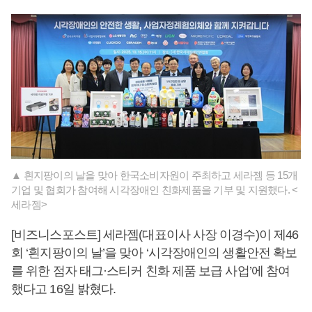
▲ 흰지팡이의 날을 맞아 한국소비자원이 주최하고 세라젬 등 15개
기업 및 협회가 참여해 시각장애인 친화제품을 기부 및 지원했다. <
세라젬>
[비즈니스포스트] 세라젬(대표이사 사장 이경수)이 제46
회 ‘흰지팡이의 날’을 맞아 ‘시각장애인의 생활안전 확보
를 위한 점자 태그·스티커 친화 제품 보급 사업’에 참여
했다고 16일 밝혔다.