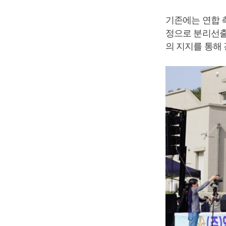
기존에는 연합 측
정으로 분리선출
의 지지를 통해