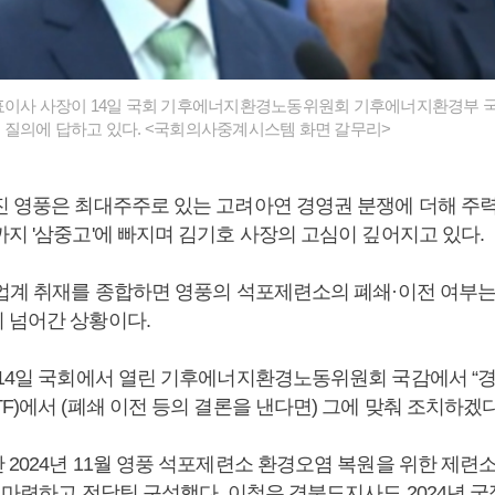
대표이사 사장이 14일 국회 기후에너지환경노동위원회 기후에너지환경부 
 질의에 답하고 있다. <국회의사중계시스템 화면 갈무리>
진 영풍은 최대주주로 있는 고려아연 경영권 분쟁에 더해 주
지 '삼중고'에 빠지며 김기호 사장의 고심이 깊어지고 있다.
 업계 취재를 종합하면 영풍의 석포제련소의 폐쇄·이전 여부는
 넘어간 상황이다.
 14일 국회에서 열린 기후에너지환경노동위원회 국감에서 “
F)에서 (폐쇄 이전 등의 결론을 낸다면) 그에 맞춰 조치하겠다
2024년 11월 영풍 석포제련소 환경오염 복원을 위한 제련소 
을 마련하고 전담팀 구성했다. 이철우 경북도지사도 2024년 