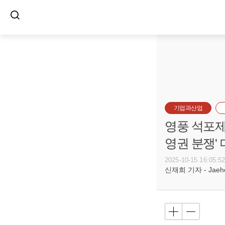
기업과산업
영풍 석포제련
영권 분쟁' 
2025-10-15 16:05:5
신재희 기자 - Jaehee