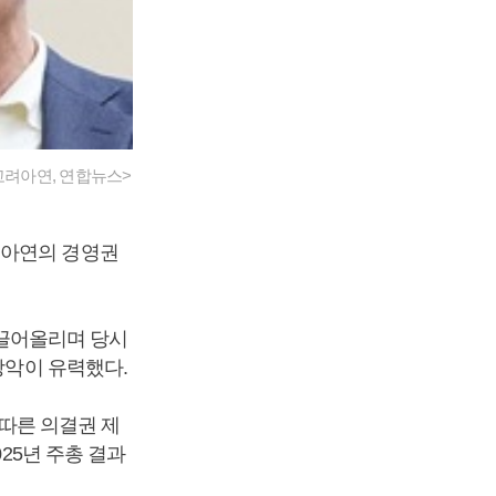
고려아연, 연합뉴스>
려아연의 경영권
 끌어올리며 당시
 장악이 유력했다.
 따른 의결권 제
25년 주총 결과