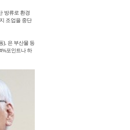
단 방류로 환경
까지 조업을 중단
), 은 부산물 등
3.4%포인트나 하