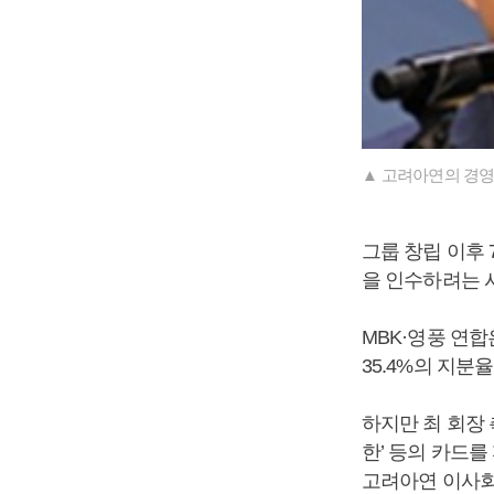
▲ 고려아연의 경영
그룹 창립 이후
을 인수하려는 
MBK·영풍 연합
35.4%의 지분
하지만 최 회장 
한’ 등의 카드를
고려아연 이사회 