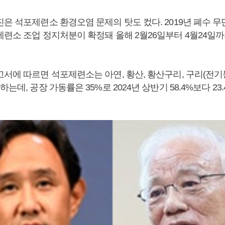
은 석포제련소 환경오염 문제의 탓도 컸다. 2019년 폐수 무
제련소 조업 정지처분이 확정돼 올해 2월26일부터 4월24일
서에 따르면 석포제련소는 아연, 황산, 황산구리, 구리(전기동
하는데, 공장 가동률은 35%로 2024년 상반기 58.4%보다 2