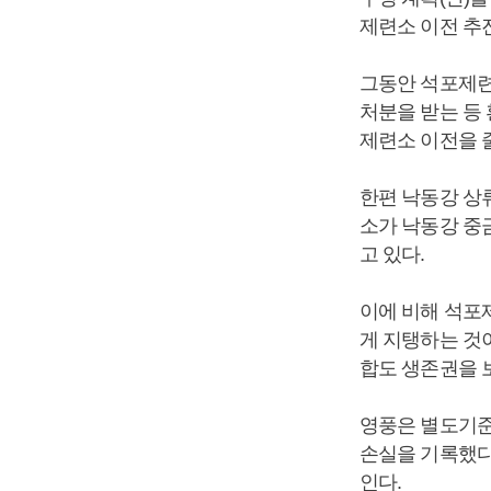
제련소 이전 추
그동안 석포제련소
처분을 받는 등
제련소 이전을 
한편 낙동강 상
소가 낙동강 중
고 있다.
이에 비해 석포
게 지탱하는 것
합도 생존권을 
영풍은 별도기준으로 
손실을 기록했다.
인다.