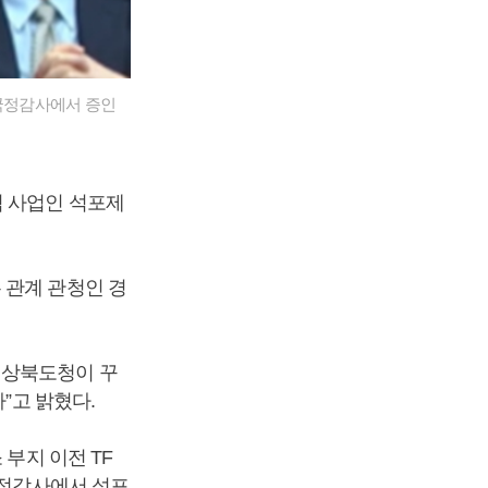
국정감사에서 증인
력 사업인 석포제
 관계 관청인 경
경상북도청이 꾸
”고 밝혔다.
부지 이전 TF
국정감사에서 석포