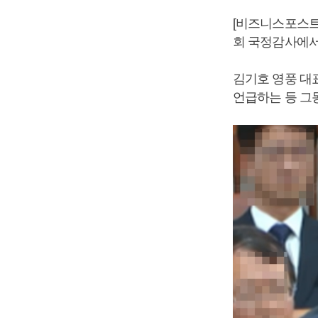
[비즈니스포스트
회 국정감사에서
김기호 영풍 대
언급하는 등 그