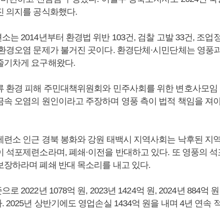
진 의지를 공식화했다.
는 2014년부터 환경법 위반 103건, 검찰 고발 33건, 조업정
 환경오염 문제가 불거진 곳이다. 환경단체·시민단체는 영풍
줄기차게 요구해왔다.
류 환경 피해 주민대책위원회와 민주사회를 위한 변호사모임
금속 오염의 원인이라고 주장하며 영풍 측이 법적 책임을 져
제련소 인근 경북 봉화와 강원 태백시 지역사회는 낙후된 지
이 석포제련소라며, 폐쇄·이전을 반대하고 있다. 또 영풍의 
보장하라며 폐쇄 반대 목소리를 내고 있다.
2022년 1078억 원, 2023년 1424억 원, 2024년 884억 
 2025년 상반기에도 영업손실 1434억 원을 내며 4년 연속