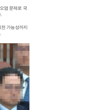
오염 문제로 국
.
·이전 가능성까지
.