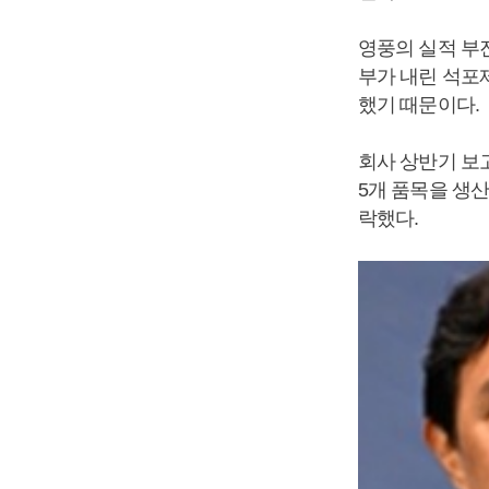
영풍의 실적 부진
부가 내린 석포
했기 때문이다.
회사 상반기 보고
5개 품목을 생산
락했다.