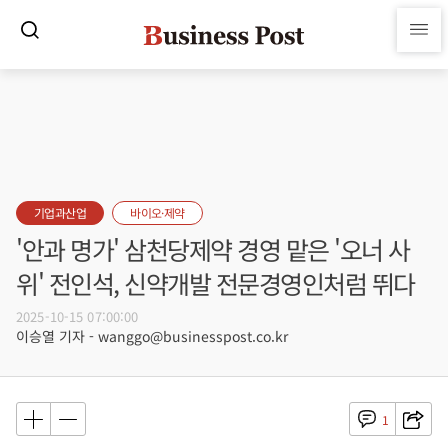
기업과산업
바이오·제약
'안과 명가' 삼천당제약 경영 맡은 '오너 사
위' 전인석, 신약개발 전문경영인처럼 뛰다
2025-10-15 07:00:00
이승열 기자 - wanggo@businesspost.co.kr
1