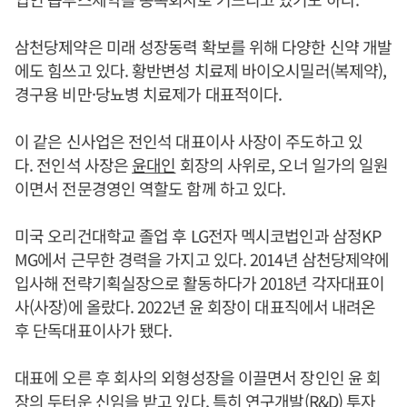
삼천당제약은 미래 성장동력 확보를 위해 다양한 신약 개발
에도 힘쓰고 있다. 황반변성 치료제 바이오시밀러(복제약),
경구용 비만·당뇨병 치료제가 대표적이다.
이 같은 신사업은 전인석 대표이사 사장이 주도하고 있
다. 전인석 사장은
윤대인
회장의 사위로, 오너 일가의 일원
이면서 전문경영인 역할도 함께 하고 있다.
미국 오리건대학교 졸업 후 LG전자 멕시코법인과 삼정KP
MG에서 근무한 경력을 가지고 있다. 2014년 삼천당제약에
입사해 전략기획실장으로 활동하다가 2018년 각자대표이
사(사장)에 올랐다. 2022년 윤 회장이 대표직에서 내려온
후 단독대표이사가 됐다.
대표에 오른 후 회사의 외형성장을 이끌면서 장인인 윤 회
장의 두터운 신임을 받고 있다. 특히 연구개발(R&D) 투자