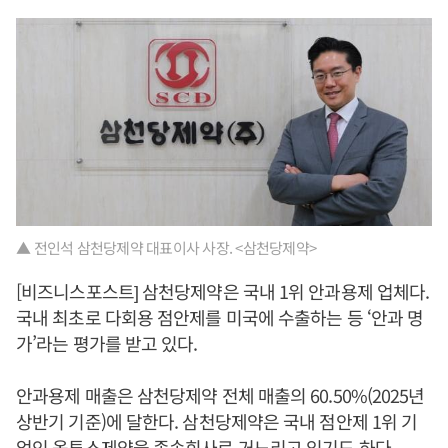
▲ 전인석 삼천당제약 대표이사 사장. <삼천당제약>
[비즈니스포스트] 삼천당제약은 국내 1위 안과용제 업체다.
국내 최초로 다회용 점안제를 미국에 수출하는 등 ‘안과 명
가’라는 평가를 받고 있다.
안과용제 매출은 삼천당제약 전체 매출의 60.50%(2025년
상반기 기준)에 달한다. 삼천당제약은 국내 점안제 1위 기
업인 옵투스제약을 종속회사로 거느리고 있기도 하다.