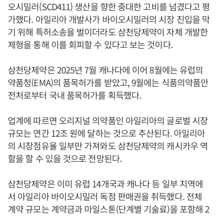
오시밀러(SCD411) 생산을 향한 중대한 고비를 넘겼다고 평
가했다. 아일리아 개발사가 바이오시밀러의 시장 진입을 막
기 위해 특허소송을 벌이더라도 삼천당제약이 자체 개발한
제형을 통해 이를 회피할 수 있다고 보는 것이다.
삼천당제약은 2025년 7월 캐나다에 이어 8월에는 유럽의
약품청(EMA)의 품목허가를 받았고, 9월에는 식품의약품안
전처로부터 국내 품목허가를 획득했다.
업계에 따르면 오리지널 의약품인 아일리아의 글로벌 시장
규모는 연간 12조 원에 달하는 것으로 추산된다. 아일리아
의 시장점유율 일부만 가져와도 삼천당제약의 캐시카우 역
할을 할 수 있을 것으로 전망된다.
삼천당제약은 이미 유럽 14개국과 캐나다 등 일부 지역에
서 아일리아 바이오시밀러 독점 판매권을 취득했다. 전체
계약 규모는 계약금과 마일스톤(단계별 기술료)을 포함해 2