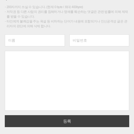
200자까지 쓰실 수 있습니다. (현재 0 byte / 최대 400byte)
저작권 등 다른 사람의 권리를 침해하거나 명예를 훼손하는 댓글은 관련 법률에 의해 제재
를 받을 수 있습니다.
타인에게 불쾌감을 주는 욕설 등 비하하는 단어가 내용에 포함되거나 인신공격성 글은 관
리자의 판단에 의해 삭제 합니다.