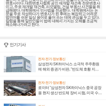
변호사이다. 대한변호사협회 공인 재개발 재건축 전문변호사
이고, 주로 재개발 재건축, 리모델링, 건설 부동산 사건들을 취
급해왔다. 대학원에서 민사법을 전공했다. 대학원에서는 논
문을 주로 작성하다가 변호사가 된 후에는 복잡하고 어려운
법언어를 쉬운 일상 용어로 풀어 쓰는 데에 관심을 두고 있다.
칼럼을 통해 일반인들이 법에 대해서 가지는 오해를 조금씩
해소해나가려고 한다.
인기기사
전자·전기·정보통신
삼성전자 SK하이닉스 소극적 주주환원
에 해외 증권가 비판, "반도체 호황 지속
성 의문"
전자·전기·정보통신
로이터 "삼성전자 SK하이닉스 중국 공장
용 현지 생산 반도체 장비 시험, 미국 수출
통제 대비"