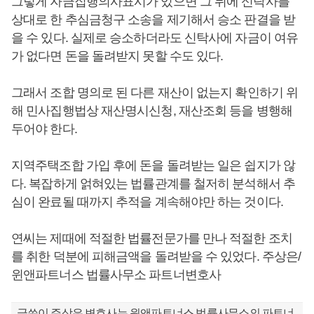
그렇게 자금집행의사표시가 있으면 그 뒤에 신탁사를
상대로 한 추심금청구 소송을 제기해서 승소 판결을 받
을 수 있다. 실제로 승소하더라도 신탁사에 자금이 여유
가 없다면 돈을 돌려받지 못할 수도 있다.
그래서 조합 명의로 된 다른 재산이 없는지 확인하기 위
해 민사집행법상 재산명시신청, 재산조회 등을 병행해
두어야 한다.
지역주택조합 가입 후에 돈을 돌려받는 일은 쉽지가 않
다. 복잡하게 얽혀있는 법률관계를 철저히 분석해서 추
심이 완료될 때까지 추적을 계속해야만 하는 것이다.
연씨는 제때에 적절한 법률전문가를 만나 적절한 조치
를 취한 덕분에 피해금액을 돌려받을 수 있었다. 주상은/
윈앤파트너스 법률사무소 파트너변호사
글쓴이 주상은 변호사는 윈앤파트너스 법률사무소의 파트너