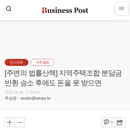
인사이트
외부칼럼
[주변의 법률산책] 지역주택조합 분담금
반환 승소 후에도 돈을 못 받으면
2025-09-30 17:03:54
주상은 - austin@winps.kr
0