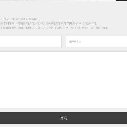
현재 0 byte / 최대 400byte)
를 침해하거나 명예를 훼손하는 댓글은 관련 법률에 의해 제재를 받을 수 있습니다.
 등 비하하는 단어가 내용에 포함되거나 인신공격성 글은 관리자의 판단에 의해 삭제 합니다.