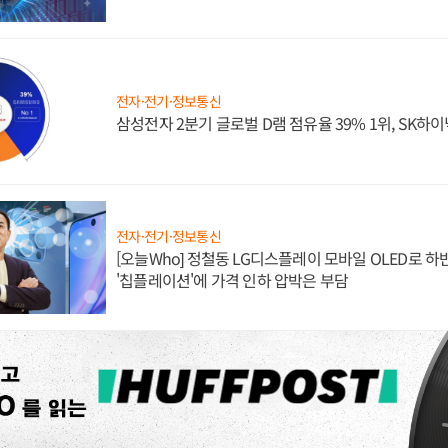
전자·전기·정보통신
삼성전자 2분기 글로벌 D램 점유율 39% 1위, SK하이
전자·전기·정보통신
[오늘Who] 정철동 LG디스플레이 모바일 OLED로 하
'칩플레이션'에 가격 인하 압박은 부담