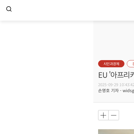
시민과경제
EU '아프리
2025-09-29 10:43:4
손영호 기자 - widsg@