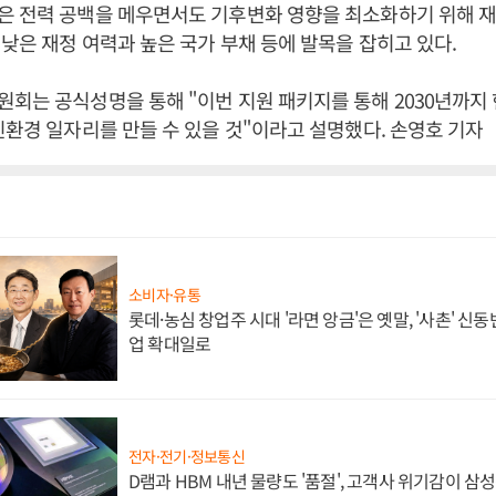
은 전력 공백을 메우면서도 기후변화 영향을 최소화하기 위해 
낮은 재정 여력과 높은 국가 부채 등에 발목을 잡히고 있다.
회는 공식성명을 통해 "이번 지원 패키지를 통해 2030년까지 현
친환경 일자리를 만들 수 있을 것"이라고 설명했다. 손영호 기자
소비자·유통
롯데·농심 창업주 시대 '라면 앙금'은 옛말, '사촌' 신
업 확대일로
전자·전기·정보통신
D램과 HBM 내년 물량도 '품절', 고객사 위기감이 삼