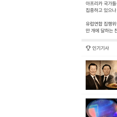
아프리카 국가들
집중하고 있으나 
유럽연합 집행위원
만 개에 달하는 
인기기사