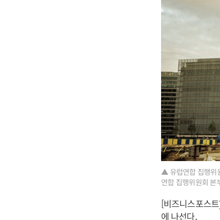
▲ 유럽연합 집행위
연합 집행위원회 본부
[비즈니스포스트]
에 나선다.