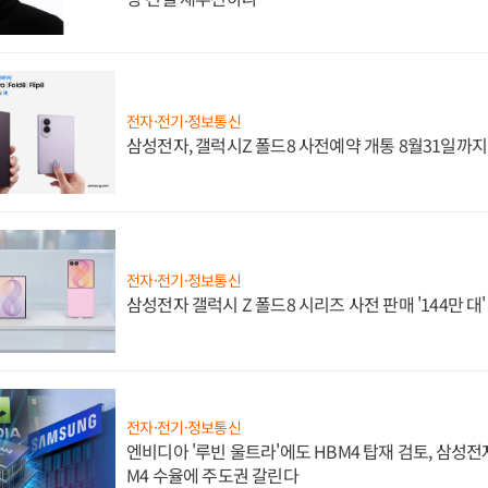
전자·전기·정보통신
삼성전자, 갤럭시Z 폴드8 사전예약 개통 8월31일까
전자·전기·정보통신
삼성전자 갤럭시 Z 폴드8 시리즈 사전 판매 '144만 대
전자·전기·정보통신
엔비디아 '루빈 울트라'에도 HBM4 탑재 검토, 삼성전
M4 수율에 주도권 갈린다