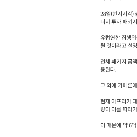
28일(현지시각)
너지 투자 패키
유럽연합 집행위원
될 것이라고 설명
전체 패키지 금액
용된다.
그 외에 카메룬에
현재 아프리카 대
량이 이를 따라가
이 때문에 약 6