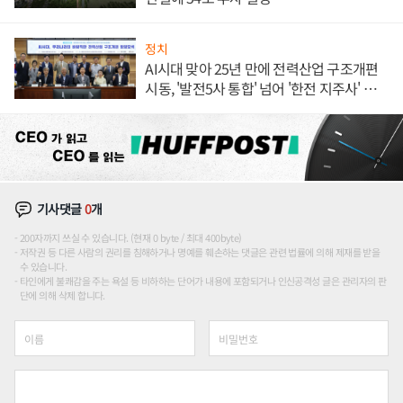
정치
AI시대 맞아 25년 만에 전력산업 구조개편
시동, '발전5사 통합' 넘어 '한전 지주사' 재편
론도
기사댓글
0
개
200자까지 쓰실 수 있습니다. (현재 0 byte / 최대 400byte)
저작권 등 다른 사람의 권리를 침해하거나 명예를 훼손하는 댓글은 관련 법률에 의해 제재를 받을
수 있습니다.
타인에게 불쾌감을 주는 욕설 등 비하하는 단어가 내용에 포함되거나 인신공격성 글은 관리자의 판
단에 의해 삭제 합니다.