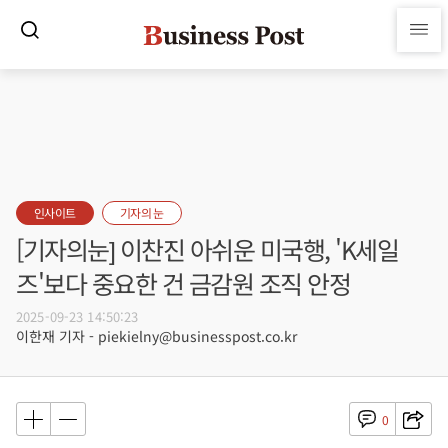
인사이트
기자의 눈
[기자의눈] 이찬진 아쉬운 미국행, 'K세일
즈'보다 중요한 건 금감원 조직 안정
2025-09-23 14:50:23
이한재 기자 - piekielny@businesspost.co.kr
0