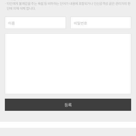
타인에게 불쾌감을 주는 욕설 등 비하하는 단어가 내용에 포함되거나 인신공격성 글은 관리자의 판
단에 의해 삭제 합니다.