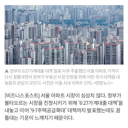
▲ 정부의 6·27가계대출 대책 발표 이후 주춤했던 서울 아파트 가격이
다시 꿈틀대면서 정부가 부동산 시장 안정을 위해 어떤 추가 대책을 내
놓을지 관심이 모인다. 사진은 서울 시내 아파트 단지. <연합뉴스>
[비즈니스포스트] 서울 아파트 시장이 심상치 않다. 정부가
불타오르는 시장을 진정시키기 위해 ‘6·27가계대출 대책’을
내놓고 이어 ‘9·7주택공급확대’ 대책까지 발표했는데도 꿈
틀대는 기운이 느껴지기 때문이다.