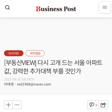
인사이트
외부칼럼
[부동산VIEW] 다시 고개 드는 서울 아파트
값, 강력한 추가대책 부를 것인가
2025-09-15 08:14:57
이태경 - red1968@naver.com
0