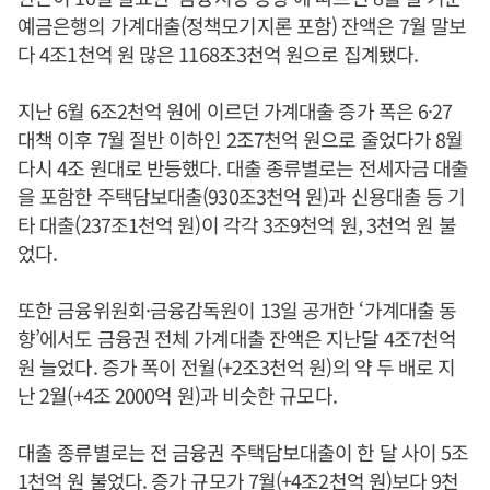
예금은행의 가계대출(정책모기지론 포함) 잔액은 7월 말보
다 4조1천억 원 많은 1168조3천억 원으로 집계됐다.
지난 6월 6조2천억 원에 이르던 가계대출 증가 폭은 6·27
대책 이후 7월 절반 이하인 2조7천억 원으로 줄었다가 8월
다시 4조 원대로 반등했다. 대출 종류별로는 전세자금 대출
을 포함한 주택담보대출(930조3천억 원)과 신용대출 등 기
타 대출(237조1천억 원)이 각각 3조9천억 원, 3천억 원 불
었다.
또한 금융위원회·금융감독원이 13일 공개한 ‘가계대출 동
향’에서도 금융권 전체 가계대출 잔액은 지난달 4조7천억
원 늘었다. 증가 폭이 전월(+2조3천억 원)의 약 두 배로 지
난 2월(+4조 2000억 원)과 비슷한 규모다.
대출 종류별로는 전 금융권 주택담보대출이 한 달 사이 5조
1천억 원 불었다. 증가 규모가 7월(+4조2천억 원)보다 9천