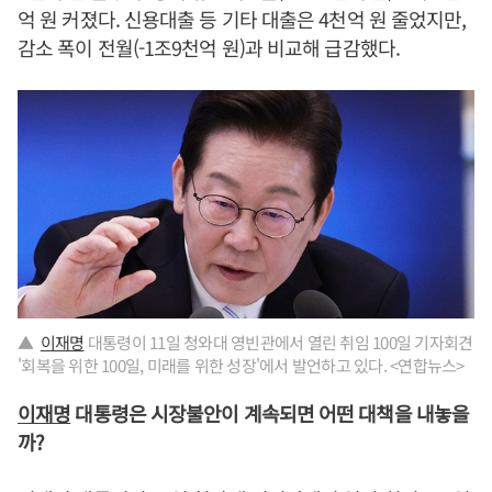
억 원 커졌다. 신용대출 등 기타 대출은 4천억 원 줄었지만,
감소 폭이 전월(-1조9천억 원)과 비교해 급감했다.
▲
이재명
대통령이 11일 청와대 영빈관에서 열린 취임 100일 기자회견
'회복을 위한 100일, 미래를 위한 성장'에서 발언하고 있다. <연합뉴스>
이재명
대통령은 시장불안이 계속되면 어떤 대책을 내놓을
까?