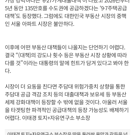
가장 강력하다는 ‘6·27가계대출대책’이 나왔고 2026년부터
5년 동안 135만호를 수도권에 공급하겠다는 ‘9·7주택공급
대책’도 등장했다. 그럼에도 대한민국 부동산 시장의 중핵
인 서울 아파트 시장은 불안하다.
이후에 어떤 부동산 대책들이 나올지는 단언하기 어렵다.
결국 “(대책)의 강도나 횟수 등은 부동산 시장 상황에 따라
다를 것”이라는 대통령의 말에 힌트가 담겨 있다고 봐야 한
다.
시장이 더 요동을 친다면 주담대 위험가중치 상향을 통한
주담대 공급 격감 조치 등의 대출대책과 보유세 등 부동산
세제 강화대책이 등장할 수 밖에 없을 것이다. 아울러 서울
을 타겟팅한 파격적인 공급대책의 등장 가능성도 배제하기
어렵다. 이태경 토지+자유연구소 부소장
이태경 토지+자유연구소 부소장은 땅을 둘러싼 욕망과 갈등을 넘