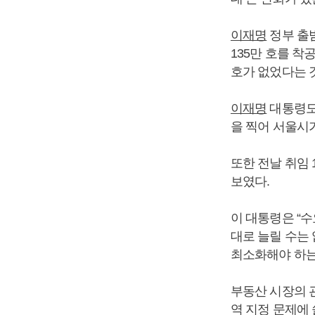
이재명
정부 출범
135만 호를 
호가 없었다는 
이재명
대통령도
을 찍어 서울시
또한 전날 취임
보였다.
이 대통령은 “
대로 늘릴 수는
최소화해야 하는
부동산 시장의 
역 지정 문제에