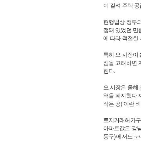
이 걸려 주택 
현행법상 정부의
정돼 있었던 만큼
에 따라 적절한
특히 오 시장이
점을 고려하면 
힌다.
오 시장은 올해 
역을 폐지했다 
작은 공)’이란 
토지거래허가구역
아파트값은 강남3
동구)'에서도 눈