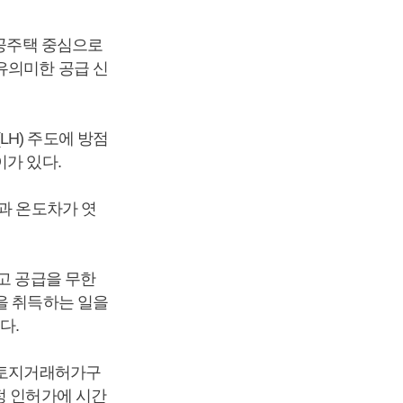
공공주택 중심으로
유의미한 공급 신
H) 주도에 방점
이가 있다.
과 온도차가 엿
고 공급을 무한
을 취득하는 일을
다.
된 토지거래허가구
정 인허가에 시간