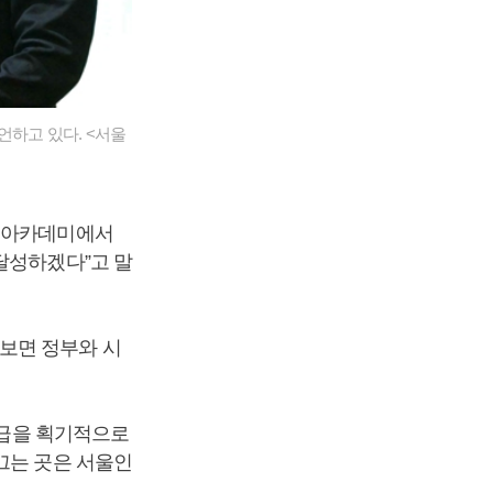
언하고 있다. <서울
 아카데미에서
달성하겠다”고 말
보면 정부와 시
공급을 획기적으로
끄는 곳은 서울인