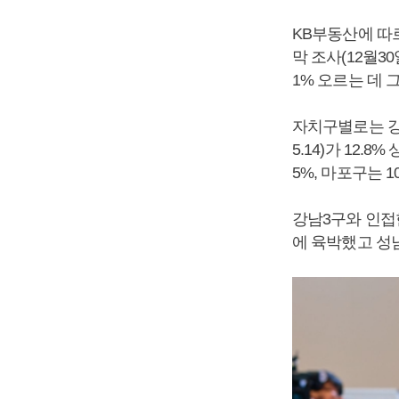
KB부동산에 따르
막 조사(12월30
1% 오르는 데 
자치구별로는 강남구
5.14)가 12.8
5%, 마포구는 10
강남3구와 인접한
에 육박했고 성남시