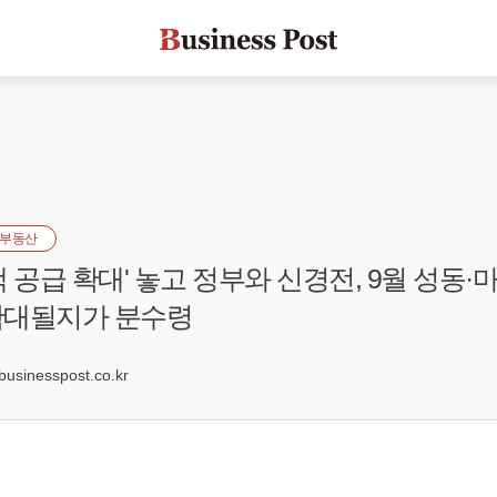
부동산
 공급 확대' 놓고 정부와 신경전, 9월 성동·
확대될지가 분수령
9
sinesspost.co.kr