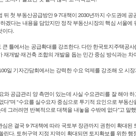
 뒤 첫 부동산공급방안 9·7대책이 2030년까지 수도권에 
착공하겠다는 내용을 담았지만 정작 부동산시장의 핵심 서울에 
것이다.
 큰 틀에서는 공급확대를 강조한다. 다만 한국토지주택공사(L
가 재개발·재건축 조합의 개발을 돕는 민간 중심 방식과는 차
 100일 기자간담회에서는 강력한 수요 억제를 강조해 오 시장
수요와 공급관리 양 측면이 있는데 사실 수요관리를 잘 해야 하
 없다”며 “수요를 실수요자 중심으로 투기적 요인으로 부동산
데 그러려면 반복적으로 대책을 내놓을 수밖에 없다”고 말했
관심은 결국 9·7대책에 따라 국토부 장관까지 권한이 확대
 쏠린다. 토허구역 지정 지역이 확대되면 토지확보를 위한 행