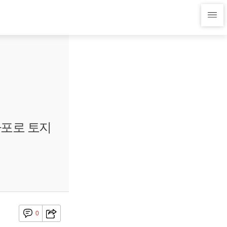
마포로 토지
0