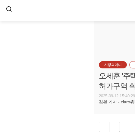
시장과머니
오세훈 '주택
허가구역 
2025-09-12 15:40:2
김환 기자 - claro@bu