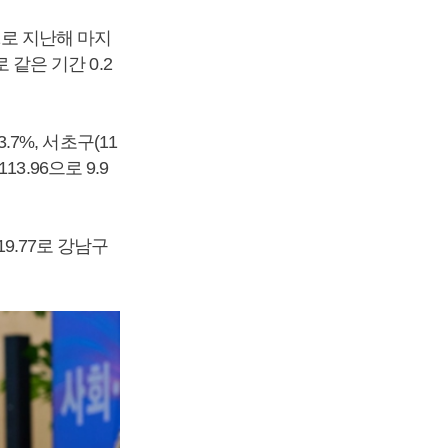
2로 지난해 마지
 같은 기간 0.2
.7%, 서초구(11
13.96으로 9.9
9.77로 강남구