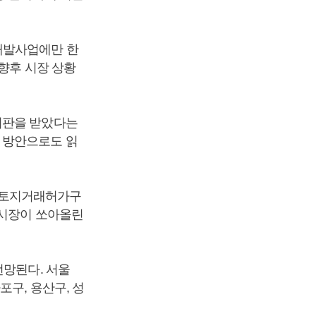
개발사업에만 한
 향후 시장 상황
비판을 받았다는
 방안으로도 읽
의 토지거래허가구
 시장이 쏘아올린
전망된다. 서울
포구, 용산구, 성