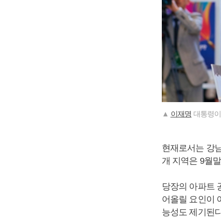
▲
이재명
대통령이 
현재로서는 강남
개 지역은 9월
당장의 아파트 
어올릴 요인이 
능성도 제기된다