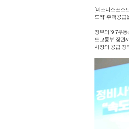
[비즈니스포스트
도적’ 주택공급
정부의 '9·7
토교통부 장관까
시장의 공급 정