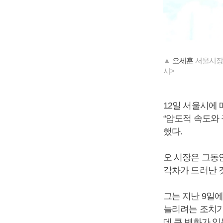
▲
오세훈
서울시장이
시>
12일 서울시에
“압도적 속도와
했다.
오 시장은 그동
각차가 드러난 
그는 지난 9일에
늘리려는 조치가
데 큰 변화가 있