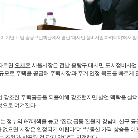
 지난 11일 중랑구민회관에서 열린 '대시민 정비사업 아카데미'에서 발
 따르면
오세훈
서울시장은 전날 중랑구 대시민 도시정비사업
 규모로 주택을 공급해 주택시장과 주거 안정 목표를 빠르게 
안 강조한 주택공급을 되풀이해 강조했지만 발언 맥락을 살펴
것으로 여겨진다.
는 정부의 9·7대책을 놓고 “집값 급등 진원지 강남에 신규 
 없으면 시장은 안정되기 어렵다”며 “부동산 가격 상승을 이
는 조치가 발표된 것 같지 않다”고 지적했다.