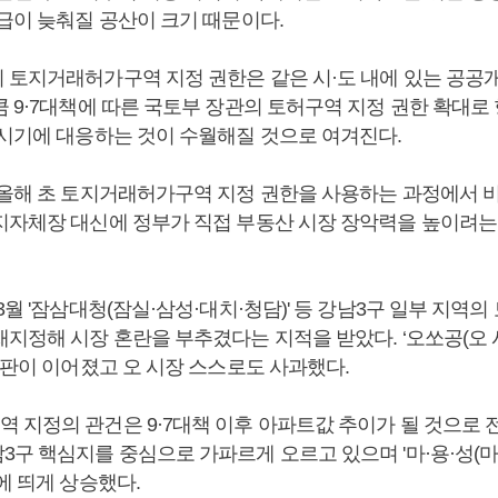
공급이 늦춰질 공산이 크기 때문이다.
 토지거래허가구역 지정 권한은 같은 시·도 내에 있는 공공
 9·7대책에 따른 국토부 장관의 토허구역 지정 권한 확대로
 시기에 대응하는 것이 수월해질 것으로 여겨진다.
 올해 초 토지거래허가구역 지정 권한을 사용하는 과정에서 
지자체장 대신에 정부가 직접 부동산 시장 장악력을 높이려는
3월 '잠삼대청(잠실·삼성·대치·청담)' 등 강남3구 일부 지역
재지정해 시장 혼란을 부추겼다는 지적을 받았다. ‘오쏘공(오
비판이 이어졌고 오 시장 스스로도 사과했다.
 지정의 관건은 9·7대책 이후 아파트값 추이가 될 것으로 
구 핵심지를 중심으로 가파르게 오르고 있으며 '마·용·성(마
에 띄게 상승했다.