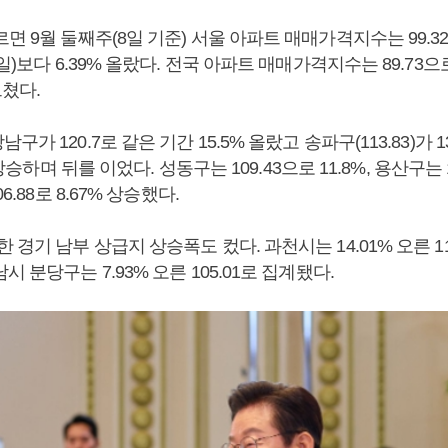
면 9월 둘째주(8일 기준) 서울 아파트 매매가격지수는 99.3
일)보다 6.39% 올랐다. 전국 아파트 매매가격지수는 89.73으로
그쳤다.
가 120.7로 같은 기간 15.5% 올랐고 송파구(113.83)가 13
% 상승하며 뒤를 이었다. 성동구는 109.43으로 11.8%, 용산구는 1
6.88로 8.67% 상승했다.
 경기 남부 상급지 상승폭도 컸다. 과천시는 14.01% 오른 11
 분당구는 7.93% 오른 105.01로 집계됐다.