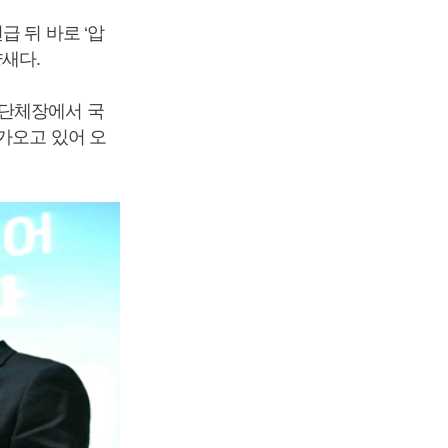
 뒤 바로 ‘압
새다.
차단체장에서 국
가오고 있어 오