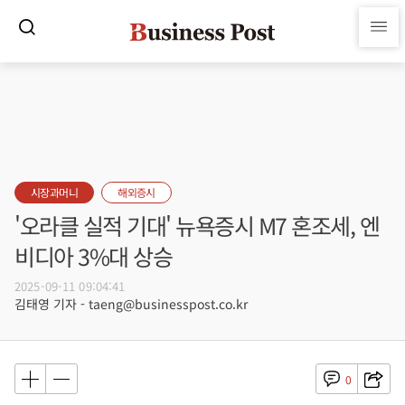
시장과머니
해외증시
'오라클 실적 기대' 뉴욕증시 M7 혼조세, 엔
비디아 3%대 상승
2025-09-11 09:04:41
김태영 기자 - taeng@businesspost.co.kr
0