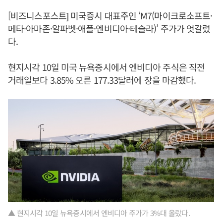
[비즈니스포스트] 미국증시 대표주인 ‘M7(마이크로소프트·
메타·아마존·알파벳·애플·엔비디아·테슬라)’ 주가가 엇갈렸
다.
현지시각 10일 미국 뉴욕증시에서 엔비디아 주식은 직전
거래일보다 3.85% 오른 177.33달러에 장을 마감했다.
▲ 현지시각 10일 뉴욕증시에서 엔비디아 주가가 3%대 올랐다.