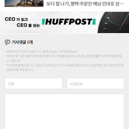
보다 잘 나가, 평택·주문진·해남·건대로 성
장판 더 넓힌다
기사댓글
0
개
200자까지 쓰실 수 있습니다. (현재 0 byte / 최대 400byte)
저작권 등 다른 사람의 권리를 침해하거나 명예를 훼손하는 댓글은 관련 법률에 의해 제재를 받을
수 있습니다.
타인에게 불쾌감을 주는 욕설 등 비하하는 단어가 내용에 포함되거나 인신공격성 글은 관리자의 판
단에 의해 삭제 합니다.