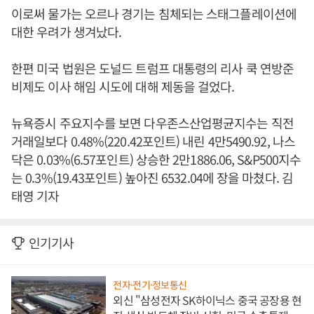
이로써 물가는 오르나 경기는 침체되는 스태그플레이션에
대한 우려가 생겨났다.
한편 미국 법원은 도널드 트럼프 대통령의 리사 쿡 연방준
비제도 이사 해임 시도에 대해 제동을 걸었다.
뉴욕증시 주요지수를 보면 다우존스산업평균지수는 직전
거래일보다 0.48%(220.42포인트) 내린 4만5490.92, 나스
닥은 0.03%(6.57포인트) 상승한 2만1886.06, S&P500지수
는 0.3%(19.43포인트) 높아진 6532.04에 장을 마쳤다. 김
태영 기자
인기기사
전자·전기·정보통신
외신 "삼성전자 SK하이닉스 중국 공장용 현