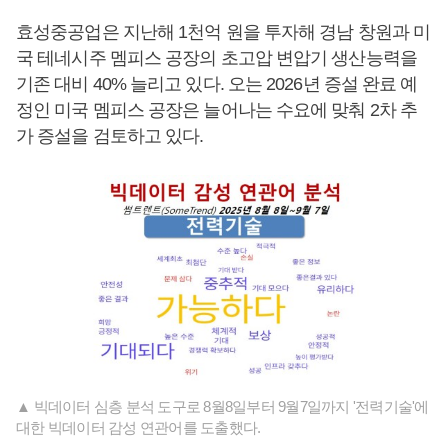
효성중공업은 지난해 1천억 원을 투자해 경남 창원과 미
국 테네시주 멤피스 공장의 초고압 변압기 생산능력을
기존 대비 40% 늘리고 있다. 오는 2026년 증설 완료 예
정인 미국 멤피스 공장은 늘어나는 수요에 맞춰 2차 추
가 증설을 검토하고 있다.
▲ 빅데이터 심층 분석 도구로 8월8일부터 9월7일까지 '전력기술'에
대한 빅데이터 감성 연관어를 도출했다.