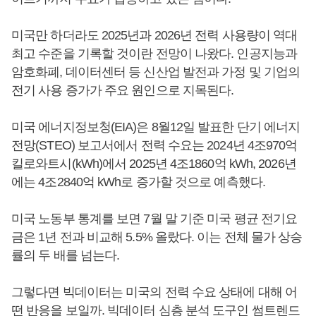
미국만 하더라도 2025년과 2026년 전력 사용량이 역대
최고 수준을 기록할 것이란 전망이 나왔다. 인공지능과
암호화폐, 데이터센터 등 신산업 발전과 가정 및 기업의
전기 사용 증가가 주요 원인으로 지목된다.
미국 에너지정보청(EIA)은 8월12일 발표한 단기 에너지
전망(STEO) 보고서에서 전력 수요는 2024년 4조970억
킬로와트시(kWh)에서 2025년 4조1860억 kWh, 2026년
에는 4조2840억 kWh로 증가할 것으로 예측했다.
미국 노동부 통계를 보면 7월 말 기준 미국 평균 전기요
금은 1년 전과 비교해 5.5% 올랐다. 이는 전체 물가 상승
률의 두 배를 넘는다.
그렇다면 빅데이터는 미국의 전력 수요 상태에 대해 어
떤 반응을 보일까. 빅데이터 심층 분석 도구인 썸트렌드