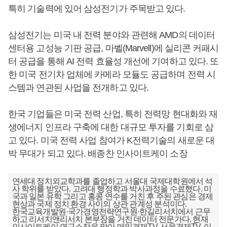
특히 기술력에 있어 삼성전기가 주목받고 있다.
삼성전기는 미국 내 전력 분야와 관련해 AMD의 데이터
센터용 고성능 기판 공급, 마벨(Marvell)에 실리콘 커패시
터 공급을 통해 AI 전력 효율성 개선에 기여하고 있다. 또
한 미국 전기차 업체에 카메라 모듈도 공급하며 전력 시
스템과 연관된 사업을 전개하고 있다.
한국 기업들은 미국 전력 산업, 특히 전력망 현대화와 재
생에너지 인프라 구축에 대한 대규모 투자를 기회로 삼
고 있다. 미국 전력 사업 참여가 K전력기술의 새로운 대
박 무대가 되고 있다. 배종찬 인사이트케이 소장
연세대 정치외교학과를 졸업하고 서울대 국제대학원에서 석
사 학위를 받았다. 고려대 행정학과 박사과정을 수료했다. 미
국과 일본 유학 그리고 홍콩 연수를 거친 후 주된 관심은 경제
현상과 국제 정치 환경 사이의 상관 관계성 분석이다.
한국교육개발원·국가경영전략연구원·한길리서치에서 근무
하고 리서치앤리서치 본부장을 거친 데이터 전문가다. 현재
인사이트케이 연구소장을 맡아 매일경제TV, 서울경제TV, 이