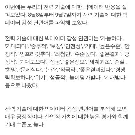
이번에는 우리의 전력 기술에 대한 빅데이터 반응을 살
펴보았다. 8월8일부터 9월7일까지 전력 기술에 대한 빅
데이터 감성 연관어를 파악해 보았다.
전력 기술에 대한 빅데이터 감성 연관어는 ‘가능하다’,
‘기대되다’, ‘중추적’, ‘보상’, ‘안전성’, ‘기대’, ‘높은수준’, ‘안
정적’, ‘인프라갖추다’, ‘최첨단’, ‘수준높다’, ‘좋은결과’, ‘긍
정적’, ‘기대모으다’, ‘성공’, ‘좋은정보’, ‘세계최초’, ‘손실’,
‘희망’, ‘문제삼다’, ‘논란’, ‘적극적’, ‘좋은결과있다’, ‘경쟁
력확보하다’, ‘위기’, ‘성공적’, ‘높이평가받다’, ‘기대받다’
등으로 나왔다.
전력 기술에 대한 빅데이터 감성 연관어를 분석해 보면
매우 긍정적이다. 산업적 가치에 대한 높은 평가와 함께
기대 수준도 높다.