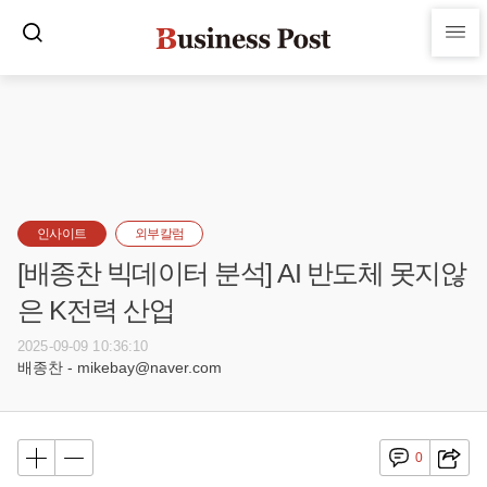
인사이트
외부칼럼
[배종찬 빅데이터 분석] AI 반도체 못지않
은 K전력 산업
2025-09-09 10:36:10
배종찬 - mikebay@naver.com
0