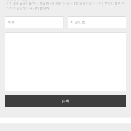
타인에게 불쾌감을 주는 욕설 등 비하하는 단어가 내용에 포함되거나 인신공격성 글은 관
리자의 판단에 의해 삭제 합니다.