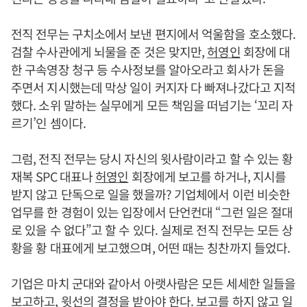
전직 전무는 구치소에서 보낸 편지에서 억울함을 호소했다.
검찰 수사관에게 뇌물을 준 것은 맞지만,
허영인
회장에 대
한 구속영장 청구 등 수사정보를 알아오라고 회사가 돈을
주면서 지시했는데 막상 일이 커지자 다 빠져나갔다고 지적
했다. 소위 말하는 실무에게 모든 책임을 떠넘기는 ‘꼬리 자
르기’인 셈이다.
그럼, 전직 전무는 당시 자신의 윗사람이라고 할 수 있는 황
재복 SPC 대표나
허영인
회장에게 보고를 하거나, 지시를
받지 않고 단독으로 일을 했을까? 기업체에서 이런 비슷한
업무를 한 경험이 있는 입장에서 단언컨대 “그런 일은 절대
로 있을 수 없다”고 할 수 있다. 실제로 전직 전무는 모든 상
황을 황 대표에게 보고했으며, 어떤 때는 칭찬까지 들었다.
기업은 마치 군대와 같아서 아랫사람은 모든 세세한 일들을
보고하고, 윗선의 결정을 받아야 한다. 보고를 하지 않고 일