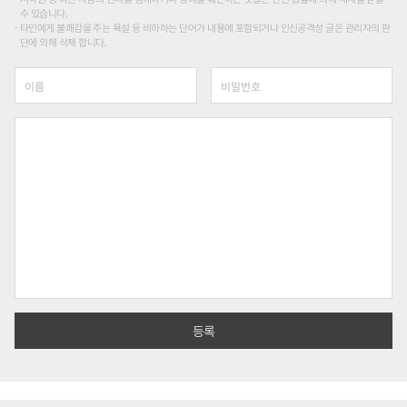
수 있습니다.
타인에게 불쾌감을 주는 욕설 등 비하하는 단어가 내용에 포함되거나 인신공격성 글은 관리자의 판
단에 의해 삭제 합니다.