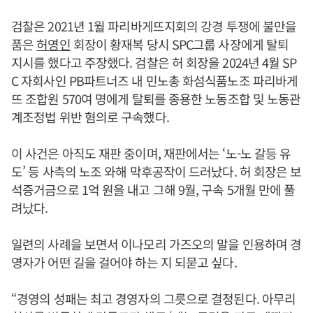
검찰은 2021년 1월 파리바게뜨지회의 강경 투쟁에 불만을
품은
허영인
회장이 황재복 당시 SPC그룹 사장에게 탈퇴
지시를 했다고 주장했다. 검찰은 허 회장을 2024년 4월 SP
C 자회사인 PB파트너즈 내 민노총 화섬식품노조 파리바게
뜨 조합원 570여 명에게 탈퇴를 종용한 노동조합 및 노동관
계조정법 위반 혐의로 구속했다.
이 사건은 아직도 재판 중이며, 재판에서는 ‘노-노 갈등 유
도’ 등 사측의 노조 와해 막후공작이 드러났다. 허 회장은 보
석증거금으로 1억 원을 내고 그해 9월, 구속 5개월 만에 풀
려났다.
일련의 사례을 보면서 이나모리 가즈오의 말을 인용하며 경
영자가 어떤 길을 걸어야 하는 지 되묻고 싶다.
“경영의 성패는 최고 경영자의 그릇으로 결정된다. 아무리