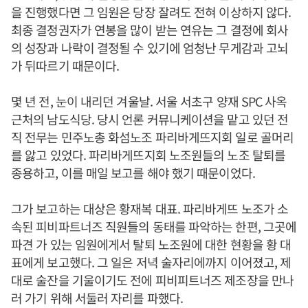
을 진행했다면 그 임원은 당장 잘려도 전혀 이상하지 않다.
최종 결정권자가 연봉을 많이 받는 연유는 그 결정에 회사
의 성장과 나락이 결정될 수 있기에 엄청난 무게감과 고뇌
가 뒤따르기 때문이다.
몇 년 전, 눈이 내리던 겨울날. 서울 서초구 양재 SPC 사옥
근처의 남도식당. 당시 언론 커뮤니케이션을 맡고 있던 전
직 전무는 민주노총 화섬노조 파리바게뜨지회 일로 골머리
를 앓고 있었다. 파리바게뜨지회 노조원들의 노조 탈퇴를
종용하고, 이를 매일 보고를 해야 했기 때문이었다.
그가 보고하는 대상은 황재복 대표. 파리바게뜨 노조가 소
속된 피비파트너즈 직원들의 동태를 파악하는 한편, 그곳에
파견 가 있는 임원에게서 탈퇴 노조원에 대한 현황을 황 대
표에게 보고했다. 그 일은 저녁 술자리에까지 이어졌고, 제
대로 술잔을 기울이기도 전에 피비피트너즈 제조장을 만나
러 가기 위해 서둘러 자리를 파했다.