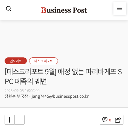
인사이트
데스크 리포트
[데스크리포트 9월] 애정 없는 파리바게뜨 S
PC 폐족의 궤변
2025-09-05 16:00:00
장원수 부국장 - jang7445@businesspost.co.kr
0