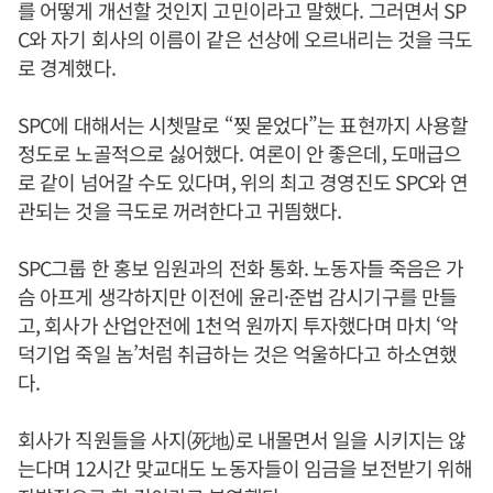
를 어떻게 개선할 것인지 고민이라고 말했다. 그러면서 SP
C와 자기 회사의 이름이 같은 선상에 오르내리는 것을 극도
로 경계했다.
SPC에 대해서는 시쳇말로 “찢 묻었다”는 표현까지 사용할
정도로 노골적으로 싫어했다. 여론이 안 좋은데, 도매급으
로 같이 넘어갈 수도 있다며, 위의 최고 경영진도 SPC와 연
관되는 것을 극도로 꺼려한다고 귀띔했다.
SPC그룹 한 홍보 임원과의 전화 통화. 노동자들 죽음은 가
슴 아프게 생각하지만 이전에 윤리·준법 감시기구를 만들
고, 회사가 산업안전에 1천억 원까지 투자했다며 마치 ‘악
덕기업 죽일 놈’처럼 취급하는 것은 억울하다고 하소연했
다.
회사가 직원들을 사지(死地)로 내몰면서 일을 시키지는 않
는다며 12시간 맞교대도 노동자들이 임금을 보전받기 위해