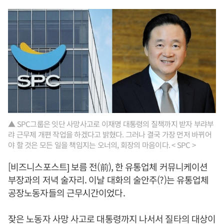
▲ SPC그룹은 잇단 사망사고로 이재명 대통령의 질책까지 받자 부랴부
랴 근무제 개편 작업을 하겠다고 밝혔다. 그러나 결국 가장 먼저 바뀌어
야 할 것은 모든 일을 책임지는 오너의, 회장의 마음이다. < SPC >
[비즈니스포스트] 보름 전(前), 한 유통업체 커뮤니케이션
부장과의 저녁 술자리. 이날 대화의 술안주(?)는 유통업체
공장노동자들의 근무시간이었다.
잦은 노동자 사망 사고로 대통령까지 나서서 질타의 대상이