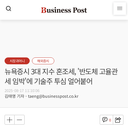
시장과머니
해외증시
뉴욕증시 3대 지수 혼조세, '반도체 고율관
세 임박'에 기술주 투심 얼어붙어
2025-08-17 11:10:06
김태영 기자 - taeng@businesspost.co.kr
0