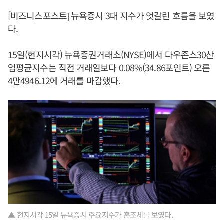
[비즈니스포스트] 뉴욕증시 3대 지수가 엇갈린 흐름을 보였
다.
15일(현지시각) 뉴욕증권거래소(NYSE)에서 다우존스30산
업평균지수는 직전 거래일보다 0.08%(34.86포인트) 오른
4만4946.12에 거래를 마감했다.
▲ 현지시각 15일 뉴욕증시 주요지수가 혼조세를 보였다.