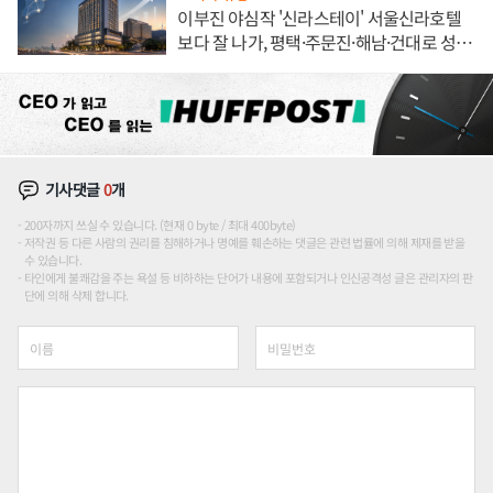
이부진 야심작 '신라스테이' 서울신라호텔
보다 잘 나가, 평택·주문진·해남·건대로 성
장판 더 넓힌다
기사댓글
0
개
200자까지 쓰실 수 있습니다. (현재 0 byte / 최대 400byte)
저작권 등 다른 사람의 권리를 침해하거나 명예를 훼손하는 댓글은 관련 법률에 의해 제재를 받을
수 있습니다.
타인에게 불쾌감을 주는 욕설 등 비하하는 단어가 내용에 포함되거나 인신공격성 글은 관리자의 판
단에 의해 삭제 합니다.