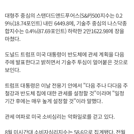
대형주 중심의 스탠더드앤드푸어스(S&P)500지수는 0.2
9%(18.74포인트) 내린 6449.8에, 기술주 중심의 나스닥종
합지수는 0.4%(87.69포인트) 하락한 2만1622.98에 장을
마쳤다.
도널드 트럼프 미국 대통령이 반도체에 관세 계획을 다음
주에 발표한다고 밝히면서 기술주 투심이 얼어붙은 것으로
보인다.
트럼프 대통령은 이날 전용기 안에서 "다음 주나 다다음 주
철강과 반도체 칩에 대한 관세를 설정할 것"이라며 "일정
기간 후에는 매우 높게 설정할 것"이라 말했다.
관세 여파로 미국 소비심리는 악화일로를 걷고 있다.
8월 미시간대 소비자심리지수는 58.6으로 집계됐다. 전월