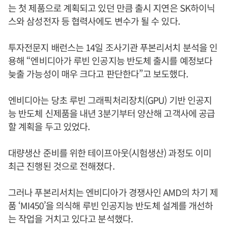
는 첫 제품으로 계획되고 있던 만큼 출시 지연은 SK하이닉
스와 삼성전자 등 협력사에도 변수가 될 수 있다.
투자전문지 배런스는 14일 조사기관 푸본리서치 분석을 인
용해 “엔비디아가 루빈 인공지능 반도체 출시를 예정보다
늦출 가능성이 매우 크다고 판단한다”고 보도했다.
엔비디아는 당초 루빈 그래픽처리장치(GPU) 기반 인공지
능 반도체 신제품을 내년 3분기부터 양산해 고객사에 공급
할 계획을 두고 있었다.
대량생산 준비를 위한 테이프아웃(시험생산) 과정도 이미
최근 진행된 것으로 전해졌다.
그러나 푸본리서치는 엔비디아가 경쟁사인 AMD의 차기 제
품 ‘MI450’을 의식해 루빈 인공지능 반도체 설계를 개선하
는 작업을 거치고 있다고 분석했다.