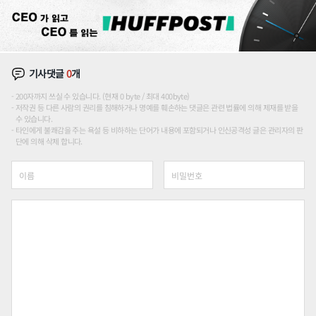
기사댓글
0
개
200자까지 쓰실 수 있습니다. (현재 0 byte / 최대 400byte)
저작권 등 다른 사람의 권리를 침해하거나 명예를 훼손하는 댓글은 관련 법률에 의해 제재를 받을
수 있습니다.
타인에게 불쾌감을 주는 욕설 등 비하하는 단어가 내용에 포함되거나 인신공격성 글은 관리자의 판
단에 의해 삭제 합니다.