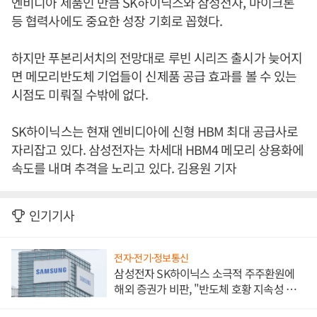
엔비디아 제품인 만큼 SK하이닉스와 삼성전자, 마이크론
등 협력사에도 중요한 성장 기회로 꼽혔다.
하지만 푸본리서치의 전망대로 루빈 시리즈 출시가 늦어지
면 메모리반도체 기업들이 신제품 공급 효과를 볼 수 있는
시점도 미뤄질 수밖에 없다.
SK하이닉스는 현재 엔비디아에 신형 HBM 최대 공급사로
자리잡고 있다. 삼성전자는 차세대 HBM4 메모리 상용화에
속도를 내며 추격을 노리고 있다. 김용원 기자
인기기사
전자·전기·정보통신
삼성전자 SK하이닉스 소극적 주주환원에
해외 증권가 비판, "반도체 호황 지속성 의
문"