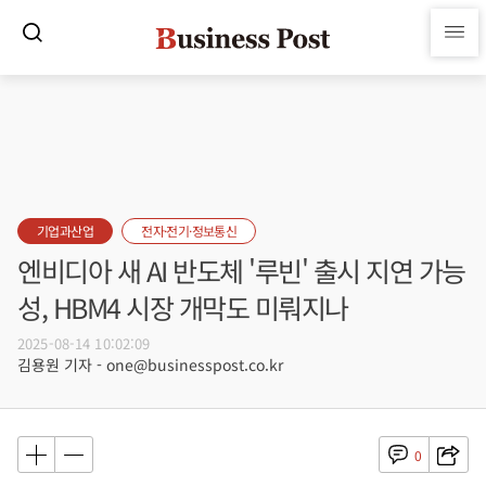
기업과산업
전자·전기·정보통신
엔비디아 새 AI 반도체 '루빈' 출시 지연 가능
성, HBM4 시장 개막도 미뤄지나
2025-08-14 10:02:09
김용원 기자 - one@businesspost.co.kr
0