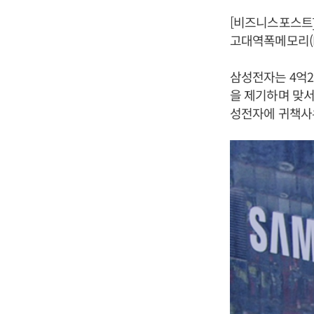
[비즈니스포스트]
고대역폭메모리(
삼성전자는 4억21
을 제기하며 맞서
성전자에 귀책사