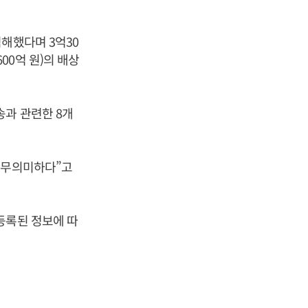
해했다며 3억30
600억 원)의 배상
송과 관련한 8개
 무의미하다”고
등록된 정보에 따