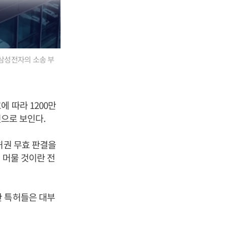
삼성전자의 소송 부
 따라 1200만
것으로 보인다.
허권 무효 판결을
 머물 것이란 전
한 특허들은 대부