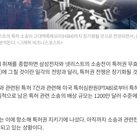
트의 특허 소송이 고대역폭메모리(HBM)까지 장기화될 것으로 전망되면서, 
분석된다. <그래픽 비즈니스포스트>
계 취재를 종합하면 삼성전자와 넷리스트의 소송전이 특허권 무효에
 원)에 그칠 것이란 일각의 전망과 달리, 특허권 전쟁은 장기화될 
 관련된 특허 7건과 관련해 미국 특허심판원(PTAB)로부터 특
질적으로 남은 특허 관련 소송의 배상 규모는 1200만 달러 수준에
 이에 항소해 특허권 지키기에 나섰다. 아직까지 소송과 관련
되고 있는 상황이다.