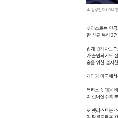
▲ 삼성전자 HBM 
넷리스트는 인공지
한 신규 특허 3건
업계 관계자는 “
가 출원되기도 전
송을 위한 철저한
게다가 미국에서
특허소송 대응 비용
이 길어질수록 부
또 넷리스트는 소
일 뒤셀도르프 지