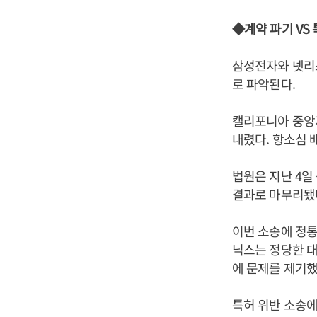
◆계약 파기 VS
삼성전자와 넷리스
로 파악된다.
캘리포니아 중앙
내렸다. 항소심
법원은 지난 4일
결과로 마무리됐
이번 소송에 정통
닉스는 정당한 대
에 문제를 제기했
특허 위반 소송에