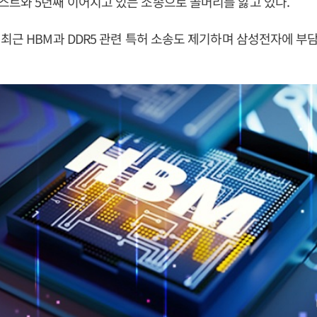
트와 5년째 이어지고 있는 소송으로 골머리를 앓고 있다.
최근 HBM과 DDR5 관련 특허 소송도 제기하며 삼성전자에 부담