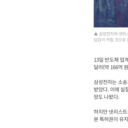
▲ 삼성전자와 넷리스
담감이 커질 것으로 
13일 반도체 업
달러(약 166억
삼성전자는 소송과
받았다. 이에 실
망도 나왔다.
하지만 넷리스트는
분 특허권이 유지