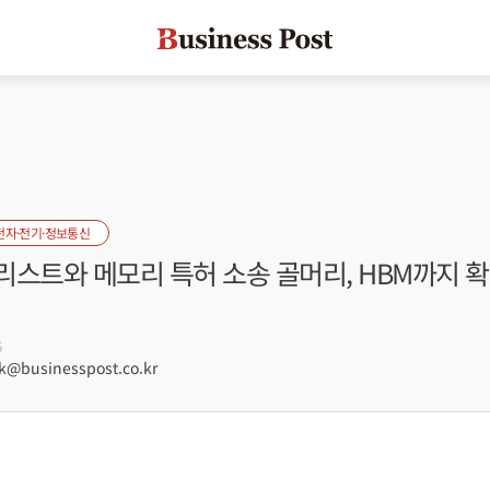
전자·전기·정보통신
스트와 메모리 특허 소송 골머리, HBM까지 확
6
businesspost.co.kr