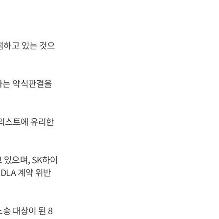
점하고 있는 것으
다는 약식판결을
넷리스트에 유리한
있으며, SK하이
DLA 계약 위반
송 대상이 된 8