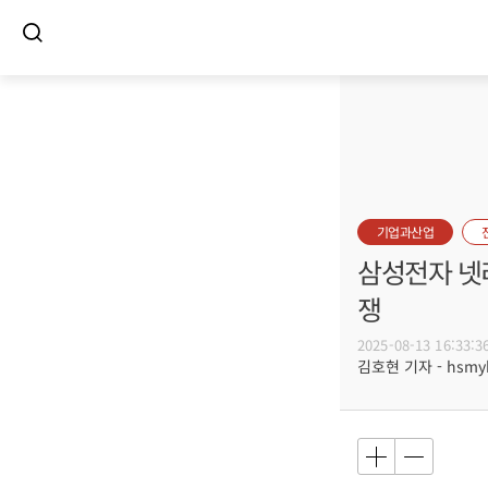
기업과산업
삼성전자 넷리
쟁
2025-08-13 16:33:3
김호현 기자 - hsmyk@