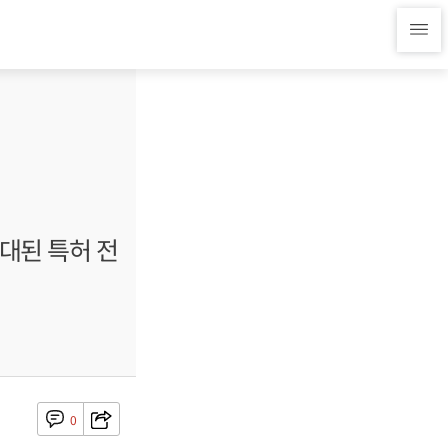
대된 특허 전
0