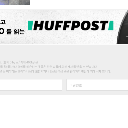
현재 0 byte / 최대 400byte)
를 침해하거나 명예를 훼손하는 댓글은 관련 법률에 의해 제재를 받을 수 있습니다.
 등 비하하는 단어가 내용에 포함되거나 인신공격성 글은 관리자의 판단에 의해 삭제 합니다.