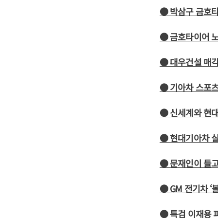
● 박삼구 금호타
● 금호타이어 노
● 대우건설 매각
● 기아차 스포츠
● 신세계와 현
● 현대기아차 
● 문재인이 들고
● GM 전기차 ‘
● 특검 이재용 