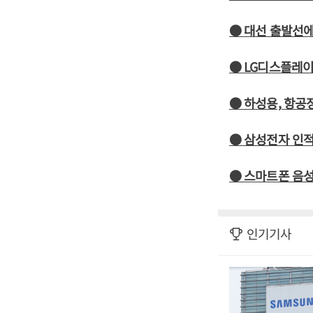
● 대선 출발선에
● LG디스플레이
● 하성용, 항
● 삼성전자 인적
● 스마트폰 음성인
인기기사