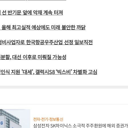
 선 반기문 앞에 악재 계속 터져
 올해 최고실적 예상에도 미래 불안한 까닭
공정비사업자로 한국항공우주산업 선정 일보직전
분할, 대선 이후로 미뤄질 가능성
식 지원 '대세', 갤럭시S8 ‘빅스비’ 차별화 고심
전자·전기·정보통신
삼성전자 SK하이닉스 소극적 주주환원에 해외 증권가 