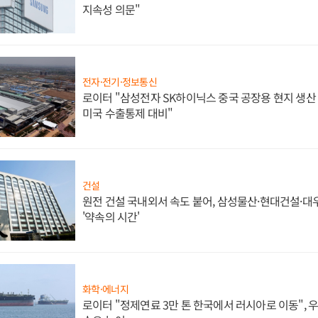
지속성 의문"
전자·전기·정보통신
로이터 "삼성전자 SK하이닉스 중국 공장용 현지 생산 
미국 수출통제 대비"
건설
원전 건설 국내외서 속도 붙어, 삼성물산·현대건설·
'약속의 시간'
화학·에너지
로이터 "정제연료 3만 톤 한국에서 러시아로 이동",