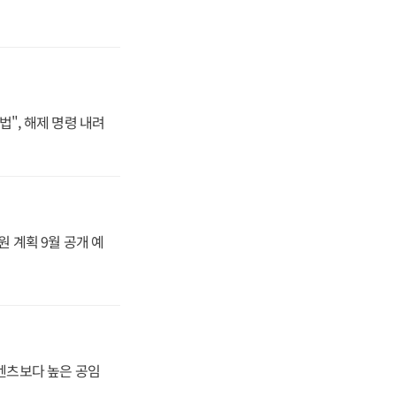
법", 해제 명령 내려
원 계획 9월 공개 예
·벤츠보다 높은 공임