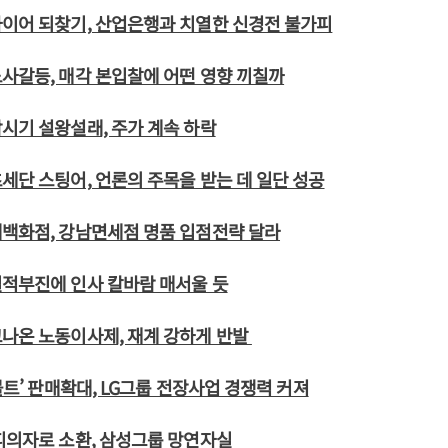
이어 되찾기, 산업은행과 치열한 신경전 불가피
사갈등, 매각 본입찰에 어떤 영향 끼칠까
시기 설왕설래, 주가 계속 하락
세단 스팅어, 언론의 주목을 받는 데 일단 성공
대백화점, 강남면세점 명품 입점전략 달라
실적부진에 인사 칼바람 매서울 듯
나온 노동이사제, 재계 강하게 반발
볼트’ 판매확대, LG그룹 전장사업 경쟁력 커져
피의자로 소환, 삼성그룹 망연자실