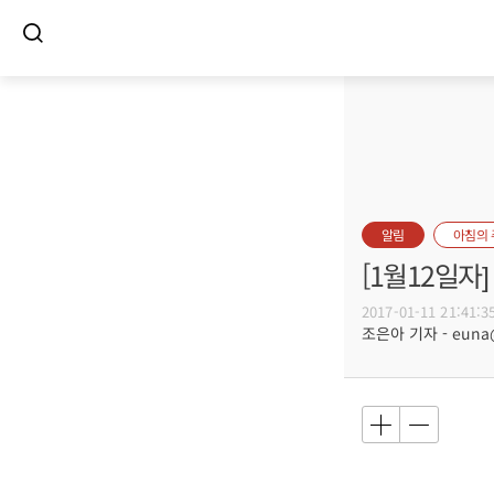
알림
아침의
[1월12일
2017-01-11 21:41:3
조은아 기자 - euna@b