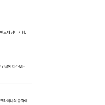
반도체 장비 시험,
대우건설에 다가오는
 우크라이나의 공격에