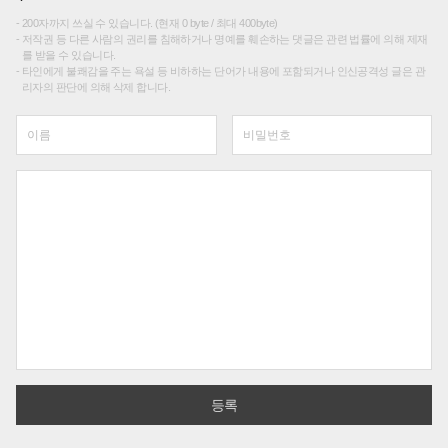
200자까지 쓰실 수 있습니다. (현재 0 byte / 최대 400byte)
저작권 등 다른 사람의 권리를 침해하거나 명예를 훼손하는 댓글은 관련 법률에 의해 제재
를 받을 수 있습니다.
타인에게 불쾌감을 주는 욕설 등 비하하는 단어가 내용에 포함되거나 인신공격성 글은 관
리자의 판단에 의해 삭제 합니다.