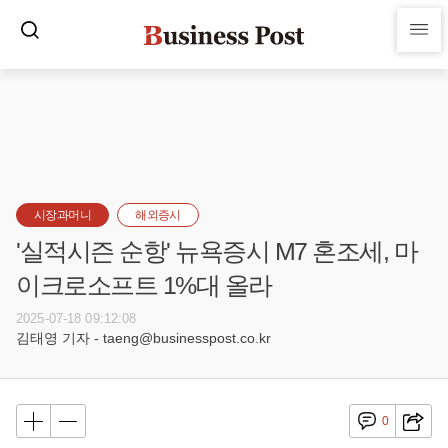
시장과머니
해외증시
'실적시즌 순항' 뉴욕증시 M7 혼조세, 마
이크로소프트 1%대 올라
2025-07-18 09:12:08
김태영 기자 - taeng@businesspost.co.kr
0