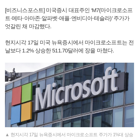
[비즈니스포스트] 미국증시 대표주인 ‘M7(마이크로소프
트·메타·아마존·알파벳·애플·엔비디아·테슬라)’ 주가가
엇갈린 채 마감했다.
현지시각 17일 미국 뉴욕증시에서 마이크로소프트는 전
날보다 1.2% 상승한 511.70달러에 장을 마쳤다.
▲ 현지시각 17일 뉴욕증시에서 마이크로소프트 주가가 1%대 상승