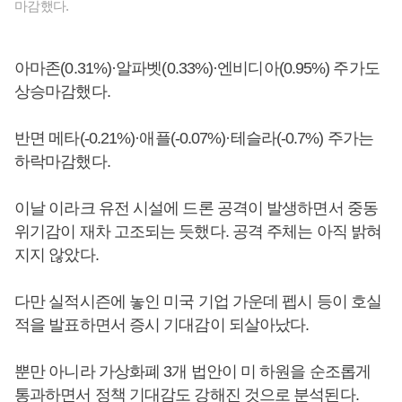
마감했다.
아마존(0.31%)·알파벳(0.33%)·엔비디아(0.95%) 주가도
상승마감했다.
반면 메타(-0.21%)·애플(-0.07%)·테슬라(-0.7%) 주가는
하락마감했다.
이날 이라크 유전 시설에 드론 공격이 발생하면서 중동
위기감이 재차 고조되는 듯했다. 공격 주체는 아직 밝혀
지지 않았다.
다만 실적시즌에 놓인 미국 기업 가운데 펩시 등이 호실
적을 발표하면서 증시 기대감이 되살아났다.
뿐만 아니라 가상화폐 3개 법안이 미 하원을 순조롭게
통과하면서 정책 기대감도 강해진 것으로 분석된다.