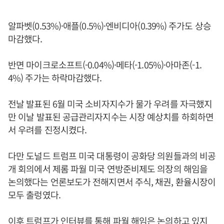
알파벳(0.53%)·애플(0.5%)·엔비디아(0.39%) 주가도 상승
마감했다.
반면 마이크로소프트(-0.04%)·메타(-1.05%)·아마존(-1.
4%) 주가는 하락마감했다.
전날 발표된 6월 미국 소비자지수가 물가 우려를 자극했지
만 이날 발표된 공급관리자지수는 시장 예상치를 하회하면
서 우려를 진정시켰다.
다만 도널드 트럼프 미국 대통령이 공화당 의원들과의 비공
개 회의에서 제롬 파월 미국 연방준비제도 의장의 해임을
논의했다는 언론보도가 전해지면서 주식, 채권, 환율시장이
모두 출렁였다.
이후 트럼프가 인터뷰를 통해 파월 해임은 논의하고 있지