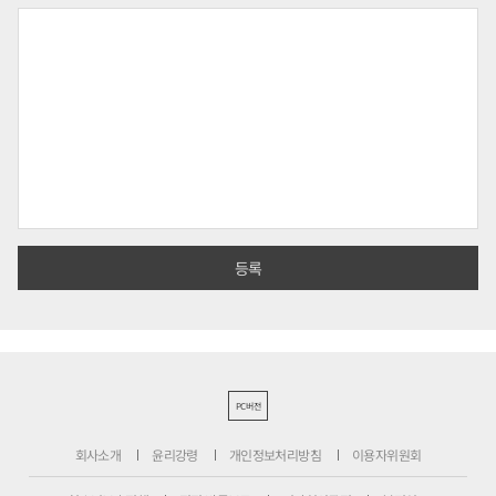
PC버전
회사소개
윤리강령
개인정보처리방침
이용자위원회