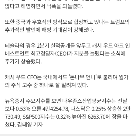
않다고 해명하면서 낙폭을 되돌렸다.
또한 중국과 우호적인 방식으로 협상하고 있다는 트럼프의
추가적인 발언에 해빙 기대감이 강해졌다.
테슬라의 경우 2분기 실적공개를 앞두고 캐시 우드 아크 인
베스트먼트 최고경영자(CEO)가 지분을 늘렸다는 소식에
주가가 상승했다.
캐시 우드 CEO는 국내에서도 '돈나무 언니'로 불리며 월가
의 주식 고수 중 하나로 잘 알려져 있다.
뉴욕증시 주요지수를 보면 다우존스산업평균지수는 전날
보다 0.53% 오른 4만4254.78, 나스닥은 0.25% 상승한 2만
730.49, S&P500지수는 0.32% 높아진 6263.70에 장을 마
쳤다. 김태영 기자