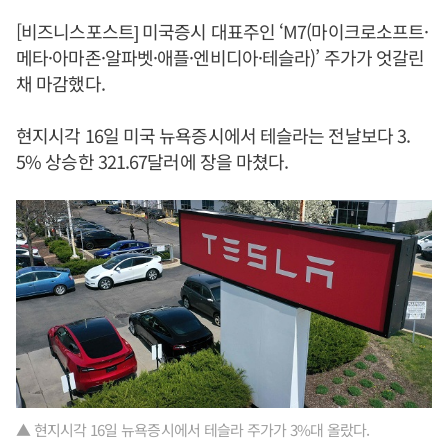
[비즈니스포스트] 미국증시 대표주인 ‘M7(마이크로소프트·
메타·아마존·알파벳·애플·엔비디아·테슬라)’ 주가가 엇갈린
채 마감했다.
현지시각 16일 미국 뉴욕증시에서 테슬라는 전날보다 3.
5% 상승한 321.67달러에 장을 마쳤다.
▲ 현지시각 16일 뉴욕증시에서 테슬라 주가가 3%대 올랐다.