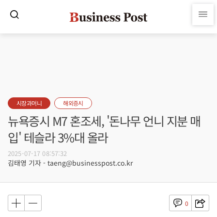
시장과머니
해외증시
뉴욕증시 M7 혼조세, '돈나무 언니 지분 매
입' 테슬라 3%대 올라
2025-07-17 08:57:32
김태영 기자 - taeng@businesspost.co.kr
0