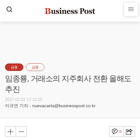
금융
금융
임종룡, 거래소의 지주회사 전환 올해도
추진
2017-01-02 17:11:55
이규연 기자 - nuevacarta@businesspost.co.kr
0