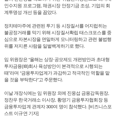
인수지원 프로그램, 채권시장 안정기금 조성, 기업의 회
계투명성 개선 등을 꼽았다.
정치테마주에 관련된 투기 등 시장질서를 어지럽히는
불공정거래를 막기 위해 시장질서확립 태스크포스를 중
심으로 자본시장을 면밀하게 모니터링하고 관련 불법행
위를 저지른 사람을 일벌백계하기로 했다.
임 위원장은 “올해는 상장·공모제도 개편방안과 초대형
투자금융(IB)회사 육성방안이 본격적으로 시행되는
때”라며 “금융투자업계가 과감하고 적극적인 역할을 맡
을 것을 부탁한다”고 주문했다.
이날 개장식에는 임 위원장 외에 진웅섭 금융감독원장,
정찬우 한국거래소 이사장, 황영기 금융투자협회장 등
금융투자업계 관계자 300여 명이 참석했다. [비즈니스포
스트 이규연 기자]