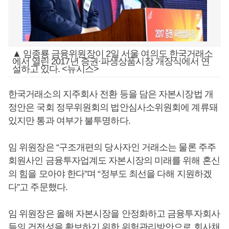
▲ 임종룡 금융위원장이 2일 서울 여의도 한국거래소
에서 열린 2017년 증권·파생상품시장 개장식에서 연
설하고 있다. <뉴시스>
한국거래소의 지주회사 전환 등을 담은 자본시장법 개
정안은 국회 정무위원회의 법안심사소위원회에 계류돼
있지만 통과 여부가 불투명하다.
임 위원장은 “구조개편의 당사자인 거래소는 물론 주주
회원사인 금융투자업계도 자본시장의 미래를 위해 혼신
의 힘을 모아야 한다”며 “정부도 최선을 다해 지원하겠
다”고 주문했다.
임 위원장은 올해 자본시장을 안정화하고 금융투자회사
들의 건전성을 확보하기 위한 위험관리방안으로 회사채