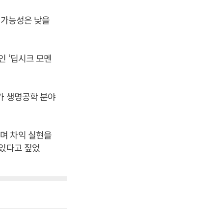
 가능성은 낮을
인 ‘딥시크 모멘
가 생명공학 분야
며 차익 실현을
 있다고 짚었