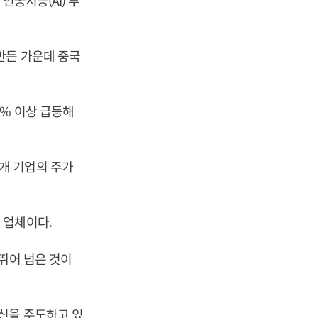
인공지능(AI) 부
만든 가운데 중국
0% 이상 급등해
개 기업의 주가
 업체이다.
뛰어 넘은 것이
신을 주도하고 있