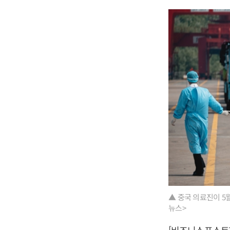
▲ 중국 의료진이 5
뉴스>