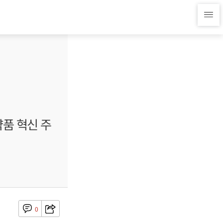
약품 혁신 주
0