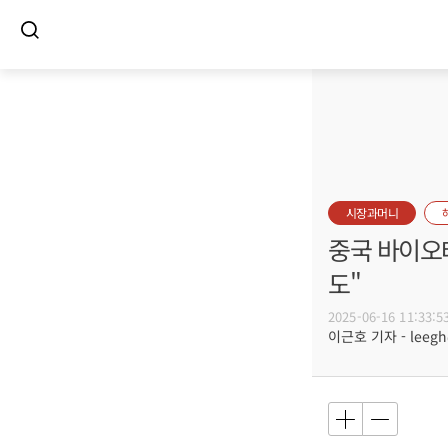
시장과머니
중국 바이오테
도"
2025-06-16 11:33:5
이근호 기자 - leegh@