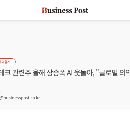
해외증시
크 관련주 올해 상승폭 AI 웃돌아, "글로벌 의
3
businesspost.co.kr