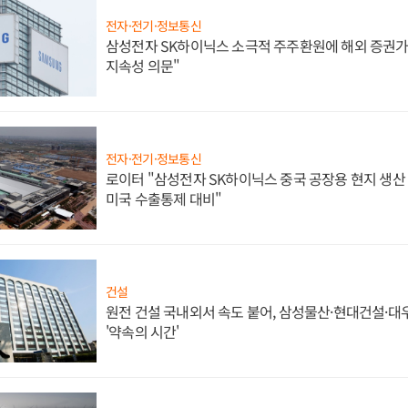
전자·전기·정보통신
삼성전자 SK하이닉스 소극적 주주환원에 해외 증권가 
지속성 의문"
전자·전기·정보통신
로이터 "삼성전자 SK하이닉스 중국 공장용 현지 생산 
미국 수출통제 대비"
건설
원전 건설 국내외서 속도 붙어, 삼성물산·현대건설·
'약속의 시간'