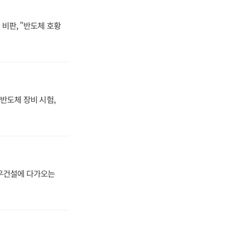
비판, "반도체 호황
반도체 장비 시험,
대우건설에 다가오는