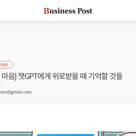
부칼럼
 마음] 챗GPT에게 위로받을 때 기억할 것들
7
han@gmail.com