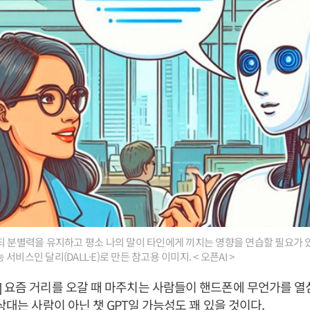
되 분별력을 유지하고 평소 나의 말이 타인에게 끼치는 영향을 연습할 필요가 있
서비스인 달리(DALL·E)로 만든 참고용 이미지. < 오픈AI >
 요즘 거리를 오갈 때 마주치는 사람들이 핸드폰에 무언가를 열
 상대는 사람이 아닌 챗 GPT일 가능성도 꽤 있을 것이다.