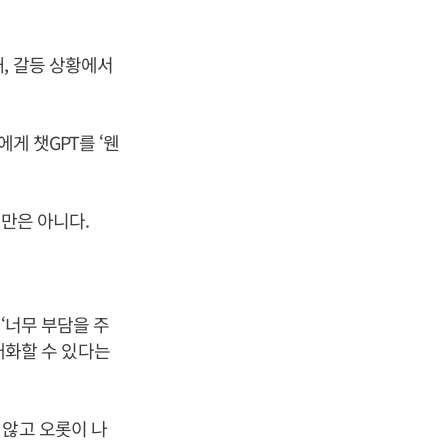
, 갈등 상황에서
게 챗GPT를 ‘웬
문만은 아니다.
 ‘너무 부담을 주
 대화할 수 있다는
 않고 오롯이 나