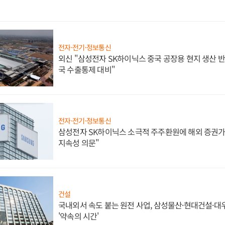
전자·전기·정보통신
외신 "삼성전자 SK하이닉스 중국 공장용 현지 생산 반
국 수출통제 대비"
전자·전기·정보통신
삼성전자 SK하이닉스 소극적 주주환원에 해외 증권가 
지속성 의문"
건설
국내외서 속도 붙는 원전 사업, 삼성물산·현대건설·
'약속의 시간'