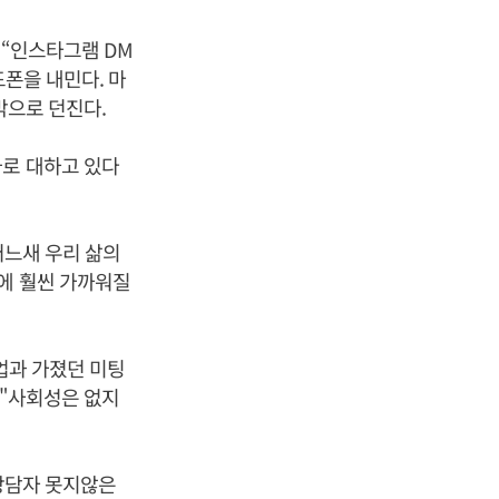
 “인스타그램 DM
드폰을 내민다. 마
밖으로 던진다.
가로 대하고 있다
은 어느새 우리 삶의
부에 훨씬 가까워질
트업과 가졌던 미팅
 "사회성은 없지
 상담자 못지않은