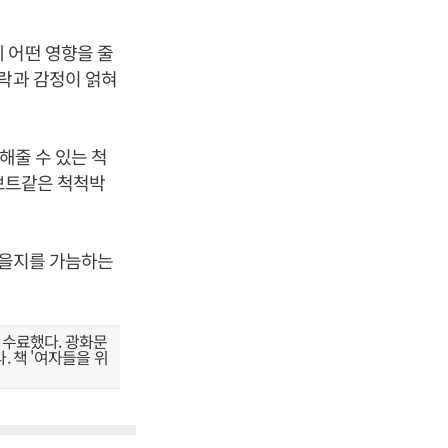
 어떤 영향을 줄
맥락과 감정이 얽혀
해줄 수 있는 척
로보트같은 척척박
 않을지를 가늠하는
수료했다. 광화문
 책 '여자들을 위