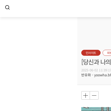
인사이트
외
[당신과 나의
2025-06-02 11:39:1
반유화 - yoowha.b