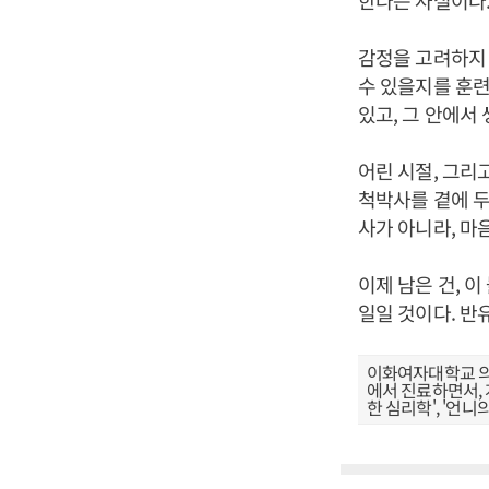
한다는 사실이다
감정을 고려하지 
수 있을지를 훈련
있고, 그 안에서
어린 시절, 그리
척박사를 곁에 두
사가 아니라, 마
이제 남은 건, 
일일 것이다. 
이화여자대학교 의
에서 진료하면서, 
한 심리학', '언니