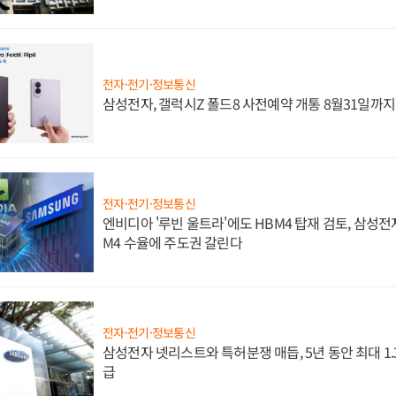
전자·전기·정보통신
삼성전자, 갤럭시Z 폴드8 사전예약 개통 8월31일까
전자·전기·정보통신
엔비디아 '루빈 울트라'에도 HBM4 탑재 검토, 삼성전
M4 수율에 주도권 갈린다
전자·전기·정보통신
삼성전자 넷리스트와 특허분쟁 매듭, 5년 동안 최대 1
급