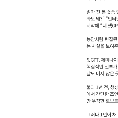
얼마 전 본 숏폼
봐도 돼?” “인
지막에 “네 챗G
농담처럼 편집된 
는 사실을 보여준
챗GPT, 제미나이(
핵심적인 일부가 
날도 머지 않은 
불과 1년 전, 
에서 간단한 조언
만 우직한 로보트
그러나 1년이 채