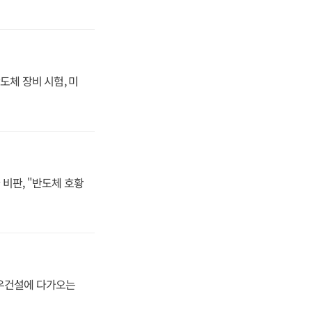
도체 장비 시험, 미
비판, "반도체 호황
대우건설에 다가오는