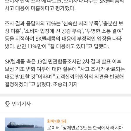
소비자 인식 조사’에 따르면, 소비자 대다수는 SK텔레콤의
사고 대응이 미흡하다고 평가했다.
조사 결과 응답자의 70%는 ‘신속한 처리 부족’, ‘충분한 보
상 미흡’, ‘소비자 입장에 선 공감 부족’, ‘투명한 소통 결여’
등을 지적하며 SK텔레콤의 대응에 부정적인 입장을 나타
냈다. 반면 11%만이 “잘 대응하고 있다”고 답했다.
SK텔레콤 측은 19일 민관합동조사단 2차 결과 발표 이후
보상 기조 변화 여부에 대한 질문에 “사고 조사가 완료되는
대로 발표할 것”이라며 “고객신뢰위원회의 의견을 반영해
결정하겠다”고 밝혔다. 조승리 기자
인기기사
화학·에너지
로이터 "정제연료 3만 톤 한국에서 러시아