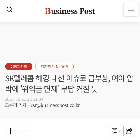
기업과산업
전자·전기·정보통신
SK텔레콤 해킹 대선 이슈로 급부상, 여야 압
박에 '위약금 면제' 부담 커질 듯
2025-05-21 16:11:04
조승리 기자 - csr@businesspost.co.kr
0