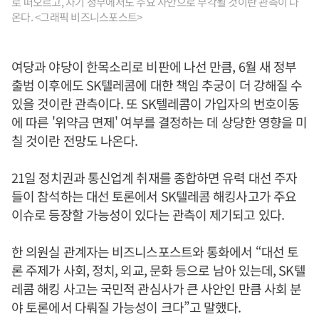
로 떠오르고, 차기 정부에서도 주요 사안으로 부각될 것이란 관측이 나
온다. <그래픽 비즈니스포스트>
여당과 야당이 한목소리로 비판에 나선 만큼, 6월 새 정부
출범 이후에도 SK텔레콤에 대한 책임 추궁이 더 강해질 수
있을 것이란 관측이다. 또 SK텔레콤이 가입자의 번호이동
에 따른 '위약금 면제' 여부를 결정하는 데 상당한 영향을 미
칠 것이란 전망도 나온다.
21일 정치권과 통신업계 취재를 종합하면 유력 대선 주자
들이 참석하는 대선 토론에서 SK텔레콤 해킹사고가 주요
이슈로 등장할 가능성이 있다는 관측이 제기되고 있다.
한 의원실 관계자는 비즈니스포스트와 통화에서 “대선 토
론 주제가 사회, 정치, 외교, 문화 등으로 남아 있는데, SK텔
레콤 해킹 사고는 국민적 관심사가 큰 사안인 만큼 사회 분
야 토론에서 다뤄질 가능성이 크다”고 말했다.