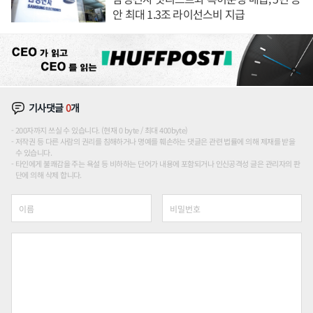
안 최대 1.3조 라이선스비 지급
기사댓글
0
개
200자까지 쓰실 수 있습니다. (현재 0 byte / 최대 400byte)
저작권 등 다른 사람의 권리를 침해하거나 명예를 훼손하는 댓글은 관련 법률에 의해 제재를 받을
수 있습니다.
타인에게 불쾌감을 주는 욕설 등 비하하는 단어가 내용에 포함되거나 인신공격성 글은 관리자의 판
단에 의해 삭제 합니다.