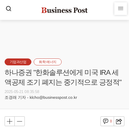
기업과산업
화학·에너지
하나증권 "한화솔루션에게 미국 IRA 세
액공제 조기 폐지는 중기적으로 긍정적"
2025-05-21 08:35:58
조경래 기자 - klcho@businesspost.co.kr
0