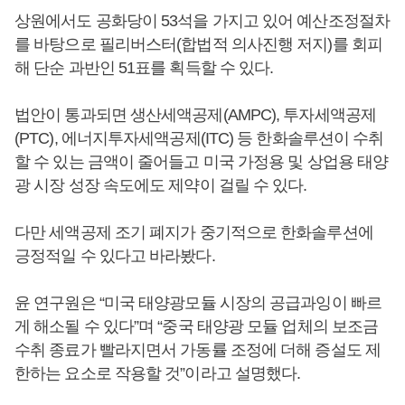
상원에서도 공화당이 53석을 가지고 있어 예산조정절차
를 바탕으로 필리버스터(합법적 의사진행 저지)를 회피
해 단순 과반인 51표를 획득할 수 있다.
법안이 통과되면 생산세액공제(AMPC), 투자세액공제
(PTC), 에너지투자세액공제(ITC) 등 한화솔루션이 수취
할 수 있는 금액이 줄어들고 미국 가정용 및 상업용 태양
광 시장 성장 속도에도 제약이 걸릴 수 있다.
다만 세액공제 조기 폐지가 중기적으로 한화솔루션에
긍정적일 수 있다고 바라봤다.
윤 연구원은 “미국 태양광모듈 시장의 공급과잉이 빠르
게 해소될 수 있다”며 “중국 태양광 모듈 업체의 보조금
수취 종료가 빨라지면서 가동률 조정에 더해 증설도 제
한하는 요소로 작용할 것”이라고 설명했다.