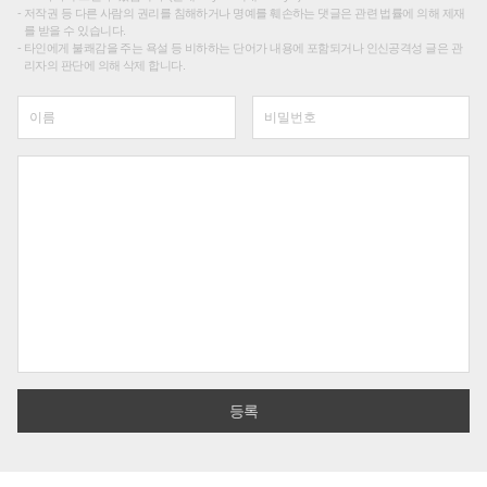
저작권 등 다른 사람의 권리를 침해하거나 명예를 훼손하는 댓글은 관련 법률에 의해 제재
를 받을 수 있습니다.
타인에게 불쾌감을 주는 욕설 등 비하하는 단어가 내용에 포함되거나 인신공격성 글은 관
리자의 판단에 의해 삭제 합니다.