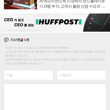
AI 메모리반도체 시장에서 낸드플래시보
다 D램 부각, 고객사 물량 선점 수요의 '우
선순위'
기사댓글
0
개
200자까지 쓰실 수 있습니다. (현재 0 byte / 최대 400byte)
저작권 등 다른 사람의 권리를 침해하거나 명예를 훼손하는 댓글은 관련 법률에 의해 제재
를 받을 수 있습니다.
타인에게 불쾌감을 주는 욕설 등 비하하는 단어가 내용에 포함되거나 인신공격성 글은 관
리자의 판단에 의해 삭제 합니다.