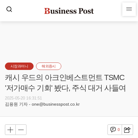
시장과머니
해외증시
캐시 우드의 아크인베스트먼트 TSMC
'저가매수 기회' 봤다, 주식 대거 사들여
2025-05-20 16:31:51
김용원 기자 - one@businesspost.co.kr
0