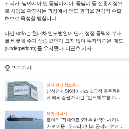
프리카, 남아시아 및 동남아시아, 중남미 등 신흥시장으
로 사업을 확장하는 과정에서 인도 권역을 전략적 수출
허브로 육성할 방침이다.
다만 BofA는 현대차 인도법인이 단기 성장 동력의 부재
를 비롯해 주가 상승 요인이 크지 않아 투자의견은 ‘매도
(Underperform)’를 유지했다. 이근호 기자
인기기사
전자·전기·정보통신
삼성전자 SK하이닉스 소극적 주주환원
에 해외 증권가 비판, "반도체 호황 지속
성 의문"
화학·에너지
로이터 "정제연료 3만 톤 한국에서 러시
아로 이동", 우크라이나의 공격에 수요 늘