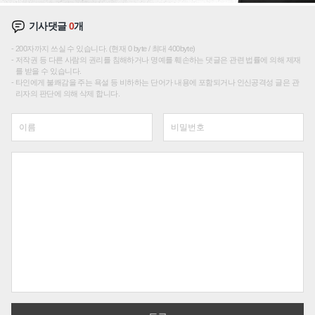
기사댓글
0
개
200자까지 쓰실 수 있습니다. (현재 0 byte / 최대 400byte)
저작권 등 다른 사람의 권리를 침해하거나 명예를 훼손하는 댓글은 관련 법률에 의해 제재
를 받을 수 있습니다.
타인에게 불쾌감을 주는 욕설 등 비하하는 단어가 내용에 포함되거나 인신공격성 글은 관
리자의 판단에 의해 삭제 합니다.