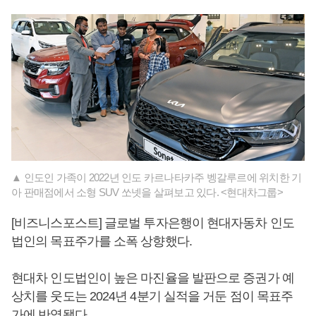
▲ 인도인 가족이 2022년 인도 카르나타카주 벵갈루르에 위치한 기
아 판매점에서 소형 SUV 쏘넷을 살펴보고 있다. <현대차그룹>
[비즈니스포스트] 글로벌 투자은행이 현대자동차 인도
법인의 목표주가를 소폭 상향했다.
현대차 인도법인이 높은 마진율을 발판으로 증권가 예
상치를 웃도는 2024년 4분기 실적을 거둔 점이 목표주
가에 반영됐다.