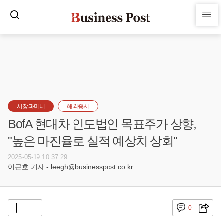
시장과머니
해외증시
BofA 현대차 인도법인 목표주가 상향,
"높은 마진율로 실적 예상치 상회"
2025-05-19 10:37:29
이근호 기자 - leegh@businesspost.co.kr
0