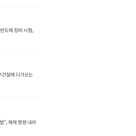
반도체 장비 시험,
대우건설에 다가오는
법", 해제 명령 내려