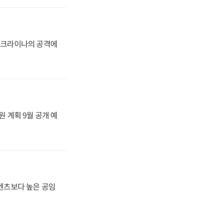
 우크라이나의 공격에
원 계획 9월 공개 예
·벤츠보다 높은 공임