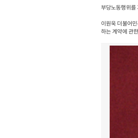
부당노동행위를 
이원욱 더불어민
하는 계약에 관한