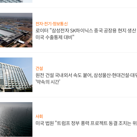
전자·전기·정보통신
로이터 "삼성전자 SK하이닉스 중국 공장용 현지 생산 
미국 수출통제 대비"
건설
원전 건설 국내외서 속도 붙어, 삼성물산·현대건설·
'약속의 시간'
사회
미국 법원 "트럼프 정부 풍력 프로젝트 동결 조치는 위