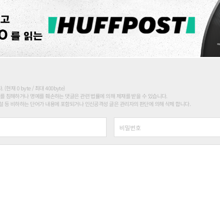
현재 0 byte / 최대 400byte)
를 침해하거나 명예를 훼손하는 댓글은 관련 법률에 의해 제재를 받을 수 있습니다.
 등 비하하는 단어가 내용에 포함되거나 인신공격성 글은 관리자의 판단에 의해 삭제 합니다.