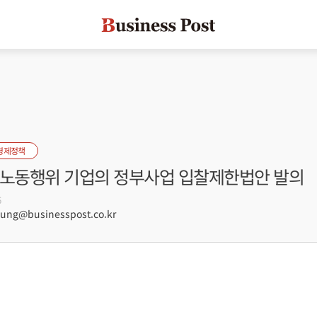
경제정책
당노동행위 기업의 정부사업 입찰제한법안 발의
6
ng@businesspost.co.kr