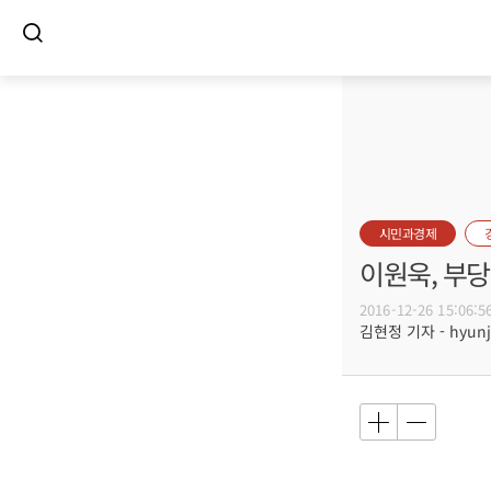
시민과경제
이원욱, 부
2016-12-26 15:06:5
김현정 기자 - hyunju