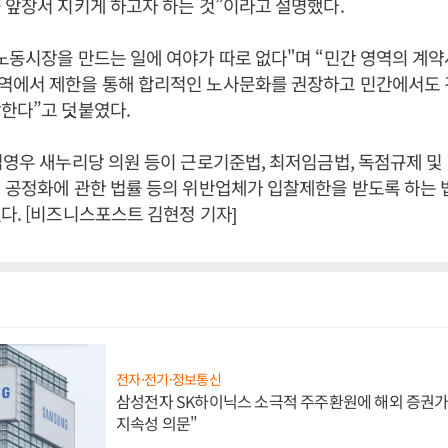
 앞장서 지키게 하고자 하는 것”이라고 설명했다.
노동시장을 만드는 일에 여야가 따로 없다"며 “민간 영역의 계
역에서 제한을 통해 합리적인 노사문화를 권장하고 민간에서도
한다”고 덧붙였다.
김영우 새누리당 의원 등이 근로기준법, 최저임금법, 독점규제 및
 공정화에 관한 법률 등의 위반업체가 입찰제한을 받도록 하는
다. [비즈니스포스트 김현정 기자]
전자·전기·정보통신
삼성전자 SK하이닉스 소극적 주주환원에 해외 증권가 
지속성 의문"