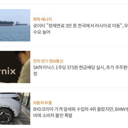
화학·에너지
로이터 "정제연료 3만 톤 한국에서 러시아로 이동",
수요 늘어
전자·전기·정보통신
SK하이닉스 1주당 375원 현금배당 실시, 추가 주주환
정
자동차·부품
BYD코리아 가격 앞세워 수입차 4위 올랐지만, BMW
비에 소비자 불만 폭발