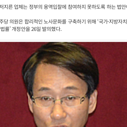
저지른 업체는 정부의 용역입찰에 참여하지 못하도록 하는 법안
주당 의원은 합리적인 노사문화를 구축하기 위해 ‘국가·지방자
법률’ 개정안을 26일 발의했다.