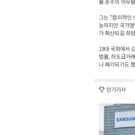
률 준수의 의무를
그는 “합리적인 
능하지만 국가영
가 확산되길 희망
19대 국회에서 
법률, 하도급거래
나 폐기되기도 했
인기기사