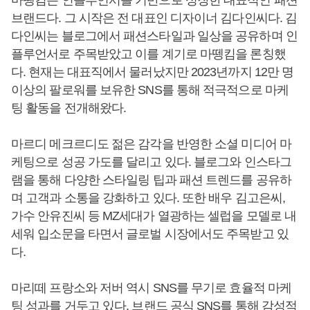
마뗑킴은 인플루언서를 기반으로 성장한 대표적인 패션
브랜드다. 그 시작은 전 대표인 디자이너 김다인씨다. 김
다인씨는 블로그에서 패션스타일과 일상을 공유하며 인
플루언서로 주목받았고 이를 계기로 마뗑킴을 론칭했
다. 현재는 대표직에서 물러났지만 2023년까지 12만 명
이상의 팔로워를 보유한 SNS를 통해 적극적으로 마케
팅 활동을 전개해왔다.
마르디 메크르디도 젊은 감각을 반영한 소셜 미디어 마
케팅으로 성공 가도를 달리고 있다. 블로그와 인스타그
램을 통해 다양한 스타일링 팁과 패션 트렌드를 공유하
며 고객과 소통을 강화하고 있다. 또한 배우 김고은씨,
가수 안유진씨 등 MZ세대가 열광하는 셀럽을 모델로 내
세워 입소문을 타면서 글로벌 시장에서도 주목받고 있
다.
마리떼 프랑소와 저버 역시 SNS를 무기로 효율적 마케
팅 성과를 거두고 있다. 브랜드 공식 SNS를 통해 감성적