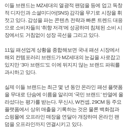
이들 브랜드는 MZ세대의 열광적 팬덤을 등에 업고 독창
적 디자인과 소셜미디어(SNS) 감각을 무기로 시장을 휘
젓고 있다. 감성을 파는 콘텐츠 전략과 빠른 트렌드 대응
으로 소비자들의 ‘취향 저격’에 성공하며 침체된 소비 시
장에서도 거침없이 성장 곡선을 그리고 있다.
11일 패션업계 상황을 종합해보면 국내 패션 시장에서
해외 컨템포러리 브랜드가 MZ세대의 눈길을 사로잡고
있지만 ‘3마 브랜드’도 이에 뒤지지 않는 브랜드 파워를
과시하고 있다.
실제 이들 브랜드는 최근 몇 년 동안 온라인 패션 플랫폼
을 무대로 단숨에 이름을 알리며 ‘국민 브랜드’ 반열에 올
라섰다는 평가를 받는다. 무신사, W컨셉, 29CM 등 주요
플랫폼에서 상위 매출을 기록하는 것은 물론 백화점과
쇼핑몰에 오프라인 매장을 연달아 개장하며 온라인 팬
덤을 오프라인까지 연결시키고 있다.