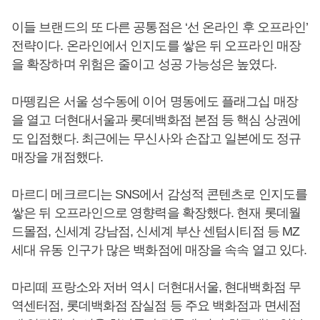
이들 브랜드의 또 다른 공통점은 ‘선 온라인 후 오프라인’
전략이다. 온라인에서 인지도를 쌓은 뒤 오프라인 매장
을 확장하며 위험은 줄이고 성공 가능성은 높였다.
마뗑킴은 서울 성수동에 이어 명동에도 플래그십 매장
을 열고 더현대서울과 롯데백화점 본점 등 핵심 상권에
도 입점했다. 최근에는 무신사와 손잡고 일본에도 정규
매장을 개점했다.
마르디 메크르디는 SNS에서 감성적 콘텐츠로 인지도를
쌓은 뒤 오프라인으로 영향력을 확장했다. 현재 롯데월
드몰점, 신세계 강남점, 신세계 부산 센텀시티점 등 MZ
세대 유동 인구가 많은 백화점에 매장을 속속 열고 있다.
마리떼 프랑소와 저버 역시 더현대서울, 현대백화점 무
역센터점, 롯데백화점 잠실점 등 주요 백화점과 면세점