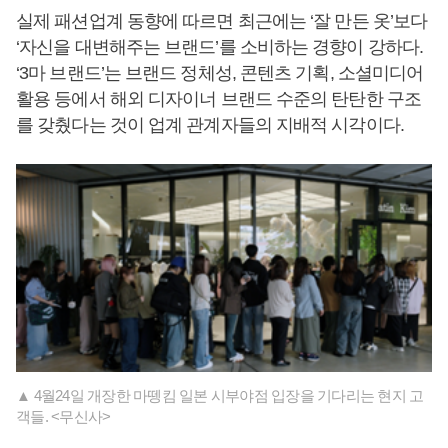
실제 패션업계 동향에 따르면 최근에는 ‘잘 만든 옷’보다
‘자신을 대변해주는 브랜드’를 소비하는 경향이 강하다.
‘3마 브랜드’는 브랜드 정체성, 콘텐츠 기획, 소셜미디어
활용 등에서 해외 디자이너 브랜드 수준의 탄탄한 구조
를 갖췄다는 것이 업계 관계자들의 지배적 시각이다.
▲ 4월24일 개장한 마뗑킴 일본 시부야점 입장을 기다리는 현지 고
객들. <무신사>