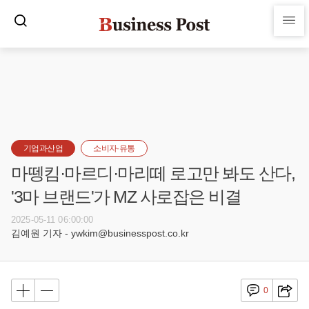
기업과산업
소비자·유통
마뗑킴·마르디·마리떼 로고만 봐도 산다,
'3마 브랜드'가 MZ 사로잡은 비결
2025-05-11 06:00:00
김예원 기자 - ywkim@businesspost.co.kr
0