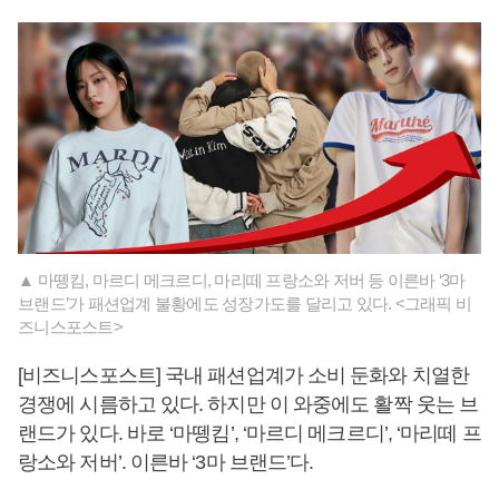
▲ 마뗑킴, 마르디 메크르디, 마리떼 프랑소와 저버 등 이른바 ‘3마
브랜드’가 패션업계 불황에도 성장가도를 달리고 있다. <그래픽 비
즈니스포스트>
[비즈니스포스트] 국내 패션업계가 소비 둔화와 치열한
경쟁에 시름하고 있다. 하지만 이 와중에도 활짝 웃는 브
랜드가 있다. 바로 ‘마뗑킴’, ‘마르디 메크르디’, ‘마리떼 프
랑소와 저버’. 이른바 ‘3마 브랜드’다.