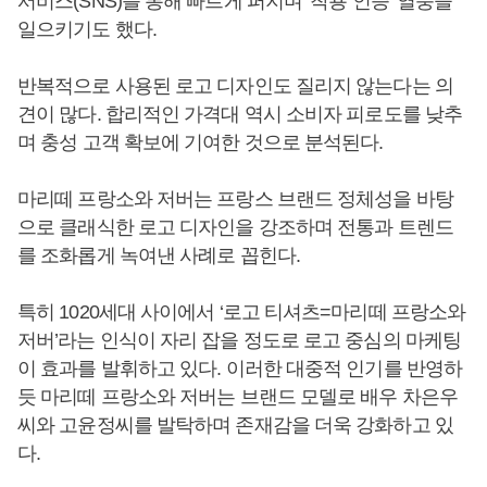
서비스(SNS)를 통해 빠르게 퍼지며 ‘착용 인증’ 열풍을
일으키기도 했다.
반복적으로 사용된 로고 디자인도 질리지 않는다는 의
견이 많다. 합리적인 가격대 역시 소비자 피로도를 낮추
며 충성 고객 확보에 기여한 것으로 분석된다.
마리떼 프랑소와 저버는 프랑스 브랜드 정체성을 바탕
으로 클래식한 로고 디자인을 강조하며 전통과 트렌드
를 조화롭게 녹여낸 사례로 꼽힌다.
특히 1020세대 사이에서 ‘로고 티셔츠=마리떼 프랑소와
저버’라는 인식이 자리 잡을 정도로 로고 중심의 마케팅
이 효과를 발휘하고 있다. 이러한 대중적 인기를 반영하
듯 마리떼 프랑소와 저버는 브랜드 모델로 배우 차은우
씨와 고윤정씨를 발탁하며 존재감을 더욱 강화하고 있
다.