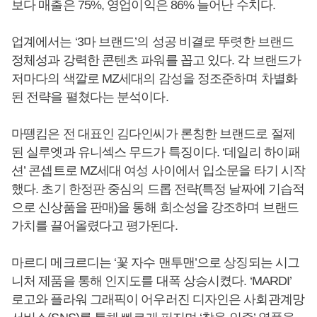
보다 매출은 75%, 영업이익은 86% 늘어난 수치다.
업계에서는 ‘3마 브랜드’의 성공 비결로 뚜렷한 브랜드
정체성과 강력한 콘텐츠 파워를 꼽고 있다. 각 브랜드가
저마다의 색깔로 MZ세대의 감성을 정조준하며 차별화
된 전략을 펼쳤다는 분석이다.
마뗑킴은 전 대표인 김다인씨가 론칭한 브랜드로 절제
된 실루엣과 유니섹스 무드가 특징이다. ‘데일리 하이패
션’ 콘셉트로 MZ세대 여성 사이에서 입소문을 타기 시작
했다. 초기 한정판 중심의 드롭 전략(특정 날짜에 기습적
으로 신상품을 판매)을 통해 희소성을 강조하며 브랜드
가치를 끌어올렸다고 평가된다.
마르디 메크르디는 ‘꽃 자수 맨투맨’으로 상징되는 시그
니처 제품을 통해 인지도를 대폭 상승시켰다. ‘MARDI’
로고와 플라워 그래픽이 어우러진 디자인은 사회관계망