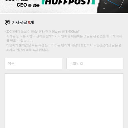
기사댓글
0
개
200자까지 쓰실 수 있습니다. (현재 0 byte / 최대 400byte)
저작권 등 다른 사람의 권리를 침해하거나 명예를 훼손하는 댓글은 관련 법률에 의해 제재
를 받을 수 있습니다.
타인에게 불쾌감을 주는 욕설 등 비하하는 단어가 내용에 포함되거나 인신공격성 글은 관
리자의 판단에 의해 삭제 합니다.