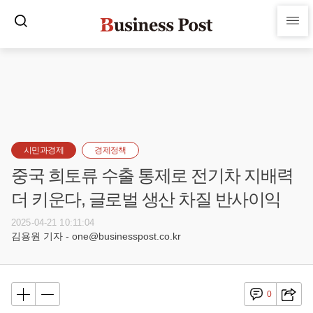
시민과경제
경제정책
중국 희토류 수출 통제로 전기차 지배력
더 키운다, 글로벌 생산 차질 반사이익
2025-04-21 10:11:04
김용원 기자 - one@businesspost.co.kr
0