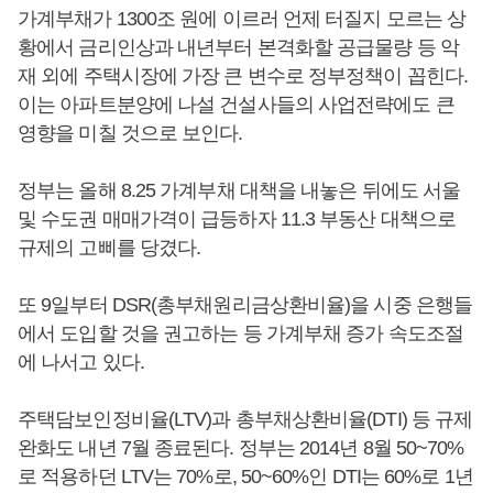
가계부채가 1300조 원에 이르러 언제 터질지 모르는 상
황에서 금리인상과 내년부터 본격화할 공급물량 등 악
재 외에 주택시장에 가장 큰 변수로 정부정책이 꼽힌다.
이는 아파트분양에 나설 건설사들의 사업전략에도 큰
영향을 미칠 것으로 보인다.
정부는 올해 8.25 가계부채 대책을 내놓은 뒤에도 서울
및 수도권 매매가격이 급등하자 11.3 부동산 대책으로
규제의 고삐를 당겼다.
또 9일부터 DSR(총부채원리금상환비율)을 시중 은행들
에서 도입할 것을 권고하는 등 가계부채 증가 속도조절
에 나서고 있다.
주택담보인정비율(LTV)과 총부채상환비율(DTI) 등 규제
완화도 내년 7월 종료된다. 정부는 2014년 8월 50~70%
로 적용하던 LTV는 70%로, 50~60%인 DTI는 60%로 1년