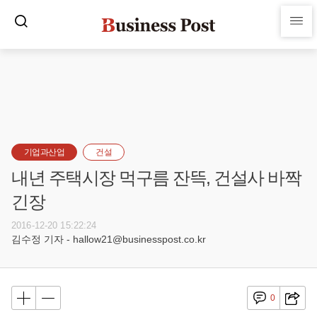
기업과산업
건설
내년 주택시장 먹구름 잔뜩, 건설사 바짝
긴장
2016-12-20 15:22:24
김수정 기자 - hallow21@businesspost.co.kr
0