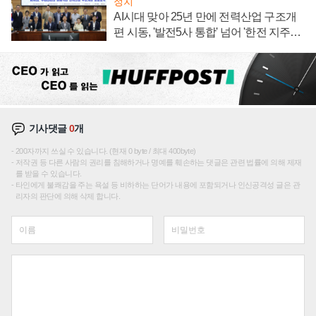
정치
AI시대 맞아 25년 만에 전력산업 구조개
편 시동, '발전5사 통합' 넘어 '한전 지주사'
재편론도
기사댓글
0
개
200자까지 쓰실 수 있습니다. (현재 0 byte / 최대 400byte)
저작권 등 다른 사람의 권리를 침해하거나 명예를 훼손하는 댓글은 관련 법률에 의해 제재
를 받을 수 있습니다.
타인에게 불쾌감을 주는 욕설 등 비하하는 단어가 내용에 포함되거나 인신공격성 글은 관
리자의 판단에 의해 삭제 합니다.