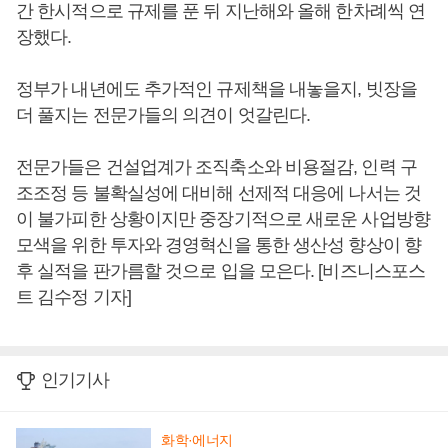
간 한시적으로 규제를 푼 뒤 지난해와 올해 한차례씩 연
장했다.
정부가 내년에도 추가적인 규제책을 내놓을지, 빗장을
더 풀지는 전문가들의 의견이 엇갈린다.
전문가들은 건설업계가 조직축소와 비용절감, 인력 구
조조정 등 불확실성에 대비해 선제적 대응에 나서는 것
이 불가피한 상황이지만 중장기적으로 새로운 사업방향
모색을 위한 투자와 경영혁신을 통한 생산성 향상이 향
후 실적을 판가름할 것으로 입을 모은다. [비즈니스포스
트 김수정 기자]
인기기사
화학·에너지