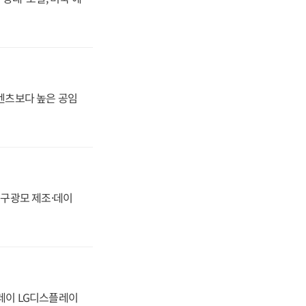
·벤츠보다 높은 공임
화, 구광모 제조·데이
플레이 LG디스플레이