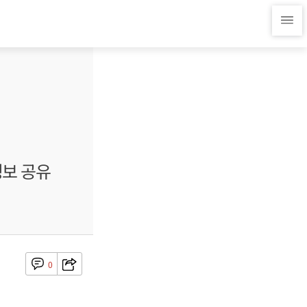
정보 공유
0