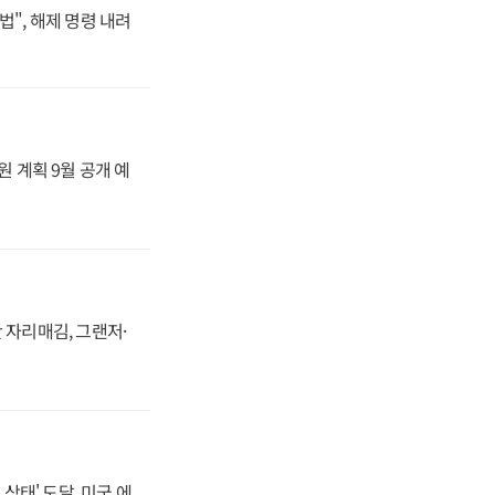
법", 해제 명령 내려
원 계획 9월 공개 예
 자리매김, 그랜저·
상태' 도달, 미국 에