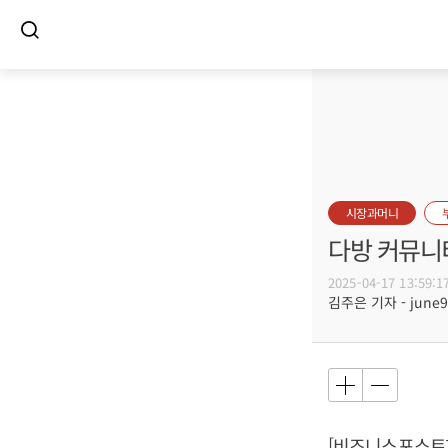
시장과머니
다방 커뮤니티
2025-04-17 13:59:1
김주은 기자 - june90
[비즈니스포스트]