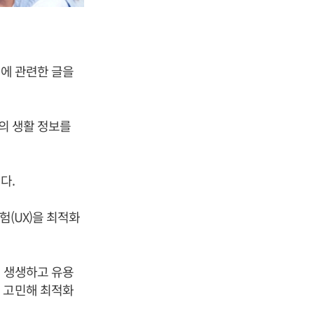
등에 관련한 글을
등의 생활 정보를
다.
험(UX)을 최적화
욱 생생하고 유용
 고민해 최적화