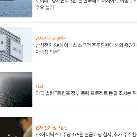
로이터 "정제연료 3만 톤 한국에서 러시아로 이동",
수요 늘어
전자·전기·정보통신
삼성전자 SK하이닉스 소극적 주주환원에 해외 증권가 
지속성 의문"
사회
미국 법원 "트럼프 정부 풍력 프로젝트 동결 조치는 위
전자·전기·정보통신
SK하이닉스 1주당 375원 현금배당 실시, 추가 주주환