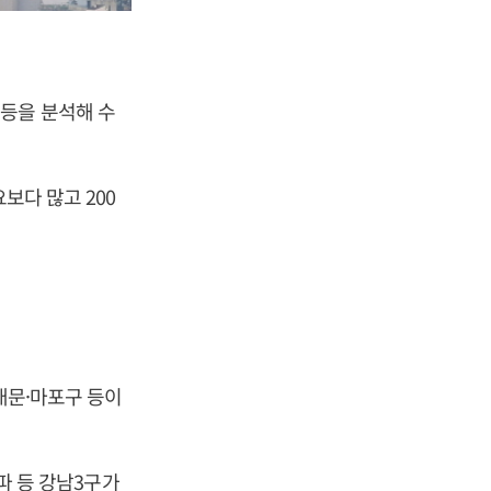
등을 분석해 수
보다 많고 200
서대문·마포구 등이
송파 등 강남3구가