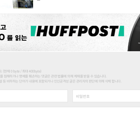
현재 0 byte / 최대 400byte)
를 침해하거나 명예를 훼손하는 댓글은 관련 법률에 의해 제재를 받을 수 있습니다.
 등 비하하는 단어가 내용에 포함되거나 인신공격성 글은 관리자의 판단에 의해 삭제 합니다.