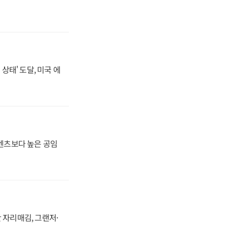
상태' 도달, 미국 에
·벤츠보다 높은 공임
 자리매김, 그랜저·