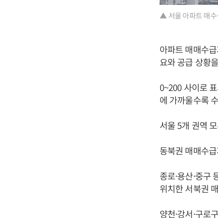
▲ 서울 아파트 매수
아파트 매매수급
요와 공급 상황을
0~200 사이로
에 가까울수록 수
서울 5개 권역 
동북권 매매수급지
종로·용산·중구 
위치한 서북권 매매
양천·강서·구로구 