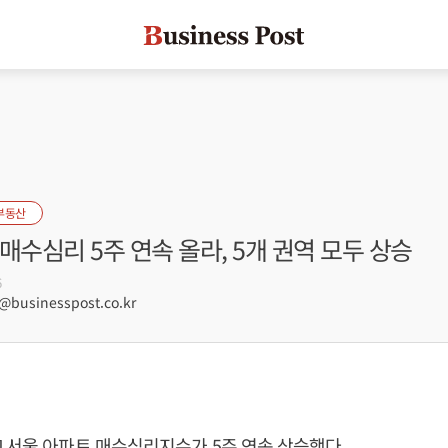
부동산
매수심리 5주 연속 올라, 5개 권역 모두 상승
6
businesspost.co.kr
 서울 아파트 매수심리지수가 5주 연속 상승했다.