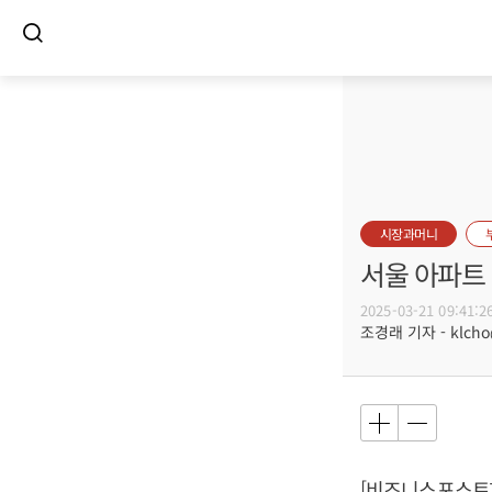
시장과머니
서울 아파트 
2025-03-21 09:41:2
조경래 기자 - klcho@
[비즈니스포스트]