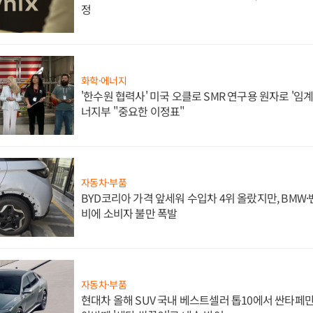
정
화학·에너지
'한수원 협력사' 미국 오클로 SMR 연구용 원자로 '임계 
너지부 "중요한 이정표"
자동차·부품
BYD코리아 가격 앞세워 수입차 4위 올랐지만, BMW
비에 소비자 불만 폭발
자동차·부품
현대차 올해 SUV 국내 베스트셀러 톱10에서 싼타페만