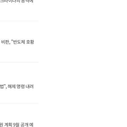
 우크라이나의 공격에
비판, "반도체 호황
법", 해제 명령 내려
원 계획 9월 공개 예