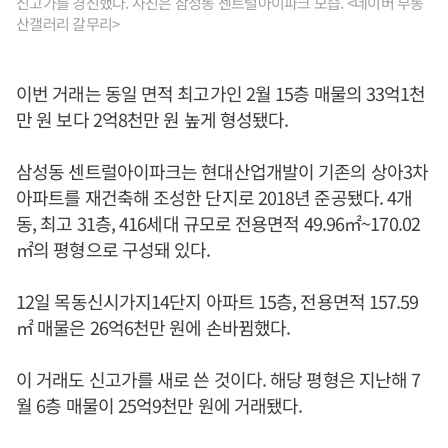
신고가를 경신했다. 사진은 삼성동 센트럴아이파크 모습. <네이버 부동
산갤러리 갈무리>
이번 거래는 동일 면적 최고가인 2월 15층 매물의 33억1천
만 원 보다 2억8천만 원 높게 형성됐다.
삼성동 센트럴아이파크는 현대산업개발이 기존의 상아3차
아파트를 재건축해 조성한 단지로 2018년 준공됐다. 4개
동, 최고 31층, 416세대 규모로 전용면적 49.96㎡~170.02
㎡의 평형으로 구성돼 있다.
12일 목동신시가지14단지 아파트 15층, 전용면적 157.59
㎡ 매물은 26억6천만 원에 손바뀜했다.
이 거래도 신고가를 새로 쓴 것이다. 해당 평형은 지난해 7
월 6층 매물이 25억9천만 원에 거래됐다.