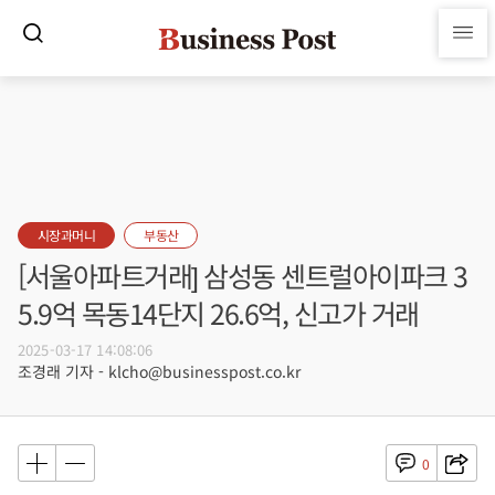
시장과머니
부동산
[서울아파트거래] 삼성동 센트럴아이파크 3
5.9억 목동14단지 26.6억, 신고가 거래
2025-03-17 14:08:06
조경래 기자 - klcho@businesspost.co.kr
0