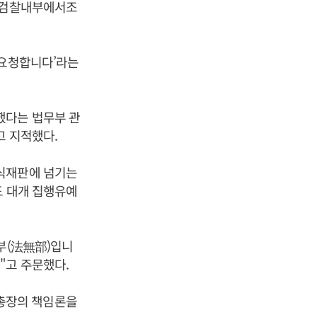
은 검찰내부에서조
 요청합니다’라는
했다는 법무부 관
고 지적했다.
정식재판에 넘기는
도 대개 집행유예
부(法無部)입니
"고 주문했다.
총장의 책임론을