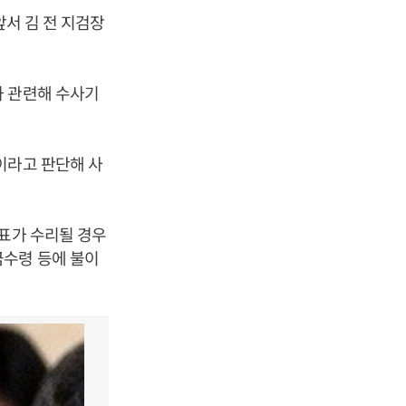
앞서 김 전 지검장
과 관련해 수사기
이라고 판단해 사
사표가 수리될 경우
금수령 등에 불이