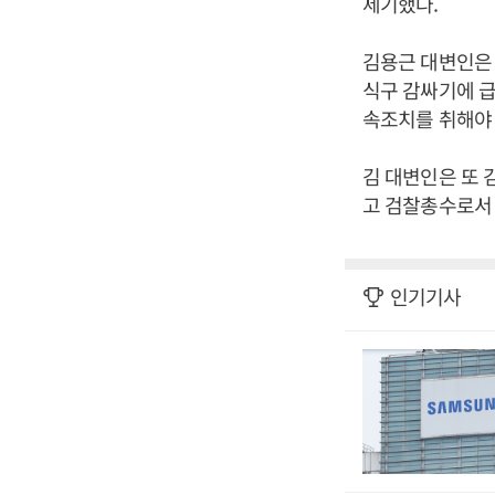
제기했다.
김용근 대변인은 
식구 감싸기에 급
속조치를 취해야 
김 대변인은 또 
고 검찰총수로서 
인기기사