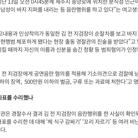
지난 13일 오전 0시45분께 제주시 중앙로에 위치한 분식점 인근
한 남성이 바지 지퍼를 내리는 등 음란행위를 하고 있다”는 여고
고내용과 인상착의가 동일한 김 전 지검장이 순찰차를 보고 바지
현행범 체포하게 됐다는 현장 출동 경찰관의 진술을 받았다"고 
킬 때까지 자신의 이름과 신분을 숨긴 정황 등 범죄혐의가 인정
 전 지검장에게 공연음란 혐의를 적용해 기소의견으로 검찰에 넘
하의 징역, 500만원 이하의 벌금, 구류 또는 과료에 처한다’고 
 사표를 수리했나
관은 경찰수사 결과 김 전 지검장이 음란행위를 한 사실이 확
표를 수리한 데 대해 ‘제 식구 감싸기’ ‘꼬리 자르기’ 등 여러 
다.