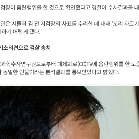
지검장이 음란행위를 한 것으로 확인됐다고 경찰이 수사결과를 내
관은 서둘러 김 전 지검장의 사표를 수리한 데 대해 ‘꼬리 자르기’
피하기 어렵게 됐다.
 기소의견으로 검찰 송치
립과학수사연구원으로부터 폐쇄회로(CC)TV에 음란행위를 한 모
과 동일한 인물이라는 분석결과를 통보받았다고 밝혔다.