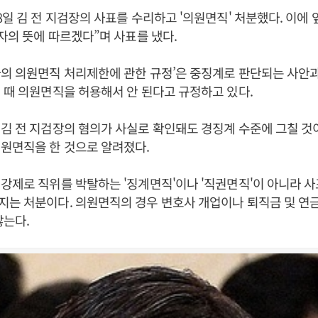
8일 김 전 지검장의 사표를 수리하고 '의원면직' 처분했다. 이에 
권자의 뜻에 따르겠다”며 사표를 냈다.
의 의원면직 처리제한에 관한 규정’은 중징계로 판단되는 사안
 때 의원면직을 허용해서 안 된다고 규정하고 있다.
김 전 지검장의 혐의가 사실로 확인돼도 경징계 수준에 그칠 것
원면직을 한 것으로 알려졌다.
강제로 직위를 박탈하는 '징계면직'이나 '직권면직'이 아니라 
는 처분이다. 의원면직의 경우 변호사 개업이나 퇴직금 및 연
않는다.