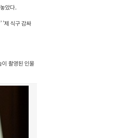
놓았다.
 '제 식구 감싸
습이 촬영된 인물