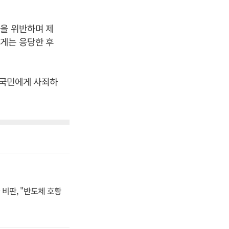
을 위반하며 제
게는 응당한 후
 국민에게 사죄하
비판, "반도체 호황