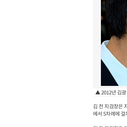
▲ 2012년 김
김 전 지검장은 지
에서 5차례에 걸