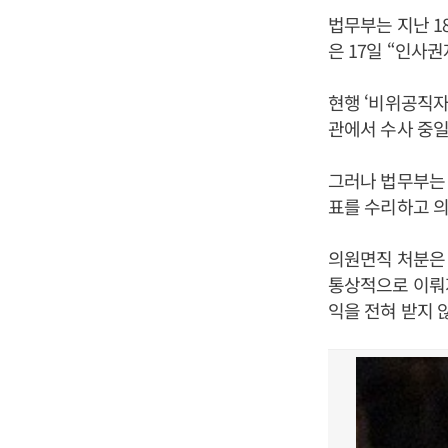
법무부는 지난 1
은 17일 “인사
현행 ‘비위공직자
관에서 수사 중일
그러나 법무부는 
표를 수리하고 의
의원면직 처분은 
통상적으로 이뤄지
익을 전혀 받지 