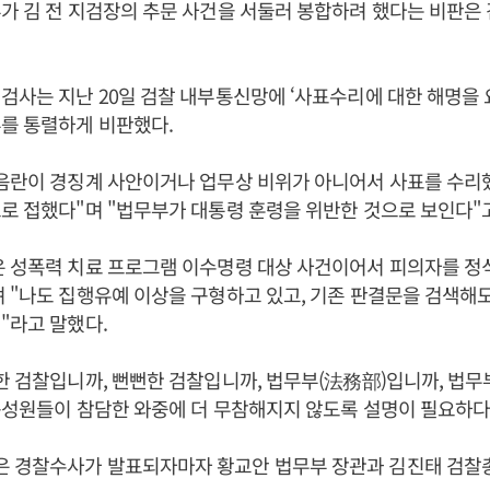
가 김 전 지검장의 추문 사건을 서둘러 봉합하려 했다는 비판
검사는 지난 20일 검찰 내부통신망에 ‘사표수리에 대한 해명을
를 통렬하게 비판했다.
연음란이 경징계 사안이거나 업무상 비위가 아니어서 사표를 수리
로 접했다"며 "법무부가 대통령 훈령을 위반한 것으로 보인다"
은 성폭력 치료 프로그램 이수명령 대상 사건이어서 피의자를 
 "나도 집행유예 이상을 구형하고 있고, 기존 판결문을 검색해
"라고 말했다.
한 검찰입니까, 뻔뻔한 검찰입니까, 법무부(法務部)입니까, 법무
구성원들이 참담한 와중에 더 무참해지지 않도록 설명이 필요하다
 경찰수사가 발표되자마자 황교안 법무부 장관과 김진태 검찰