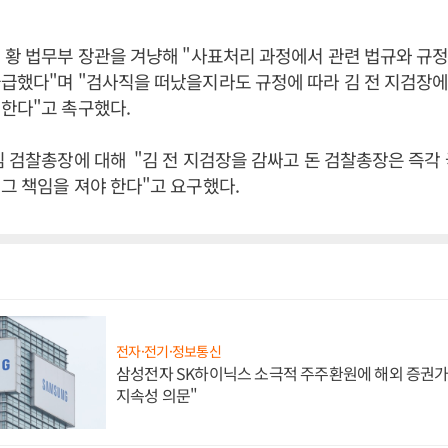
황 법무부 장관을 겨냥해 "사표처리 과정에서 관련 법규와 규정
급했다"며 "검사직을 떠났을지라도 규정에 따라 김 전 지검장에
한다"고 촉구했다.
김 검찰총장에 대해 "김 전 지검장을 감싸고 돈 검찰총장은 즉각
그 책임을 져야 한다"고 요구했다.
전자·전기·정보통신
삼성전자 SK하이닉스 소극적 주주환원에 해외 증권가 
지속성 의문"