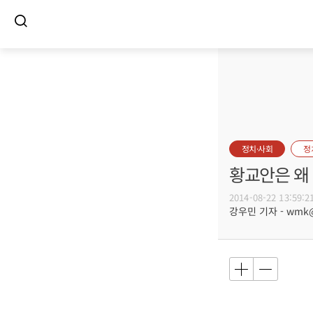
정치·사회
정
황교안은 왜
2014-08-22 13:59:2
강우민 기자 - wmk@b