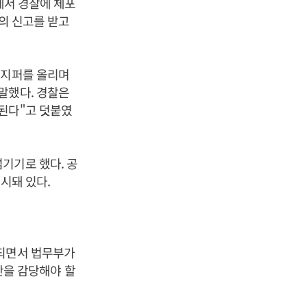
에서 경찰에 체포
생의 신고를 받고
 지퍼를 올리며
말했다. 경찰은
된다"고 덧붙였
기기로 했다. 공
명시돼 있다.
인되면서 법무부가
비난을 감당해야 할