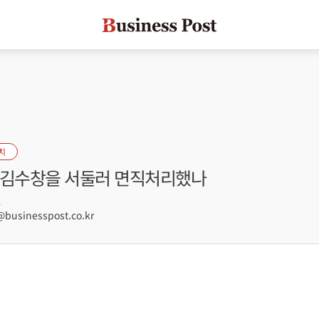
치
 김수창을 서둘러 면직처리했나
1
usinesspost.co.kr