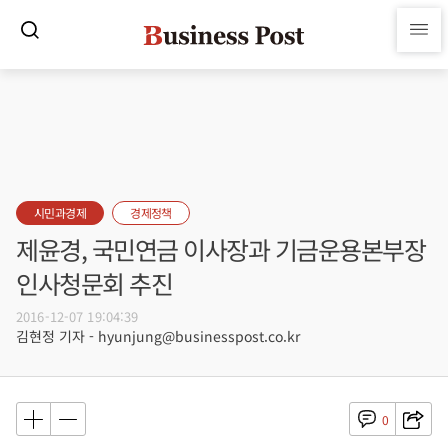
시민과경제
경제정책
제윤경, 국민연금 이사장과 기금운용본부장
인사청문회 추진
2016-12-07 19:04:39
김현정 기자 - hyunjung@businesspost.co.kr
0