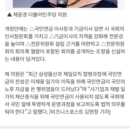
▲ 제윤경 더불어민주당 의원.
개정안에는 △국민연금 이사장과 기금이사 임면 시 국회의
인사청문회를 거치고 △기금이사의 자격을 강화해 전문성
을 높이며 △전문위원회 설립 근거를 마련하고 △전문위원
회의 회의록 열람이 포함된 회의를 공개하는 조항을 신설하
는 내용이 담겨있다.
제 의원은 “최근 삼성물산과 제일모직 합병과정에 국민연
금의 찬성은 이재용 일가의 이득을 위해 국민연금이 국민의
노후 자금을 쓴 행위였음이 드러났다”며 “사기업과 재벌 일
가의 재산증식을 위해 국민연금이 사용되지 않도록 국회에
서 국민 앞에 투명하게 운영과정을 보고하도록 법적 의무를
둬야 한다”고 말했다. [비즈니스포스트 김현정 기자]