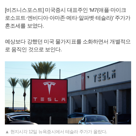
[비즈니스포스트] 미국증시 대표주인 ‘M7(애플·마이크
로소프트·엔비디아·아마존·메타·알파벳·테슬라)’ 주가가
혼조세를 보였다.
예상보다 강했던 미국 물가지표를 소화하면서 개별적으
로 움직인 것으로 보인다.
▲ 현지시각 12일 뉴욕증시에서 테슬라 주가가 올랐다.