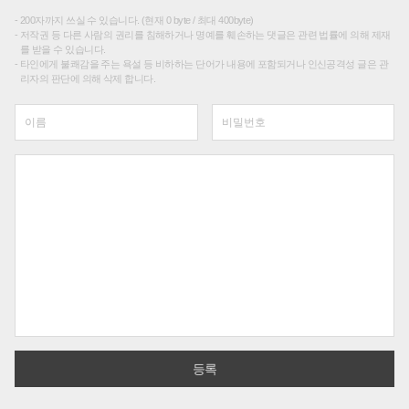
200자까지 쓰실 수 있습니다. (현재 0 byte / 최대 400byte)
저작권 등 다른 사람의 권리를 침해하거나 명예를 훼손하는 댓글은 관련 법률에 의해 제재
를 받을 수 있습니다.
타인에게 불쾌감을 주는 욕설 등 비하하는 단어가 내용에 포함되거나 인신공격성 글은 관
리자의 판단에 의해 삭제 합니다.