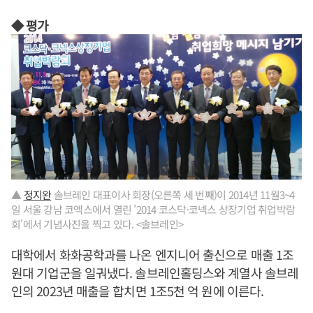
◆ 평가
▲
정지완
솔브레인 대표이사 회장(오른쪽 세 번째)이 2014년 11월3~4
일 서울 강남 코엑스에서 열린 '2014 코스닥·코넥스 상장기업 취업박람
회'에서 기념사진을 찍고 있다. <솔브레인>
대학에서 화화공학과를 나온 엔지니어 출신으로 매출 1조
원대 기업군을 일궈냈다. 솔브레인홀딩스와 계열사 솔브레
인의 2023년 매출을 합치면 1조5천 억 원에 이른다.