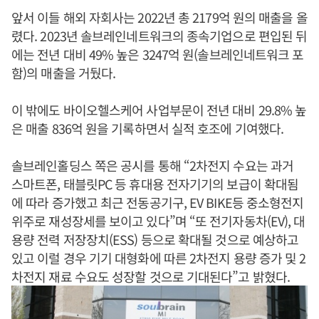
앞서 이들 해외 자회사는 2022년 총 2179억 원의 매출을 올
렸다. 2023년 솔브레인네트워크의 종속기업으로 편입된 뒤
에는 전년 대비 49% 높은 3247억 원(솔브레인네트워크 포
함)의 매출을 거뒀다.
이 밖에도 바이오헬스케어 사업부문이 전년 대비 29.8% 높
은 매출 836억 원을 기록하면서 실적 호조에 기여했다.
솔브레인홀딩스 쪽은 공시를 통해 “2차전지 수요는 과거
스마트폰, 태블릿PC 등 휴대용 전자기기의 보급이 확대됨
에 따라 증가했고 최근 전동공기구, EV BIKE등 중소형전지
위주로 재성장세를 보이고 있다”며 “또 전기자동차(EV), 대
용량 전력 저장장치(ESS) 등으로 확대될 것으로 예상하고
있고 이럴 경우 기기 대형화에 따른 2차전지 용량 증가 및 2
차전지 재료 수요도 성장할 것으로 기대된다”고 밝혔다.