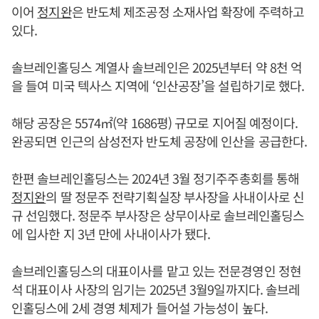
이어
정지완
은 반도체 제조공정 소재사업 확장에 주력하고
있다.
솔브레인홀딩스 계열사 솔브레인은 2025년부터 약 8천 억
을 들여 미국 텍사스 지역에 ‘인산공장’을 설립하기로 했다.
해당 공장은 5574㎡(약 1686평) 규모로 지어질 예정이다.
완공되면 인근의 삼성전자 반도체 공장에 인산을 공급한다.
한편 솔브레인홀딩스는 2024년 3월 정기주주총회를 통해
정지완
의 딸 정문주 전략기획실장 부사장을 사내이사로 신
규 선임했다. 정문주 부사장은 상무이사로 솔브레인홀딩스
에 입사한 지 3년 만에 사내이사가 됐다.
솔브레인홀딩스의 대표이사를 맡고 있는 전문경영인 정현
석 대표이사 사장의 임기는 2025년 3월9일까지다. 솔브레
인홀딩스에 2세 경영 체제가 들어설 가능성이 높다.