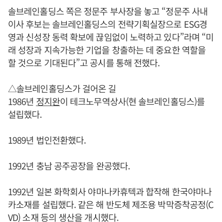
솔브레인홀딩스 쪽은 정문주 부사장을 놓고 “정문주 사내
이사 후보는 솔브레인홀딩스의 전략기획실장으로 ESG경
영과 신성장 동력 확보에 끊임없이 노력하고 있다”라며 “미
래 성장과 지속가능한 기업을 창출하는 데 중요한 역할을
할 것으로 기대된다”고 공시를 통해 전했다.
△솔브레인홀딩스가 걸어온 길
1986년
정지완
이 테크노무역상사(현 솔브레인홀딩스)를
설립했다.
1989년 법인전환했다.
1992년 충남 공주공장을 완공했다.
1992년 일본 화학회사 야마나카휴텍과 합작해 한국야마나
카소재를 설립했다. 같은 해 반도체 제조용 박막증착공정(C
VD) 소재 등의 생산을 개시했다.