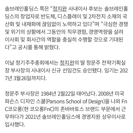
솔브레인홀딩스 쪽은 “
정지완
사내이사 후보는 솔브레인홀
딩스의 창업자로 반도체, 디스플레이 및 2차전지 소재의 국
산화 및 내재화에 끊임없이 노력하고 있다”며 “극심한 경쟁
및 위기의 상황에서 그동안의 직무경험, 경영역량을 살려
이사회 및 회사간의 역할을 충실히 수행할 것으로 기대된
다”고 공시를 통해 밝혔다.
이날 정기주주총회에서는
정지완
의 딸 정문주 전략기획실
장 부사장의 사내이사 신규 선임건도 승인됐다. 임기는 202
7년 3월26일까지다.
정문주 부사장은 1984년 2월22일 태어났다. 2008년 미국
파슨스 디자인 스쿨(Parsons School of Design)을 나와 Fn
C코오롱(현 코오롱FnC)의 존바바토스 브랜드 부문에서 근
무하다가 2021년 솔브레인홀딩스에 경영지원 상무이사로
입사했다.