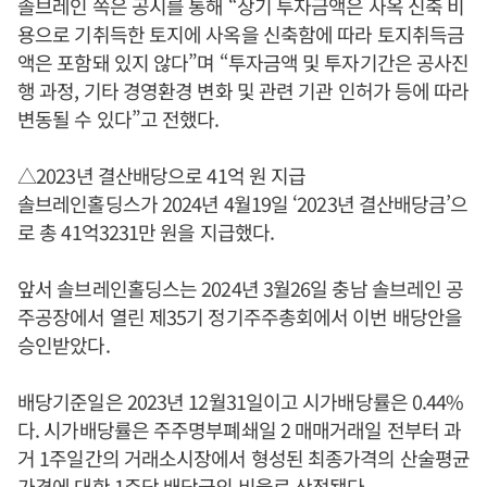
솔브레인 쪽은 공시를 통해 “상기 투자금액은 사옥 신축 비
용으로 기취득한 토지에 사옥을 신축함에 따라 토지취득금
액은 포함돼 있지 않다”며 “투자금액 및 투자기간은 공사진
행 과정, 기타 경영환경 변화 및 관련 기관 인허가 등에 따라
변동될 수 있다”고 전했다.
△2023년 결산배당으로 41억 원 지급
솔브레인홀딩스가 2024년 4월19일 ‘2023년 결산배당금’으
로 총 41억3231만 원을 지급했다.
앞서 솔브레인홀딩스는 2024년 3월26일 충남 솔브레인 공
주공장에서 열린 제35기 정기주주총회에서 이번 배당안을
승인받았다.
배당기준일은 2023년 12월31일이고 시가배당률은 0.44%
다. 시가배당률은 주주명부폐쇄일 2 매매거래일 전부터 과
거 1주일간의 거래소시장에서 형성된 최종가격의 산술평균
가격에 대한 1주당 배당금의 비율로 산정됐다.