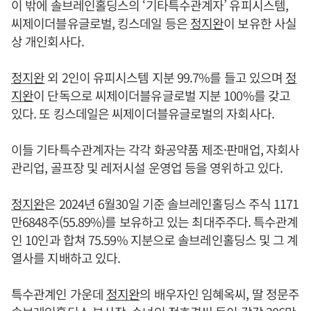
이 밖에 솔브레인홀딩스의 ‘기타특수관계자’ 유피시스템,
씨제이더블유글로벌, 킹스데일 등은
정지완
이 보유한 사실
상 개인회사다.
정지완
외 2인이 유피시스템 지분 99.7%를 들고 있으며
정
지완
이 단독으로 씨제이더블유글로벌 지분 100%를 갖고
있다. 또 킹스데일은 씨제이더블유글로벌의 자회사다.
이들 기타특수관계자는 각각 화공약품 제조·판매업, 자회사
관리업, 골프장 및 레저시설 운영업 등을 영위하고 있다.
정지완
은 2024년 6월30일 기준 솔브레인홀딩스 주식 1171
만6848주(55.89%)를 보유하고 있는 최대주주다. 특수관계
인 10인과 합쳐 75.59% 지분으로 솔브레인홀딩스 및 그 계
열사를 지배하고 있다.
특수관계인 가운데
정지완
의 배우자인 임혜옥씨, 딸 정문주