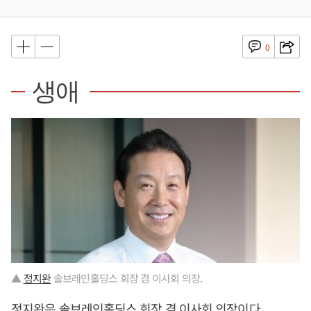
0
생애
▲
정지완
솔브레인홀딩스 회장 겸 이사회 의장.
정지완
은 솔브레인홀딩스 회장 겸 이사회 의장이다.