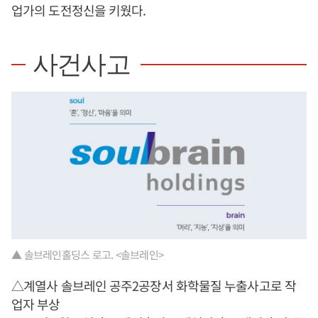
업가의 도전정신을 키웠다.
사건사고
▲ 솔브레인홀딩스 로고. <솔브레인>
△계열사 솔브레인 공주2공장서 화학물질 누출사고로 작
업자 부상