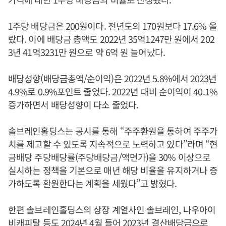
1주당 배당금은 200원이다. 전년도의 170원보다 17.6% 올
랐다. 이에 배당금 총액도 2022년 35억1247만 원에서 202
3년 41억3231만 원으로 약 6억 원 늘어났다.
배당성향(배당금총액/순이익)은 2022년 5.8%에서 2023년
4.9%로 0.9%포인트 줄었다. 2022년 대비 순이익이 40.1%
증가하면서 배당성향이 다소 줄었다.
솔브레인홀딩스는 공시를 통해 “주주환원을 통하여 주주가
치를 제고할 수 있도록 지속적으로 노력하고 있다”라며 “현
금배당 주당배당률(주당배당금/액면가)을 30% 이상으로
실시하는 정책을 기본으로 매년 해당 비율을 유지하거나 증
가하도록 환원한다는 계획을 세웠다”고 밝혔다.
한편 솔브레인홀딩스의 상장 계열사인 솔브레인, 나우아이
비캐피탈 등도 2024년 4월 들어 2023년 결산배당금으로