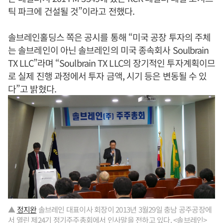
틱 파크에 건설될 것”이라고 전했다.
솔브레인홀딩스 쪽은 공시를 통해 “미국 공장 투자의 주체
는 솔브레인이 아닌 솔브레인의 미국 종속회사 Soulbrain
TX LLC”라며 “Soulbrain TX LLC의 장기적인 투자계획이므
로 실제 진행 과정에서 투자 금액, 시기 등은 변동될 수 있
다”고 밝혔다.
▲
정지완
솔브레인 대표이사 회장이 2013년 3월29일 충남 공주공장에
서 열린 제24기 정기주주총회에서 인사말을 전하고 있다. <솔브레인>