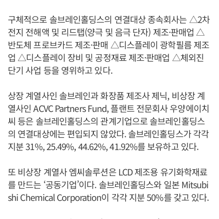
구체적으로 솔브레인홀딩스의 연결대상 종속회사는 △2차
전지 전해액 및 리드탭(양극 및 음극 단자) 제조·판매업 △
반도체 프로브카드 제조·판매 △디스플레이 광학필름 제조
업 △디스플레이 장비 및 공정재료 제조·판매업 △체외진
단기 사업 등을 영위하고 있다.
상장 계열사인 솔브레인과 화장품 제조사 제닉, 비상장 계
열사인 ACVC Partners Fund, 플랜트 전문회사 우양에이치
씨 등은 솔브레인홀딩스의 관계기업으로 솔브레인홀딩스
의 연결대상에는 편입되지 않았다. 솔브레인홀딩스가 각각
지분 31%, 25.49%, 44.62%, 41.92%를 보유하고 있다.
또 비상장 계열사 엠씨솔루션은 LCD 제조용 유기화학재료
를 만드는 ‘공동기업’이다. 솔브레인홀딩스와 일본 Mitsubi
shi Chemical Corporation이 각각 지분 50%를 갖고 있다.