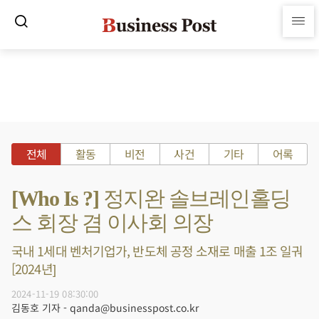
전체
활동
비전
사건
기타
어록
[Who Is ?] 정지완 솔브레인홀딩
스 회장 겸 이사회 의장
국내 1세대 벤처기업가, 반도체 공정 소재로 매출 1조 일궈
[2024년]
2024-11-19 08:30:00
김동호 기자 - qanda@businesspost.co.kr