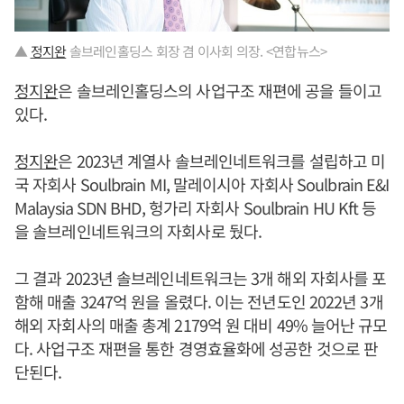
▲
정지완
솔브레인홀딩스 회장 겸 이사회 의장. <연합뉴스>
정지완
은 솔브레인홀딩스의 사업구조 재편에 공을 들이고
있다.
정지완
은 2023년 계열사 솔브레인네트워크를 설립하고 미
국 자회사 Soulbrain MI, 말레이시아 자회사 Soulbrain E&I
Malaysia SDN BHD, 헝가리 자회사 Soulbrain HU Kft 등
을 솔브레인네트워크의 자회사로 뒀다.
그 결과 2023년 솔브레인네트워크는 3개 해외 자회사를 포
함해 매출 3247억 원을 올렸다. 이는 전년도인 2022년 3개
해외 자회사의 매출 총계 2179억 원 대비 49% 늘어난 규모
다. 사업구조 재편을 통한 경영효율화에 성공한 것으로 판
단된다.