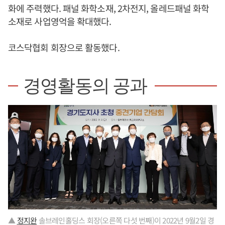
화에 주력했다. 패널 화학소재, 2차전지, 올레드패널 화학
소재로 사업영억을 확대했다.
코스닥협회 회장으로 활동했다.
경영활동의 공과
▲
정지완
솔브레인홀딩스 회장(오른쪽 다섯 번째)이 2022년 9월2일 경