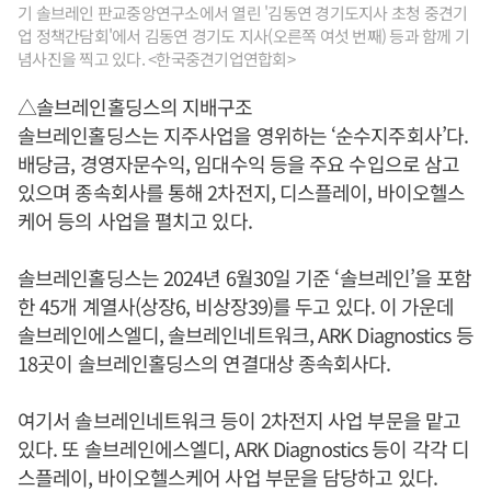
기 솔브레인 판교중앙연구소에서 열린 '김동연 경기도지사 초청 중견기
업 정책간담회'에서 김동연 경기도 지사(오른쪽 여섯 번째) 등과 함께 기
념사진을 찍고 있다. <한국중견기업연합회>
△솔브레인홀딩스의 지배구조
솔브레인홀딩스는 지주사업을 영위하는 ‘순수지주회사’다.
배당금, 경영자문수익, 임대수익 등을 주요 수입으로 삼고
있으며 종속회사를 통해 2차전지, 디스플레이, 바이오헬스
케어 등의 사업을 펼치고 있다.
솔브레인홀딩스는 2024년 6월30일 기준 ‘솔브레인’을 포함
한 45개 계열사(상장6, 비상장39)를 두고 있다. 이 가운데
솔브레인에스엘디, 솔브레인네트워크, ARK Diagnostics 등
18곳이 솔브레인홀딩스의 연결대상 종속회사다.
여기서 솔브레인네트워크 등이 2차전지 사업 부문을 맡고
있다. 또 솔브레인에스엘디, ARK Diagnostics 등이 각각 디
스플레이, 바이오헬스케어 사업 부문을 담당하고 있다.