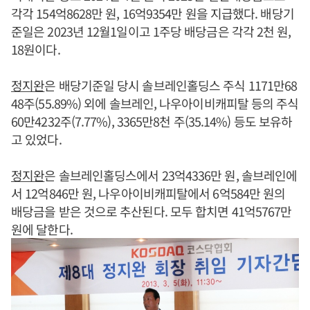
각각 154억8628만 원, 16억9354만 원을 지급했다. 배당기
준일은 2023년 12월1일이고 1주당 배당금은 각각 2천 원,
18원이다.
정지완
은 배당기준일 당시 솔브레인홀딩스 주식 1171만68
48주(55.89%) 외에 솔브레인, 나우아이비캐피탈 등의 주식
60만4232주(7.77%), 3365만8천 주(35.14%) 등도 보유하
고 있었다.
정지완
은 솔브레인홀딩스에서 23억4336만 원, 솔브레인에
서 12억846만 원, 나우아이비캐피탈에서 6억584만 원의
배당금을 받은 것으로 추산된다. 모두 합치면 41억5767만
원에 달한다.