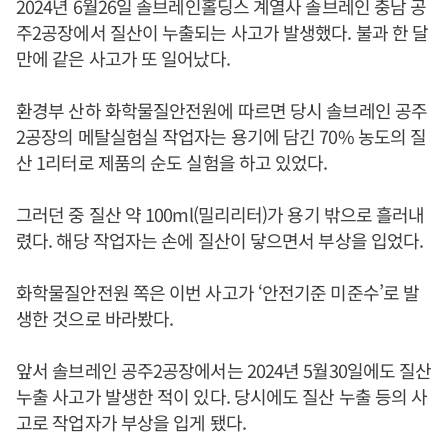
2024년 6월26일 솔브레인홀딩스 계열사 솔브레인 충남 공
주2공장에서 질산이 누출되는 사고가 발생했다. 불과 한 달
만에 같은 사고가 또 일어났다.
환경부 산하 화학물질안전원에 따르면 당시 솔브레인 공주
2공장의 메탈실험실 작업자는 용기에 담긴 70% 농도의 질
산 1리터로 제품의 순도 실험을 하고 있었다.
그러던 중 질산 약 100ml(밀리리터)가 용기 밖으로 흘러내
렸다. 해당 작업자는 손에 질산이 닿으면서 부상을 입었다.
화학물질안전원 쪽은 이번 사고가 ‘안전기준 미준수’로 발
생한 것으로 바라봤다.
앞서 솔브레인 공주2공장에서는 2024년 5월30일에도 질산
누출 사고가 발생한 적이 있다. 당시에도 질산 누출 등의 사
고로 작업자가 부상을 입게 됐다.