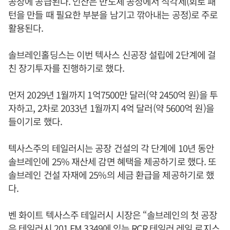
공장에 공급된다. 인산은 반도체 공정에서 식각제(회로 패
턴을 만들 때 필요한 부분을 남기고 깎아내는 공정)로 주로
활용된다.
솔브레인홀딩스는 이번 텍사스 신공장 설립에 2단계에 걸
친 장기투자를 진행하기로 했다.
먼저 2029년 1월까지 1억7500만 달러(약 2450억 원)을 투
자하고, 2차로 2033년 1월까지 4억 달러(약 5600억 원)을
들이기로 했다.
텍사스주의 테일러시는 공장 건설의 각 단계에 10년 동안
솔브레인에 25% 재산세 감면 혜택을 제공하기로 했다. 또
솔브레인 건설 자재에 25%의 세금 환급을 제공하기로 했
다.
벤 화이트 텍사스주 테일러시 시장은 “솔브레인의 첫 공장
은 테일러시 201 FM 3349에 있는 RCR 테일러 레일 로지스