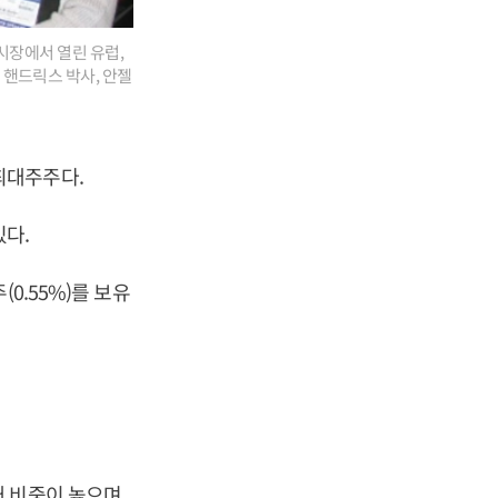
시장에서 열린 유럽,
 핸드릭스 박사, 안젤
 최대주주다.
있다.
0.55%)를 보유
판매 비중이 높으며,