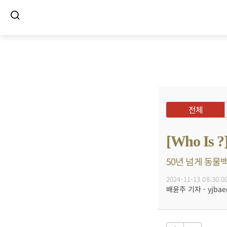
전체
[Who I
50년 넘게 동물백
2024-11-13 08:30:0
배윤주 기자 - yjbae@