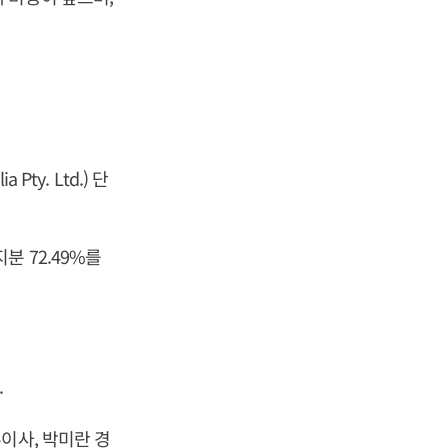
Pty. Ltd.) 단
분 72.49%를
.
이사, 박미란 경