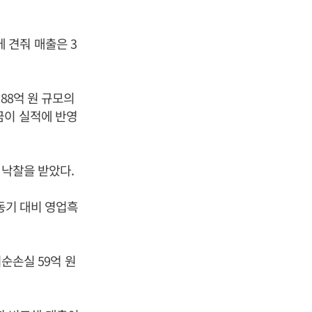
에 견줘 매출은 3
88억 원 규모의
금이 실적에 반영
 낙찰을 받았다.
 동기 대비 영업흑
기순손실 59억 원