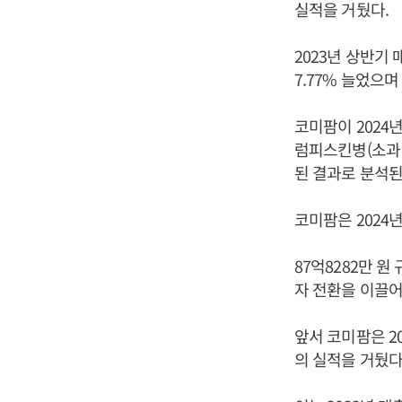
실적을 거뒀다.
2023년 상반기 
7.77% 늘었으
코미팜이 2024
럼피스킨병(소과 
된 결과로 분석된
코미팜은 2024
87억8282만 
자 전환을 이끌어
앞서 코미팜은 20
의 실적을 거뒀다