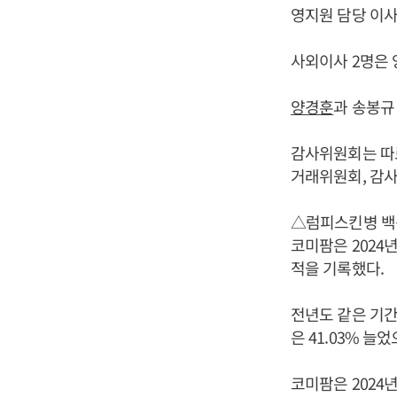
영지원 담당 이사
사외이사 2명은 
양경훈
과 송봉규
감사위원회는 따로
거래위원회, 감사
△럼피스킨병 백
코미팜은 2024년
적을 기록했다.
전년도 같은 기간 
은 41.03% 
코미팜은 2024년