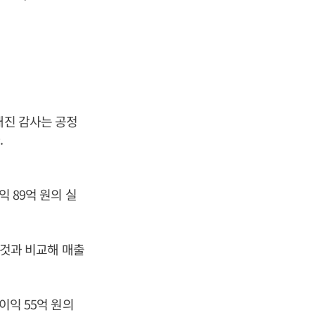
태진 감사는 공정
.
익 89억 원의 실
한 것과 비교해 매출
이익 55억 원의