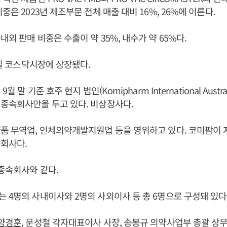
중은 2023년 제조부문 전체 매출 대비 16%, 26%에 이른다.
외 판매 비중은 수출이 약 35%, 내수가 약 65%다.
6일 코스닥시장에 상장됐다.
 말 기준 호주 현지 법인(Komipharm International Australia 
종속회사만을 두고 있다. 비상장사다.
품 무역업, 인체의약개발지원업 등을 영위하고 있다. 코미팜이 지
회사다.
종속회사와 같다.
 4명의 사내이사와 2명의 사외이사 등 총 6명으로 구성돼 있다
양경훈
, 문성철 각자대표이사 사장, 송봉규 의약사업부 총괄 상무