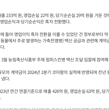
매출 233억 원, 영업손실 22억 원, 당기순손실 29억 원을 거둔 것
며 영업손익과 당기순손익은 흑자 전환했다.
년에 들어 영업이익 흑자 전환을 이룰 수 있었던 건 정부로부터 약 
동물에서 주로 발생하는 가축전염병) 백신 공급과 관련해 계약
다.
년 3월 농림축산식품부 주재 럼피스킨병 백신 조달 입찰에 참여해
원 규모의 계약금이 2024년 2분기 코미팜의 실적에 반영되며 전년
 냈다.
23년 연간 연결기준으로 매출 426억 원, 영업손실 63억 원, 당
.