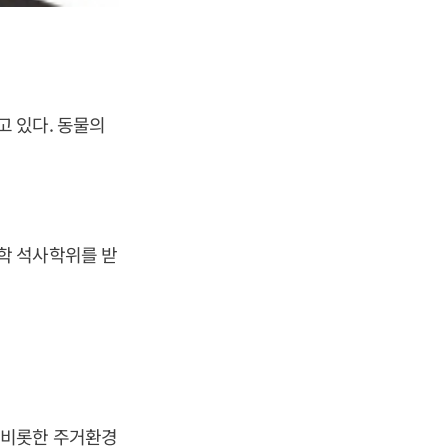
 있다. 동물의
학 석사학위를 받
 비롯한 주거환경