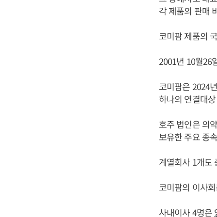
각 제품의 판매 비
코미팜 제품의 국내
2001년 10월2
코미팜은 2024년 9월
하나의 연결대상 
호주 법인은 의약
보유한 주요 종속
계열회사 1개도 
코미팜의 이사회는
사내이사 4명은