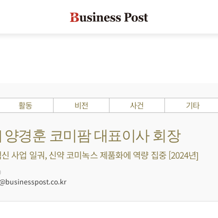
활동
비전
사건
기타
s ?] 양경훈 코미팜 대표이사 회장
신 사업 일궈, 신약 코미녹스 제품화에 역량 집중 [2024년]
0
businesspost.co.kr